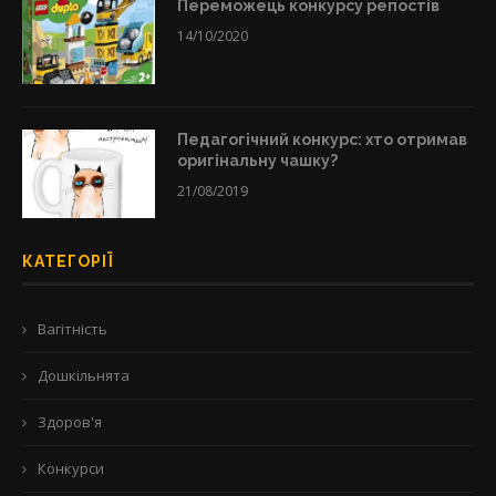
Переможець конкурсу репостів
14/10/2020
Педагогічний конкурс: хто отримав
оригінальну чашку?
21/08/2019
КАТЕГОРІЇ
Вагітність
Дошкільнята
Здоров'я
Конкурси