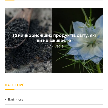
10 найкорисніших продуктів світу, які
ви не вживаєте
14/Лип/2019
КАТЕГОРІЇ
Вагітність