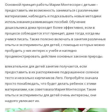
Основной принцип работы Марии Монтессори с детьми –
предоставить им возможность заниматься с различными
материалами, наблюдать и подсказывать новые методики
использования развивающих пособий. Обучение
дошкольника дома проходит более эффективно, если в
процессе соблюдается этот принцип, даже тогда, когда мы
учимся писать. Также полезно включать в занятия различные
опыты и эксперименты для детей, с помощью которых можно
пробудить у них интерес к учебе и наглядно
продемонстрировать действие основных законов природы.
влекательное для детей занятие получается, если
предоставить в их распоряжение подкрашенное соленое
тесто и несколько кирпичиков Лего. Попробуйте сначала
просто понаблюдать, что будет делать ребенок с этими
материалами, как советовала Мария Монтессори. Такие
опыты и эксперименты для детей очень интересны, они
надолго увлекают их.