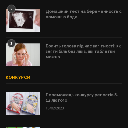
2
Домашний тест на беременность с
помощью йода
3
Болить голова під час вагітності: як
зняти біль без ліків, які таблетки
можна
КОНКУРСИ
Переможець конкурсу репостів 8-
14 лютого
15/02/2023