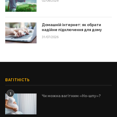
02/08/2026
Домашній інтернет: як обрати
надійне підключення для дому
31/07/2026
ВАГІТНІСТЬ
1
Чи можна вагітним «Но-шпу»?