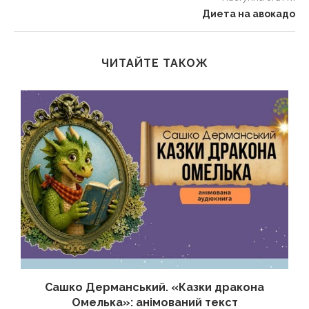
Диета на авокадо
ЧИТАЙТЕ ТАКОЖ
Сашко Дерманський. «Казки дракона
Омелька»: анімований текст