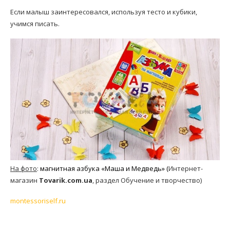
Если малыш заинтересовался, используя тесто и кубики,
учимся писать.
На фото
:
магнитная азбука «Маша и Медведь» (
Интернет-
магазин
Tovarik.com.ua
, раздел Обучение и творчество)
montessoriself.ru