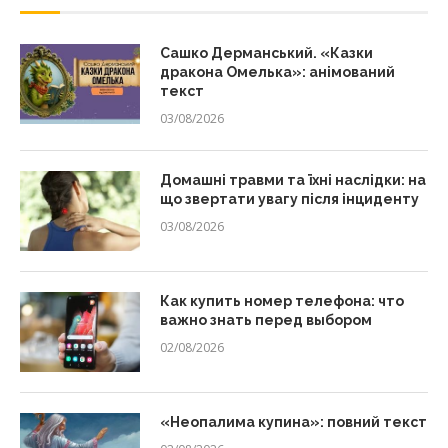
Сашко Дерманський. «Казки
дракона Омелька»: анімований
текст
03/08/2026
Домашні травми та їхні наслідки: на
що звертати увагу після інциденту
03/08/2026
Как купить номер телефона: что
важно знать перед выбором
02/08/2026
«Неопалима купина»: повний текст