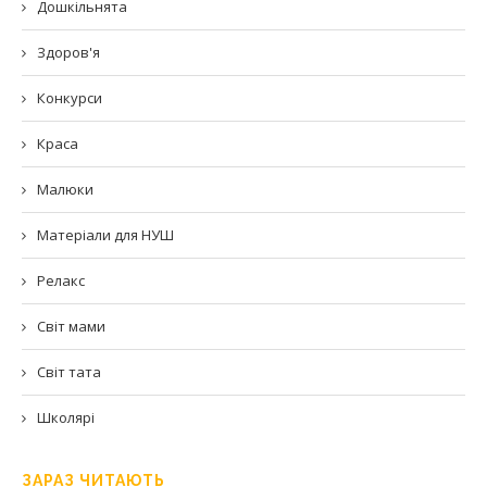
Дошкільнята
Здоров'я
Конкурси
Краса
Малюки
Матеріали для НУШ
Релакс
Світ мами
Світ тата
Школярі
ЗАРАЗ ЧИТАЮТЬ