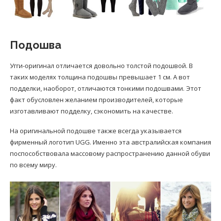
Подошва
Угги-оригинал отличается довольно толстой подошвой. В
таких моделях толщина подошвы превышает 1 см. А вот
подделки, наоборот, отличаются тонкими подошвами. Этот
факт обусловлен желанием производителей, которые
изготавливают подделку, сэкономить на качестве.
На оригинальной подошве также всегда указывается
фирменный логотип UGG. Именно эта австралийская компания
поспособствовала массовому распространению данной обуви
по всему миру.