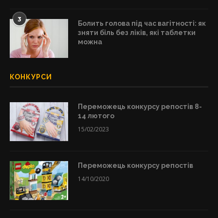
3
Болить голова під час вагітності: як
зняти біль без ліків, які таблетки
можна
КОНКУРСИ
Переможець конкурсу репостів 8-
14 лютого
15/02/2023
Переможець конкурсу репостів
14/10/2020