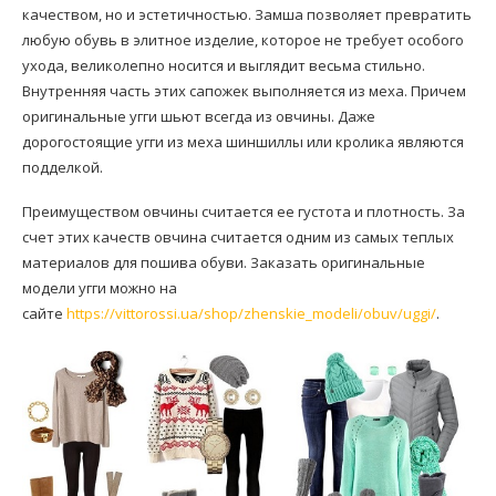
качеством, но и эстетичностью. Замша позволяет превратить
любую обувь в элитное изделие, которое не требует особого
ухода, великолепно носится и выглядит весьма стильно.
Внутренняя часть этих сапожек выполняется из меха. Причем
оригинальные угги шьют всегда из овчины. Даже
дорогостоящие угги из меха шиншиллы или кролика являются
подделкой.
Преимуществом овчины считается ее густота и плотность. За
счет этих качеств овчина считается одним из самых теплых
материалов для пошива обуви. Заказать оригинальные
модели угги можно на
сайте
https://vittorossi.ua/shop/zhenskie_modeli/obuv/uggi/
.