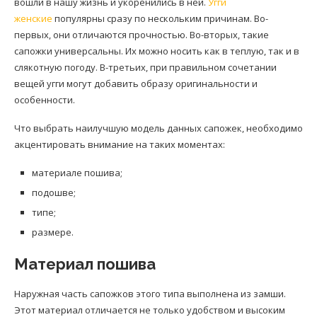
вошли в нашу жизнь и укоренились в ней.
Угги
женские
популярны сразу по нескольким причинам. Во-
первых, они отличаются прочностью. Во-вторых, такие
сапожки универсальны. Их можно носить как в теплую, так и в
слякотную погоду. В-третьих, при правильном сочетании
вещей угги могут добавить образу оригинальности и
особенности.
Что выбрать наилучшую модель данных сапожек, необходимо
акцентировать внимание на таких моментах:
материале пошива;
подошве;
типе;
размере.
Материал пошива
Наружная часть сапожков этого типа выполнена из замши.
Этот материал отличается не только удобством и высоким