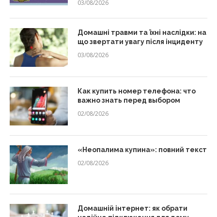
03/08/2026
Домашні травми та їхні наслідки: на
що звертати увагу після інциденту
03/08/2026
Как купить номер телефона: что
важно знать перед выбором
02/08/2026
«Неопалима купина»: повний текст
02/08/2026
Домашній інтернет: як обрати