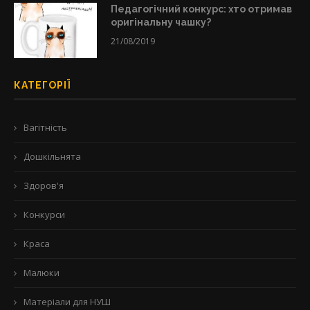
Педагогічний конкурс: хто отримав
оригінальну чашку?
21/08/2019
КАТЕГОРІЇ
Вагітність
Дошкільнята
Здоров'я
Конкурси
Краса
Малюки
Матеріали для НУШ