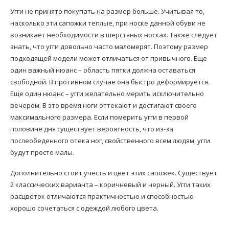
Угги не принято покупать на размер больше. Учитывая то,
насколько эти сапожки теплые, при носке данной обуви не
возникает необходимости в шерстяных носках. Также следует
знать, что угги довольно часто маломерят. Поэтому размер
подходящей модели может отличаться от привычного. Еще
один важный нюанс – область пятки должна оставаться
свободной. В противном случае она быстро деформируется.
Еще один нюанс – угги желательно мерить исключительно
вечером. В это время ноги оттекают и достигают своего
максимального размера. Если померить угги в первой
половине дня существует вероятность, что из-за
послеобеденного отека ног, свойственного всем людям, угги
будут просто малы.
Дополнительно стоит учесть и цвет этих сапожек. Существует
2 классических варианта – коричневый и черный. Угги таких
расцветок отличаются практичностью и способностью
хорошо сочетаться с одеждой любого цвета.