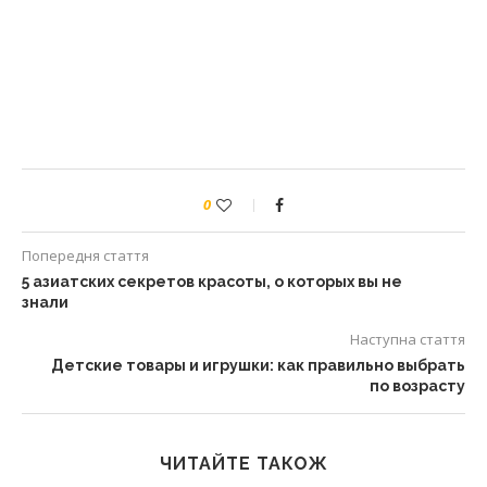
0
Попередня стаття
5 азиатских секретов красоты, о которых вы не
знали
Наступна стаття
Детские товары и игрушки: как правильно выбрать
по возрасту
ЧИТАЙТЕ ТАКОЖ