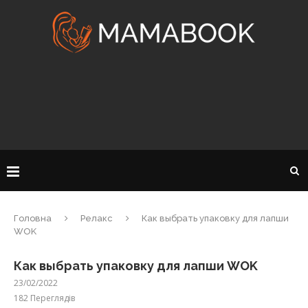
Головна
Релакс
Как выбрать упаковку для лапши
WOK
Как выбрать упаковку для лапши WOK
23/02/2022
182
Переглядів