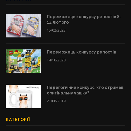
Переможець конкурсу репостів 8-
14 лютого
15/02/2023
Переможець конкурсу репостів
14/10/2020
Педагогічний конкурс: хто отримав
оригінальну чашку?
21/08/2019
КАТЕГОРІЇ