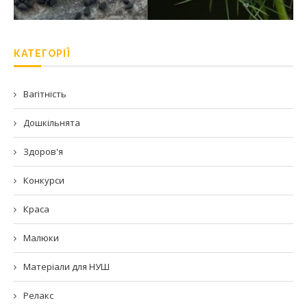
КАТЕГОРІЇ
Вагітність
Дошкільнята
Здоров'я
Конкурси
Краса
Малюки
Матеріали для НУШ
Релакс