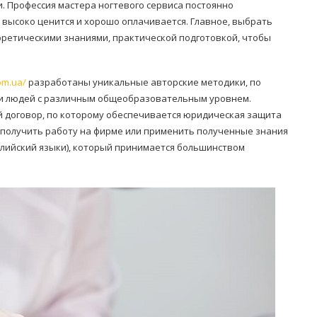
 Профессия мастера ногтевого сервиса постоянно
высоко ценится и хорошо оплачивается. Главное, выбрать
оретическими знаниями, практической подготовкой, чтобы
om.ua/
разработаны уникальные авторские методики, по
ии людей с различным общеобразовательным уровнем.
 договор, по которому обеспечивается юридическая защита
 получить работу на фирме или применить полученные знания
глийский языки), который принимается большинством