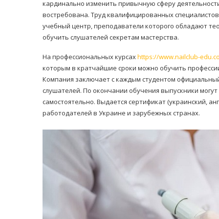
кардинально изменить привычную сферу деятельности.
востребована. Труд квалифицированных специалистов 
учебный центр, преподаватели которого обладают те
обучить слушателей секретам мастерства.
На профессиональных курсах
https://www.nailclub-edu.c
которым в кратчайшие сроки можно обучить професс
Компания заключает с каждым студентом официальный
слушателей. По окончании обучения выпускники могут
самостоятельно. Выдается сертификат (украинский, ан
работодателей в Украине и зарубежных странах.