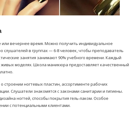
а
е или вечернее время. Можно получить индивидуальное
о слушателей в группах — 6-8 человек, чтобы преподаватель
ктические занятия занимают 90% учебного времени. Каждый
 живых моделях. Школа маникюра предоставляет качественный
латно.
о строении ногтевых пластин, ассортименте рабочих
ции. Слушатели знакомятся с законами санитарии и гигиены.
зайна ногтей, способы покрытия гель-лаком. Особое
ении с потенциальными клиентами.