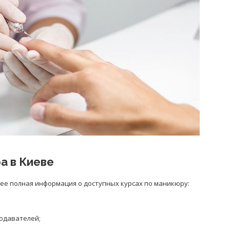
а в Киеве
ее полная информация о доступных курсах по маникюру:
одавателей;