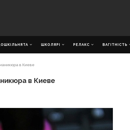
ДОШКІЛЬНЯТА
ШКОЛЯРІ
РЕЛАКС
ВАГІТНІСТЬ
 маникюра в Киеве
аникюра в Киеве