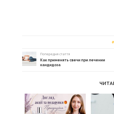
0
Попередня стаття
Как применять свечи при лечении
кандидоза
ЧИТА