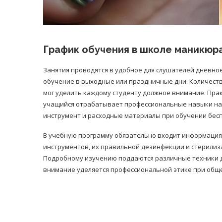
График обучения в школе маникюр
Занятия проводятся в удобное для слушателей дневно
обучение в выходные или праздничные дни. Количеств
мог уделить каждому студенту должное внимание. Пра
учащийся отрабатывает профессиональные навыки на
инструмент и расходные материалы при обучении бесп
В учебную программу обязательно входит информация 
инструментов, их правильной дезинфекции и стерилиза
Подробному изучению поддаются различные техники ди
внимание уделяется профессиональной этике при общ