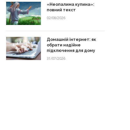
«Неопалима купина»:
повний текст
02/08/2026
Домашній інтернет: як
обрати надійне
підключення для дому
31/07/2026