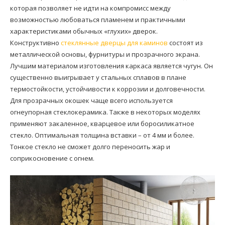
которая позволяет не идти на компромисс между
возможностью любоваться пламенем и практичными
характеристиками обычных «глухих» дверок.
Конструктивно
стеклянные дверцы для каминов
состоят из
металлической основы, фурнитуры и прозрачного экрана.
Лучшим материалом изготовления каркаса является чугун. Он
существенно выигрывает у стальных сплавов в плане
термостойкости, устойчивости к коррозии и долговечности.
Для прозрачных окошек чаще всего используется
огнеупорная стеклокерамика. Также в некоторых моделях
применяют закаленное, кварцевое или боросиликатное
стекло. Оптимальная толщина вставки – от 4 мм и более.
Тонкое стекло не сможет долго переносить жар и
соприкосновение с огнем.