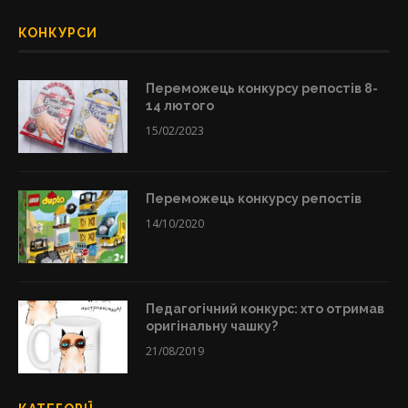
КОНКУРСИ
Переможець конкурсу репостів 8-
14 лютого
15/02/2023
Переможець конкурсу репостів
14/10/2020
Педагогічний конкурс: хто отримав
оригінальну чашку?
21/08/2019