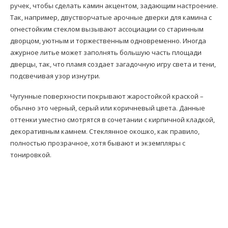
ручек, чтобы сделать камин акцентом, задающим настроение.
Так, например, двустворчатые арочные дверки для камина с
огнестойким стеклом вызывают ассоциации со старинным
дворцом, уютным и торжественным одновременно. Иногда
ажурное литье может заполнять большую часть площади
дверцы, так, что пламя создает загадочную игру света и тени,
подсвечивая узор изнутри.
Чугунные поверхности покрывают жаростойкой краской –
обычно это черный, серый или коричневый цвета. Данные
оттенки уместно смотрятся в сочетании с кирпичной кладкой,
декоративным камнем. Стеклянное окошко, как правило,
полностью прозрачное, хотя бывают и экземпляры с
тонировкой.