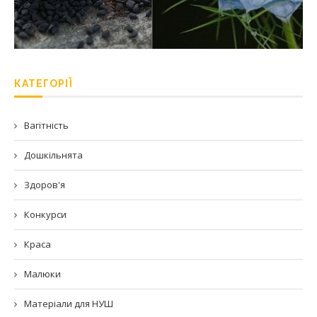
КАТЕГОРІЇ
Вагітність
Дошкільнята
Здоров'я
Конкурси
Краса
Малюки
Матеріали для НУШ