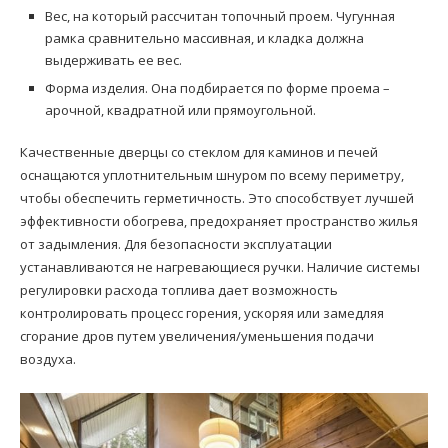
Вес, на который рассчитан топочный проем. Чугунная
рамка сравнительно массивная, и кладка должна
выдерживать ее вес.
Форма изделия. Она подбирается по форме проема –
арочной, квадратной или прямоугольной.
Качественные дверцы со стеклом для каминов и печей
оснащаются уплотнительным шнуром по всему периметру,
чтобы обеспечить герметичность. Это способствует лучшей
эффективности обогрева, предохраняет пространство жилья
от задымления. Для безопасности эксплуатации
устанавливаются не нагревающиеся ручки. Наличие системы
регулировки расхода топлива дает возможность
контролировать процесс горения, ускоряя или замедляя
сгорание дров путем увеличения/уменьшения подачи
воздуха.