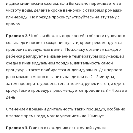
и даже химическим ожогам. Если Вы сильно переживаете за
чистоту воды, делайте крохе ванночки с отварами ромашки
или череды. Но прежде проконсультируйтесь на эту тему с
врачом.
Правило 2.
Чтобы избежать опрелостей в области пупочного
кольца до и после отхождения культи, крохе рекомендуется
проводить воздушные ванны. Поскольку организм каждого
ребенка реагирует на изменение температуры окружающей
среды в индивидуальном порядке, длительность самой
процедуры также подбирается индивидуально. Для первого
раза малыша можно оставить раздетым на 2 – 3 минуты,
затем проверить уровень тепла носика, ручек и стоп, и одеть
кроху. Такие процедуры рекомендуется проводить 3 – 4 раза в
день.
С течением времени длительность таких процедур, особенно
в теплое время года, можно увеличить до 20 минут.
Правило 3.
Если по отхождению остаточной культи