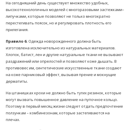
На сегодняшний день существует множество удобных,
высокотехнологичных моделей с многоразовыми застежками–
липучками, которые позволяют не только многократно
перестегивать поясок, но и регулировать плотность его
прилегания.
Правило 6.
Одежда новорожденного должна быть
изготовлена исключительно из натуральных материалов.
Хлопок, батист, лен и другие натуральные ткани не вызывают
раздражений или опрелостей и позволяют коже дышать. В
противовес им, синтетические искусственные ткани создают
на коже парниковый эффект, вызывая прение и мокнущие
дерматиты.
На штанишках крохи не должно быть тугих резинок, которые
могут вызвать повышенное давление на пупочное кольцо.
Поэтому в первый месяц жизни следует отдать предпочтение
ползункам – комбинезонам, которые застегиваются на
плечах.