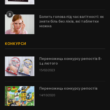
3
Болить голова під час вагітності: як
зняти біль без ліків, які таблетки
можна
КОНКУРСИ
Переможець конкурсу репостів 8-
14 лютого
15/02/2023
Переможець конкурсу репостів
14/10/2020