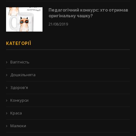
Педагогічний конкурс: хто отримав
оригінальну чашку?
21/08/2019
КАТЕГОРІЇ
Вагітність
Дошкільнята
Здоров'я
Конкурси
Краса
Малюки