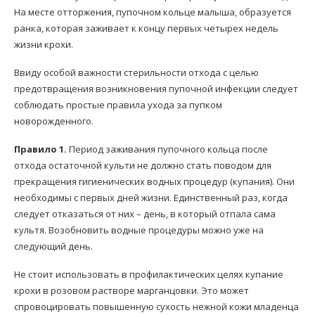
На месте отторжения, пупочном кольце малыша, образуется
ранка, которая заживает к концу первых четырех недель
жизни крохи.
Ввиду особой важности стерильности отхода с целью
предотвращения возникновения пупочной инфекции следует
соблюдать простые правила ухода за пупком
новорожденного.
Правило 1.
Период заживания пупочного кольца после
отхода остаточной культи не должно стать поводом для
прекращения гигиенических водных процедур (купания). Они
необходимы с первых дней жизни. Единственный раз, когда
следует отказаться от них – день, в который отпала сама
культя. Возобновить водные процедуры можно уже на
следующий день.
Не стоит использовать в профилактических целях купание
крохи в розовом растворе марганцовки. Это может
спровоцировать повышенную сухость нежной кожи младенца