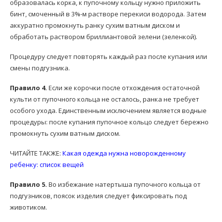
образовалась корка, к пупочному кольцу нужно приложить
бинт, смоченный в 3%-м растворе перекиси водорода. Затем
аккуратно промокнуть ранку сухим ватным диском и
обработать раствором бриллиантовой зелени (зеленкой).
Процедуру следует повторять каждый раз после купания или
смены подгузника.
Правило 4.
Если же корочки после отхождения остаточной
культи от пупочного кольца не осталось, ранка не требует
особого ухода. Единственным исключением является водные
процедуры: после купания пупочное кольцо следует бережно
промокнуть сухим ватным диском.
ЧИТАЙТЕ ТАКЖЕ:
Какая одежда нужна новорожденному
ребенку: список вещей
Правило 5.
Во избежание натертыша пупочного кольца от
подгузников, поясок изделия следует фиксировать под
животиком.