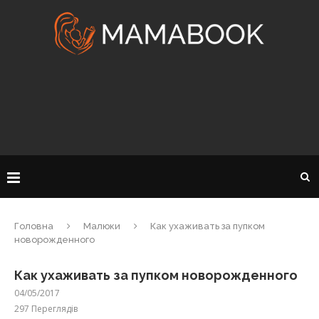
Головна
Малюки
Как ухаживать за пупком
новорожденного
Как ухаживать за пупком новорожденного
04/05/2017
297
Переглядів