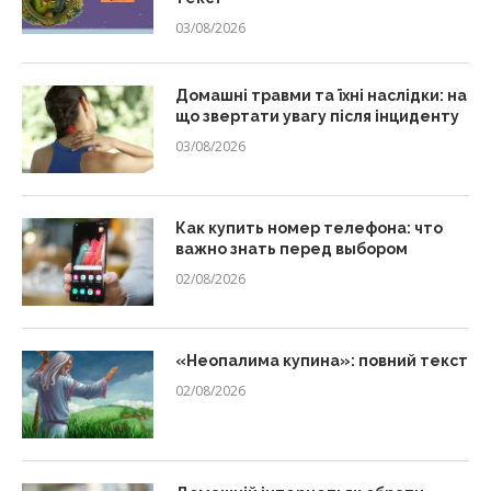
03/08/2026
Домашні травми та їхні наслідки: на
що звертати увагу після інциденту
03/08/2026
Как купить номер телефона: что
важно знать перед выбором
02/08/2026
«Неопалима купина»: повний текст
02/08/2026