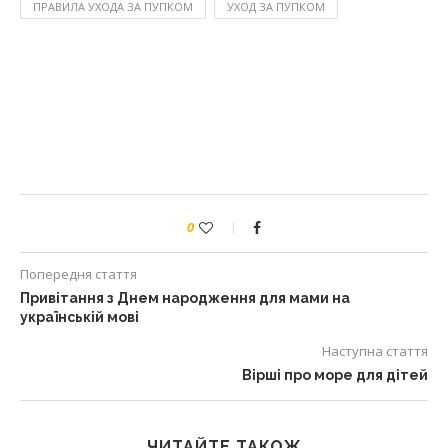
ПРАВИЛА УХОДА ЗА ПУПКОМ
УХОД ЗА ПУПКОМ
0
Попередня стаття
Привітання з Днем народження для мами на
українській мові
Наступна стаття
Вірші про море для дітей
ЧИТАЙТЕ ТАКОЖ