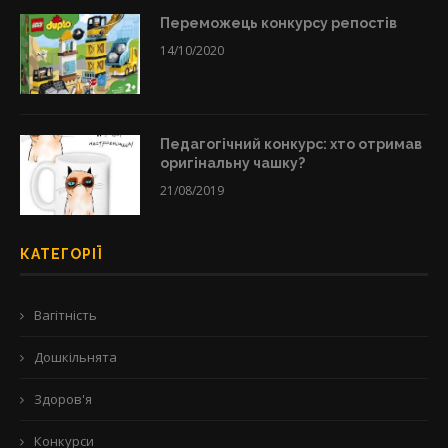
Переможець конкурсу репостів
14/10/2020
Педагогічний конкурс: хто отримав
оригінальну чашку?
21/08/2019
КАТЕГОРІЇ
Вагітність
Дошкільнята
Здоров'я
Конкурси