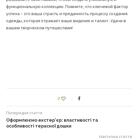
функциональную коллекцию. Помните, что ключевой фактор
успеха – это ваша страсть и преданность процессу создания
одежды, которая отражает ваше видение и талант. Удачи в
вашем творческом путешествии!
0
Попередня стаття
Оформлюємо екстер’єр: властивості та
особливості терасної дошки
Наступна стаття