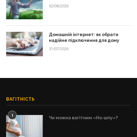
02/08/2026
Домашній інтернет: як обрати
надійне підключення для дому
31/07/2026
ВАГІТНІСТЬ
1
Чи можна вагітним «Но-шпу»?