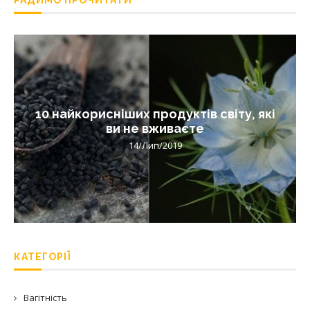
10 найкорисніших продуктів світу, які
ви не вживаєте
14/Лип/2019
КАТЕГОРІЇ
Вагітність