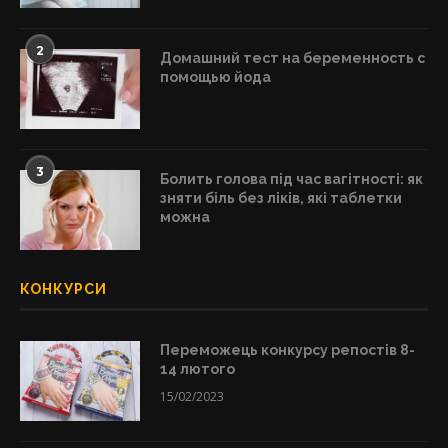
2
Домашний тест на беременность с
помощью йода
3
Болить голова під час вагітності: як
зняти біль без ліків, які таблетки
можна
КОНКУРСИ
Переможець конкурсу репостів 8-
14 лютого
15/02/2023