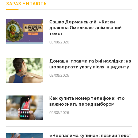
ЗАРАЗ ЧИТАЮТЬ
Сашко Дерманський. «Казки
дракона Омелька»: анімований
текст
03/08/2026
Домашні травми та їхні наслідки: на
що звертати увагу після інциденту
03/08/2026
Как купить номер телефона: что
важно знать перед выбором
02/08/2026
«Неопалима купина»: повний текст