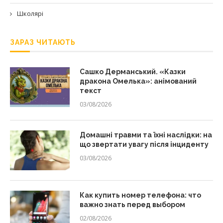
Школярі
ЗАРАЗ ЧИТАЮТЬ
Сашко Дерманський. «Казки
дракона Омелька»: анімований
текст
03/08/2026
Домашні травми та їхні наслідки: на
що звертати увагу після інциденту
03/08/2026
Как купить номер телефона: что
важно знать перед выбором
02/08/2026