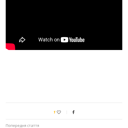
1
Попередня стаття