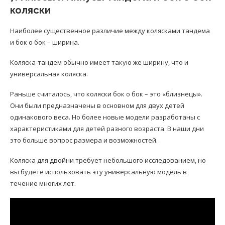
коляски
Наиболее существенное различие между колясками тандема
и бок о бок – ширина.
Коляска-тандем обычно имеет такую ​​же ширину, что и
универсальная коляска.
Раньше считалось, что коляски бок о бок – это «близнецы».
Они были предназначены в основном для двух детей
одинакового веса. Но более новые модели разработаны с
характеристиками для детей разного возраста. В наши дни
это больше вопрос размера и возможностей.
Коляска для двойни требует небольшого исследованием, но
вы будете использовать эту универсальную модель в
течение многих лет.