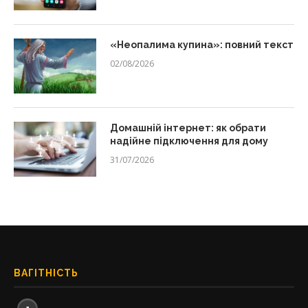
«Неопалима купина»: повний текст
02/08/2026
Домашній інтернет: як обрати
надійне підключення для дому
31/07/2026
ВАГІТНІСТЬ