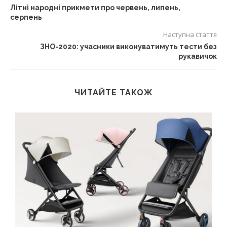
Літні народні прикмети про червень, липень,
серпень
Наступна стаття
ЗНО-2020: учасники виконуватимуть тести без
рукавичок
ЧИТАЙТЕ ТАКОЖ