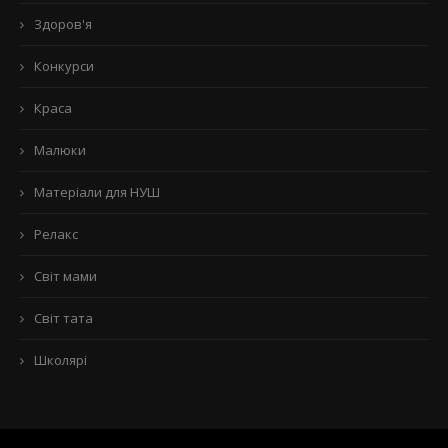
Здоров'я
Конкурси
Краса
Малюки
Матеріали для НУШ
Релакс
Світ мами
Світ тата
Школярі