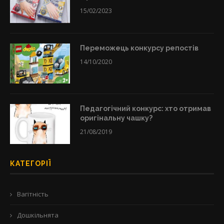
15/02/2023
Переможець конкурсу репостів
14/10/2020
Педагогічний конкурс: хто отримав
оригінальну чашку?
21/08/2019
КАТЕГОРІЇ
Вагітність
Дошкільнята