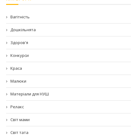
Вагітність
Дошкільнята
Здоров'я
Конкурси
Краса
Малюки
Матеріали для НУШ
Релакс
Світ мами
Світ тата