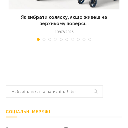
?
Як вибрати коляску, якщо живеш на
верхньому поверсі...
10/07/2026
СОЦІАЛЬНІ МЕРЕЖІ