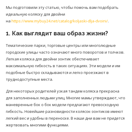
Мы подготовили эту статью, чтобы помочь вам подобрать
идеальную коляску для двойни
на
https://www.mybuy24.net/catalog/koljaski-dlja-dvoini/
.
1. Как выглядит ваш образ жизни?
Тематические парки, торговые центры или многолюдные
городские улицы часто означают много поворотов и толчков.
Легкая коляска для двойни зонтик обеспечивает
максимальную гибкость в таких ситуациях. Эти модели и им
подобные быстро складываются и легко проезжают в
труднодоступные места.
Для некоторых родителей узкая тандем коляска прекрасна
для заполненных людьми улиц. Многие мамы утверждают, что
маневренные бок о бок модели предлагают превосходную
гибкость. Новейшие разновидности колясок-зонтиков имеют
легкий вес и удобны в переноске. В наши дни вам не придется
жертвовать многими функциями.