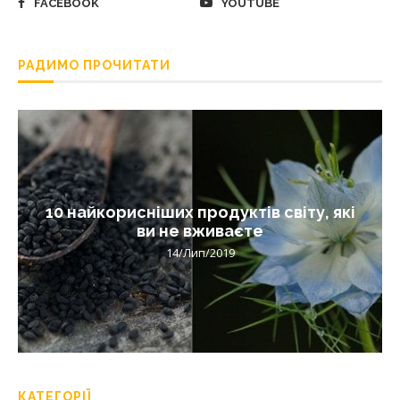
FACEBOOK
YOUTUBE
РАДИМО ПРОЧИТАТИ
10 найкорисніших продуктів світу, які
ви не вживаєте
14/Лип/2019
КАТЕГОРІЇ