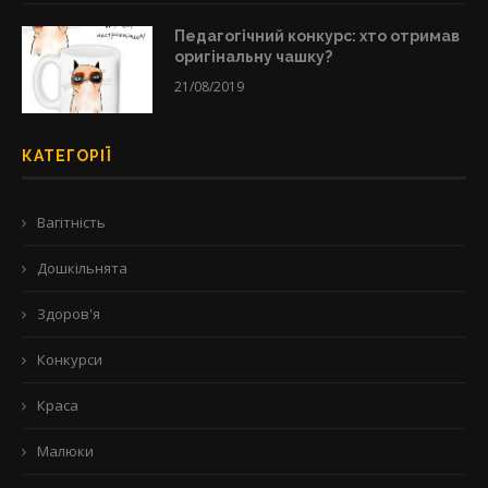
Педагогічний конкурс: хто отримав
оригінальну чашку?
21/08/2019
КАТЕГОРІЇ
Вагітність
Дошкільнята
Здоров'я
Конкурси
Краса
Малюки