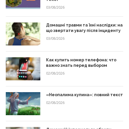
03/08/2026
Домашні травми та їхні наслідки: на
що звертати увагу після інциденту
03/08/2026
Как купить номер телефона: что
важно знать перед выбором
02/08/2026
«Неопалима купина»: повний текст
02/08/2026