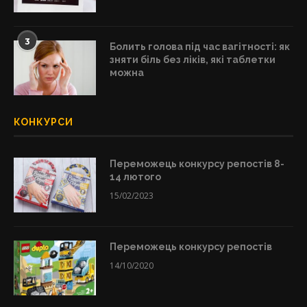
3
Болить голова під час вагітності: як
зняти біль без ліків, які таблетки
можна
КОНКУРСИ
Переможець конкурсу репостів 8-
14 лютого
15/02/2023
Переможець конкурсу репостів
14/10/2020