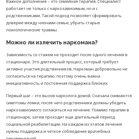
Важное дополнение – это семейная терапия. Специалист
работает не только с наркозависимым, но и с
родственниками. Такой подход позволяет сформировать
доверие между членами семьи, убрать старые
психологические травмы.
Можно ли излечить наркомана?
Зависимость со стажем не проходит после одного лечения в
стационаре. Это длительный процесс, который требует
активно участия родственников. Наркоман добровольно не
согласиться на терапию, поэтому очень важна
инициативность и постоянная поддержка близких.
Первый шаг – это вызов нарколога домой. Сначала снимаются
симптомы ломки, после чего родственники должны убедить
наркозависимого согласиться на лечение. Помимо терапии в
стационаре, затем проходит еще длительный период
социальной реабилитации. На каждом из этапов лечения
нужны поддержка и четкое соблюдение врачебных
рекомендаций.