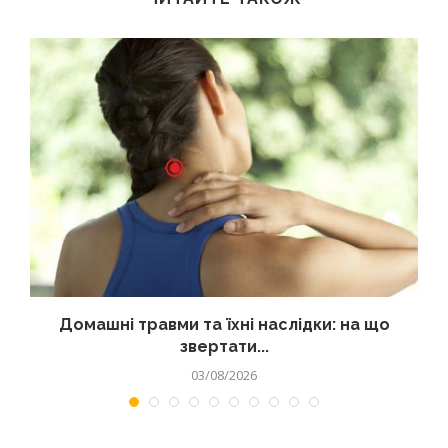
Домашні травми та їхні наслідки: на що
звертати...
03/08/2026