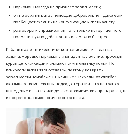
наркоман никогда не признает зависимость;
он не обратиться за помощью добровольно – даже если
пообещает сходить на консультацию к специалисту;
разговоры и упрашивания – это только потеря ценного
времени, нужно действовать как можно быстрее.
Избавиться от психологической зависимости – главная
задача. Нередко наркоманы, попадая на лечение, проходят
курсы детоксикации и снимают симптоматику ломки. Но
психологическая тяга осталась, поэтому возврат к
зависимости неизбежен. В клинике “Похмельная служба”
оказывают комплексный подход к терапии. Это не только
выведение из запоя или детокс от химических препаратов, но
и проработка психологического аспекта.