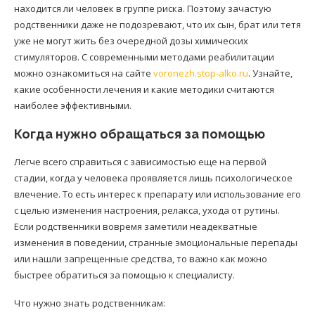
находится ли человек в группе риска. Поэтому зачастую
родственники даже не подозревают, что их сын, брат или тетя
уже не могут жить без очередной дозы химических
стимуляторов. С современными методами реабилитации
можно ознакомиться на сайте
voronezh.stop-alko.ru
. Узнайте,
какие особенности лечения и какие методики считаются
наиболее эффективными.
Когда нужно обращаться за помощью
Легче всего справиться с зависимостью еще на первой
стадии, когда у человека проявляется лишь психологическое
влечение. То есть интерес к препарату или использование его
с целью изменения настроения, релакса, ухода от рутины.
Если родственники вовремя заметили неадекватные
изменения в поведении, странные эмоциональные перепады
или нашли запрещенные средства, то важно как можно
быстрее обратиться за помощью к специалисту.
Что нужно знать родственникам: