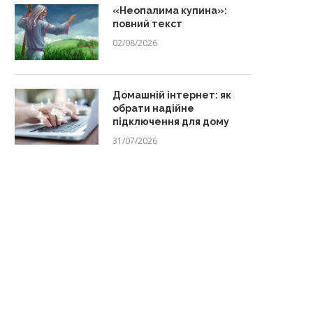
«Неопалима купина»:
повний текст
02/08/2026
Домашній інтернет: як
обрати надійне
підключення для дому
31/07/2026