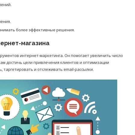
лений.
ения.
инимать более эффективные решения.
тернет-магазина
трументов интернет-маркетинга. Он помогает увеличить число
 Вам достичь цели привлечения клиентов и оптимизации
, таргетировать и отслеживать email-рассылки.