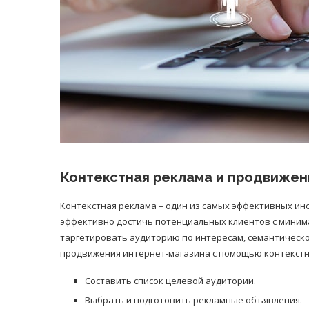
Контекстная реклама и продвижен
Контекстная реклама – один из самых эффективных ин
эффективно достичь потенциальных клиентов с миним
таргетировать аудиторию по интересам, семантическо
продвижения интернет-магазина с помощью контекст
Составить список целевой аудитории.
Выбрать и подготовить рекламные объявления.