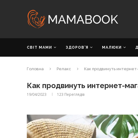
СВІТ МАМИ
ЗДОРОВ’Я
МАЛЮКИ
Головна
Релакс
Как продвинуть интернет-м
Как продвинуть интернет-мага
19/04/2023
123
Переглядів