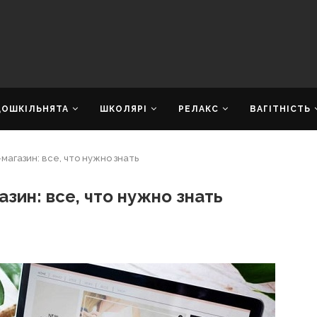
ДОШКІЛЬНЯТА
ШКОЛЯРІ
РЕЛАКС
ВАГІТНІСТЬ
агазин: все, что нужно знать
зин: все, что нужно знать