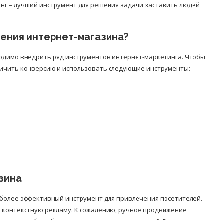
нг – лучший инструмент для решения задачи заставить людей
ения интернет-магазина?
одимо внедрить ряд инструментов интернет-маркетинга. Чтобы
личить конверсию и использовать следующие инструменты:
зина
более эффективный инструмент для привлечения посетителей.
а контекстную рекламу. К сожалению, ручное продвижение