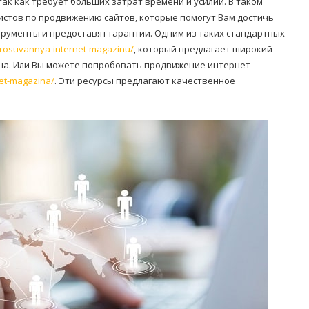
ак как требует больших затрат времени и усилий. В таком
истов по продвижению сайтов, которые помогут Вам достичь
рументы и предоставят гарантии. Одним из таких стандартных
prosuvannya-internet-magazinu/
, который предлагает широкий
на. Или Вы можете попробовать продвижение интернет-
net-magazina/
. Эти ресурсы предлагают качественное