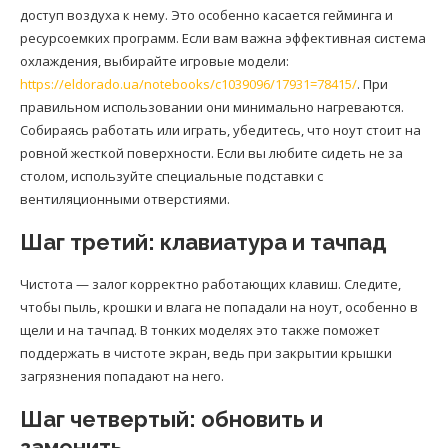
доступ воздуха к нему. Это особенно касается гейминга и
ресурсоемких программ. Если вам важна эффективная система
охлаждения, выбирайте игровые модели:
https://eldorado.ua/notebooks/c1039096/17931=78415/
. При
правильном использовании они минимально нагреваются.
Собираясь работать или играть, убедитесь, что ноут стоит на
ровной жесткой поверхности. Если вы любите сидеть не за
столом, используйте специальные подставки с
вентиляционными отверстиями.
Шаг третий: клавиатура и тачпад
Чистота — залог корректно работающих клавиш. Следите,
чтобы пыль, крошки и влага не попадали на ноут, особенно в
щели и на тачпад. В тонких моделях это также поможет
поддержать в чистоте экран, ведь при закрытии крышки
загрязнения попадают на него.
Шаг четвертый: обновить и
заменить