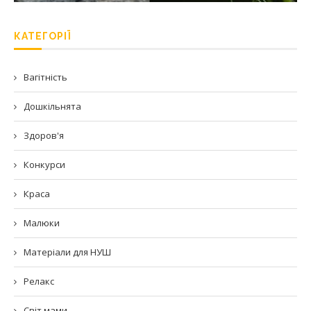
КАТЕГОРІЇ
Вагітність
Дошкільнята
Здоров'я
Конкурси
Краса
Малюки
Матеріали для НУШ
Релакс
Світ мами