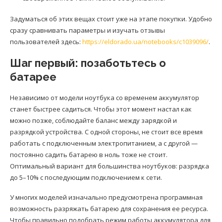
Задуматься об этих вещах стоит уже на этапе покупки. Удобно
сразу сравнивать параметры и изучать отзывы
пользователей здесь:
https://eldorado.ua/notebooks/c1039096/
.
Шаг первый: позаботьтесь о
батарее
Независимо от модели ноутбука со временем аккумулятор
станет быстрее садиться. Чтобы этот момент настал как
можно позже, соблюдайте баланс между зарядкой и
разрядкой устройства. С одной стороны, не стоит все время
работать с подключенным электропитанием, а с другой —
постоянно садить батарею в ноль тоже не стоит.
Оптимальный вариант для большинства ноутбуков: разрядка
до 5–10% с последующим подключением к сети.
У многих моделей изначально предусмотрена программная
возможность разряжать батарею для сохранения ее ресурса.
Чтобы правильно подобрать режим работы аккумулятора для