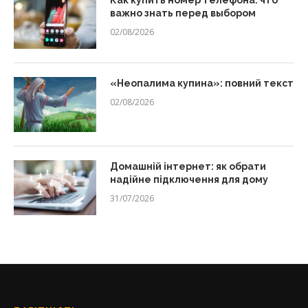
Как купить номер телефона: что
важно знать перед выбором
02/08/2026
«Неопалима купина»: повний текст
02/08/2026
Домашній інтернет: як обрати
надійне підключення для дому
31/07/2026