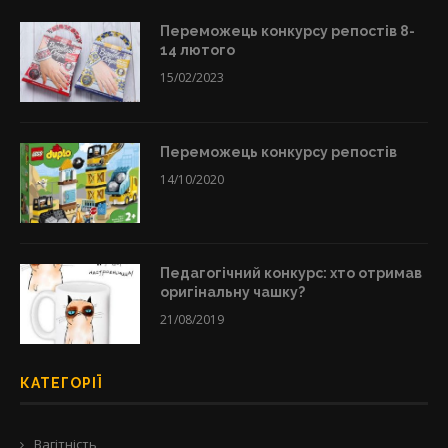
Переможець конкурсу репостів 8-
14 лютого
15/02/2023
Переможець конкурсу репостів
14/10/2020
Педагогічний конкурс: хто отримав
оригінальну чашку?
21/08/2019
КАТЕГОРІЇ
Вагітність