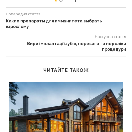
0
Попередня стаття
Какие препараты для иммунитета выбрать
взрослому
Наступна стаття
Види імплантації зубів, переваги та недоліки
процедури
ЧИТАЙТЕ ТАКОЖ