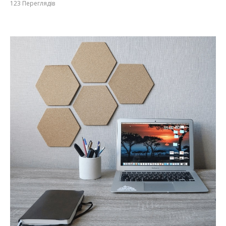
123
Переглядів