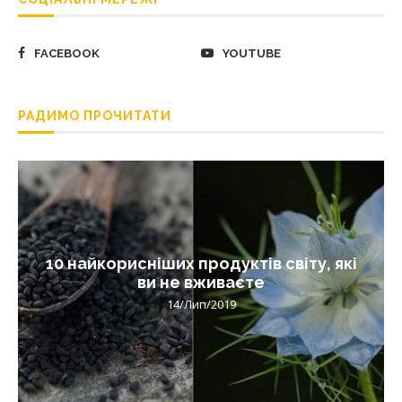
FACEBOOK
YOUTUBE
РАДИМО ПРОЧИТАТИ
10 найкорисніших продуктів світу, які
ви не вживаєте
14/Лип/2019