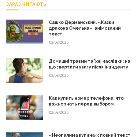
ЗАРАЗ ЧИТАЮТЬ
Сашко Дерманський. «Казки
дракона Омелька»: анімований
текст
03/08/2026
Домашні травми та їхні наслідки: на
що звертати увагу після інциденту
03/08/2026
Как купить номер телефона: что
важно знать перед выбором
02/08/2026
«Неопалима купина»: повний текст