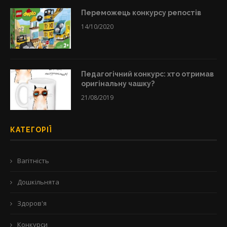
Переможець конкурсу репостів
14/10/2020
Педагогічний конкурс: хто отримав
оригінальну чашку?
21/08/2019
КАТЕГОРІЇ
Вагітність
Дошкільнята
Здоров'я
Конкурси