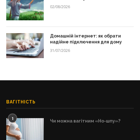
02/08/2026
Домашній інтернет: як обрати
надійне підключення для дому
31/07/2026
ВАГІТНІСТЬ
1
Чи можна вагітним «Но-шпу»?