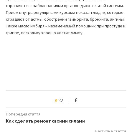
справляется с заболеваниями органов дыхательной системы.
Прием внутрь регулярными курсами показан людям, которые
страдают от астмы, обострений гайморита, бронхита, ангины.
Также масло имбиря – незаменимый помощник при простуде и
гриппе, поскольку хорошо чистит лимфу.
0
Попередня стаття
Как сделать ремонт своими силами
Наступна стаття