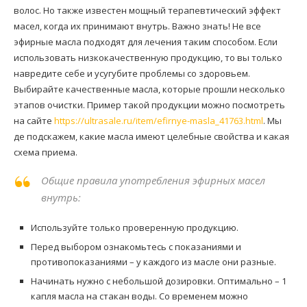
волос. Но также известен мощный терапевтический эффект
масел, когда их принимают внутрь. Важно знать! Не все
эфирные масла подходят для лечения таким способом. Если
использовать низкокачественную продукцию, то вы только
навредите себе и усугубите проблемы со здоровьем.
Выбирайте качественные масла, которые прошли несколько
этапов очистки. Пример такой продукции можно посмотреть
на сайте
https://ultrasale.ru/item/efirnye-masla_41763.html
. Мы
де подскажем, какие масла имеют целебные свойства и какая
схема приема.
Общие правила употребления эфирных масел
внутрь:
Используйте только проверенную продукцию.
Перед выбором ознакомьтесь с показаниями и
противопоказаниями – у каждого из масле они разные.
Начинать нужно с небольшой дозировки. Оптимально – 1
капля масла на стакан воды. Со временем можно