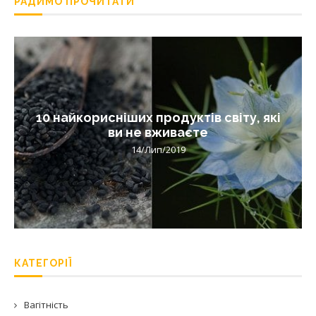
РАДИМО ПРОЧИТАТИ
10 найкорисніших продуктів світу, які
ви не вживаєте
14/Лип/2019
КАТЕГОРІЇ
Вагітність