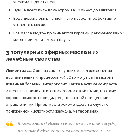
увеличить до 2 капель.
Лучше всего пить воду утром за 30 минут до завтрака.
Вода должна быть теплой – это позволит эффективно
усваивать масло.
Все масла внутрь принимаются курсами: рекомендовано 1
месяц приема и 1 месяц паузы.
3 популярных эфирных масла и их
лечебные свойства
Лемонграсс.
Одно из самых лучших масел для лечения
воспалительных процессов ЖКТ. Это могут быть гастрит,
язвенная болезнь, энтероколит. Также масло лемонграсса
известно своими антисептическими свойствами, поэтому
хорошо помогает при диарее, связанной с пищевыми
отравлениями. Прием масла рекомендован в случаях
пониженной кислотности желудка, метеоризмах.
Важно знать! Имеет свойство сужать сосуды,
поэтому будет хорошим вспомогательным