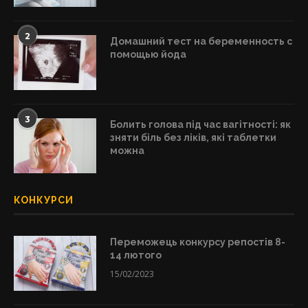
2
Домашний тест на беременность с
помощью йода
3
Болить голова під час вагітності: як
зняти біль без ліків, які таблетки
можна
КОНКУРСИ
Переможець конкурсу репостів 8-
14 лютого
15/02/2023