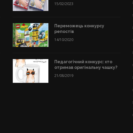
15/02/2023
Переможець конкурсу
репостів
14/10/2020
Педагогічний конкурс: хто
отримав оригінальну чашку?
21/08/2019