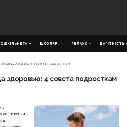
ДОШКІЛЬНЯТА
ШКОЛЯРІ
РЕЛАКС
ВАГІТНІСТЬ
вреда здоровью: 4 совета подросткам
а здоровью: 4 совета подросткам
х с
по достижении
под
вердо решил