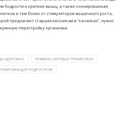
м бодрости и крепких мышц, а также озонированная
апитков и тем более от стимуляторов мышечного роста,
рой предлагают старшеклассникам в “качалках”, нужно
окринную перестройку организма.
ЕДА ЗДОРОВЬЮ
ПРАВИЛА СИЛОВЫХ ТРЕНИРОВОК
РЕНИРОВКИ ДЛЯ ПОДРОСТКОВ