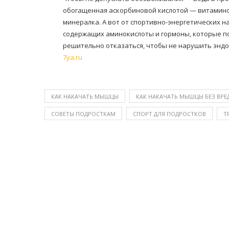
обогащенная аскорбиновой кислотой — витамино
минералка. А вот от спортивно-энергетических н
содержащих аминокислоты и гормоны, которые по
решительно отказаться, чтобы не нарушить энд
7ya.ru
КАК НАКАЧАТЬ МЫШЦЫ
КАК НАКАЧАТЬ МЫШЦЫ БЕЗ ВР
СОВЕТЫ ПОДРОСТКАМ
СПОРТ ДЛЯ ПОДРОСТКОВ
Т