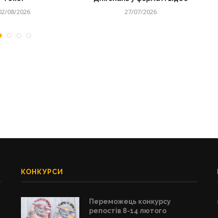
02/08/2026
27/07/2026
КОНКУРСИ
Переможець конкурсу
репостів 8-14 лютого