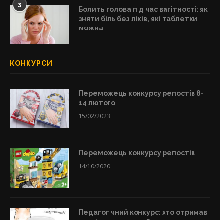
3
Болить голова під час вагітності: як
зняти біль без ліків, які таблетки
можна
КОНКУРСИ
Переможець конкурсу репостів 8-
14 лютого
15/02/2023
Переможець конкурсу репостів
14/10/2020
Педагогічний конкурс: хто отримав