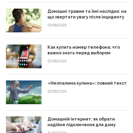
Домашні травми та їхні наслідки: на
що звертати увагу після інциденту
03/08/2026
Как купить номер телефона: что
важно знать перед выбором
02/08/2026
«Неопалима купина»: повний текст
02/08/2026
Домашній інтернет: як обрати
надійне підключення для дому
31/07/2026