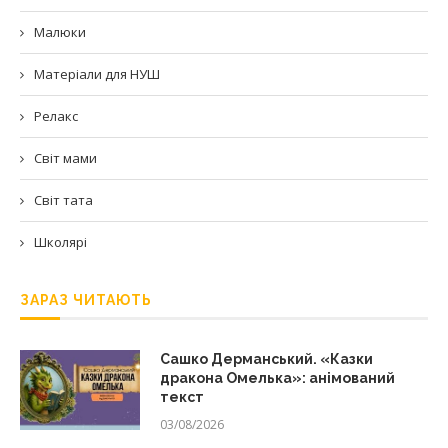
Малюки
Матеріали для НУШ
Релакс
Світ мами
Світ тата
Школярі
ЗАРАЗ ЧИТАЮТЬ
Сашко Дерманський. «Казки
дракона Омелька»: анімований
текст
03/08/2026