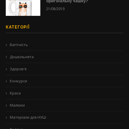
оригінальну чашку?
21/08/2019
КАТЕГОРІЇ
Вагітність
Дошкільнята
Здоров'я
Конкурси
Краса
Малюки
Матеріали для НУШ