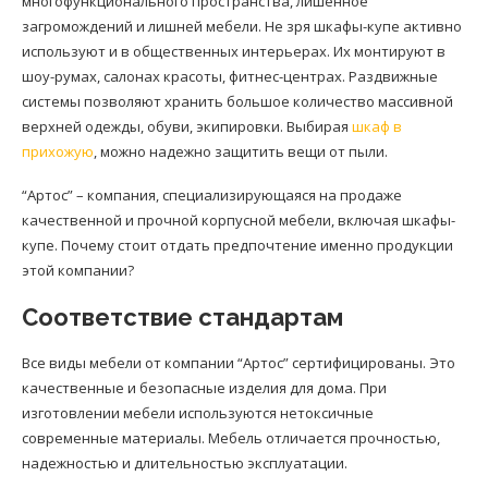
многофункционального пространства, лишенное
загромождений и лишней мебели. Не зря шкафы-купе активно
используют и в общественных интерьерах. Их монтируют в
шоу-румах, салонах красоты, фитнес-центрах. Раздвижные
системы позволяют хранить большое количество массивной
верхней одежды, обуви, экипировки. Выбирая
шкаф в
прихожую
, можно надежно защитить вещи от пыли.
“Артос” – компания, специализирующаяся на продаже
качественной и прочной корпусной мебели, включая шкафы-
купе. Почему стоит отдать предпочтение именно продукции
этой компании?
Соответствие стандартам
Все виды мебели от компании “Артос” сертифицированы. Это
качественные и безопасные изделия для дома. При
изготовлении мебели используются нетоксичные
современные материалы. Мебель отличается прочностью,
надежностью и длительностью эксплуатации.