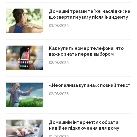
Домашні травми та їхні наслідки: на
що звертати увагу після інциденту
03/08/2026
Как купить номер телефона: что
важно знать перед выбором
02/08/2026
«Неопалима купина»: повний текст
02/08/2026
Домашній інтернет: як обрати
надійне підключення для дому
31/07/2026