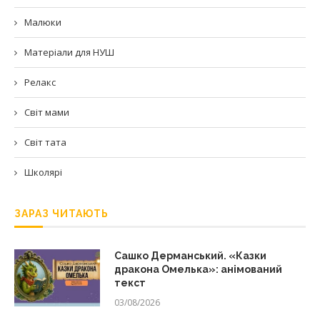
Малюки
Матеріали для НУШ
Релакс
Світ мами
Світ тата
Школярі
ЗАРАЗ ЧИТАЮТЬ
Сашко Дерманський. «Казки
дракона Омелька»: анімований
текст
03/08/2026