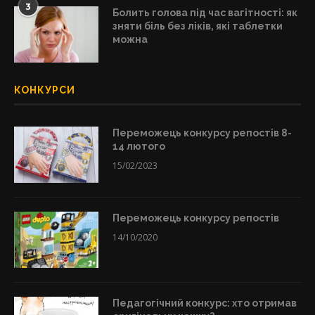
3
Болить голова під час вагітності: як
зняти біль без ліків, які таблетки
можна
КОНКУРСИ
Переможець конкурсу репостів 8-
14 лютого
15/02/2023
Переможець конкурсу репостів
14/10/2020
Педагогічний конкурс: хто отримав