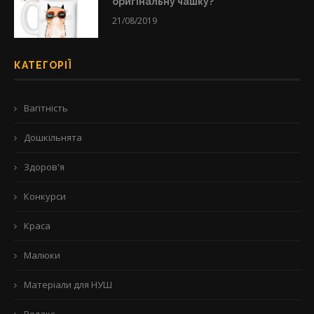
оригінальну чашку?
21/08/2019
КАТЕГОРІЇ
Вагітність
Дошкільнята
Здоров'я
Конкурси
Краса
Малюки
Матеріали для НУШ
Релакс