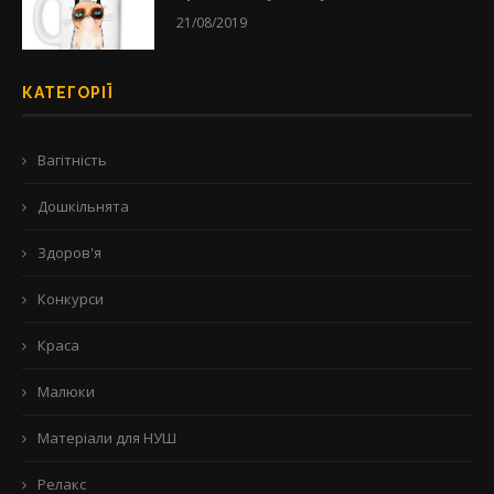
21/08/2019
КАТЕГОРІЇ
Вагітність
Дошкільнята
Здоров'я
Конкурси
Краса
Малюки
Матеріали для НУШ
Релакс