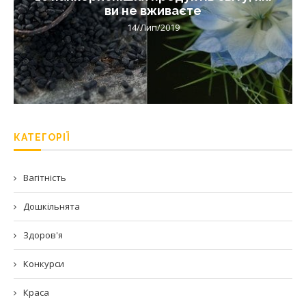
ви не вживаєте
14/Лип/2019
КАТЕГОРІЇ
Вагітність
Дошкільнята
Здоров'я
Конкурси
Краса