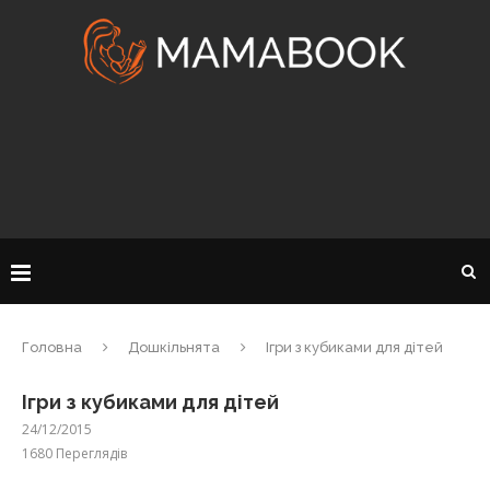
Головна
Дошкільнята
Ігри з кубиками для дітей
Ігри з кубиками для дітей
24/12/2015
1680
Переглядів