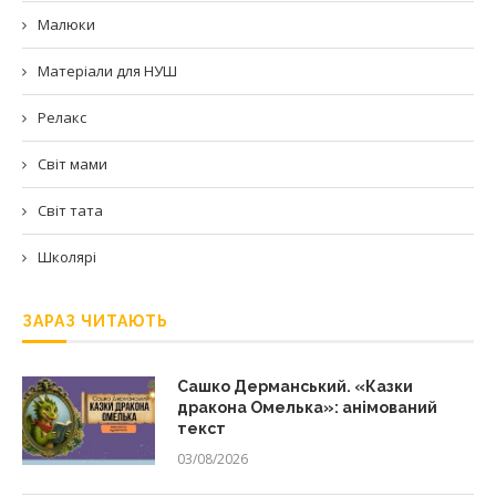
Малюки
Матеріали для НУШ
Релакс
Світ мами
Світ тата
Школярі
ЗАРАЗ ЧИТАЮТЬ
Сашко Дерманський. «Казки
дракона Омелька»: анімований
текст
03/08/2026