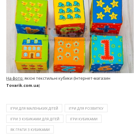
На фото:
якісні текстильні кубики (Інтернет-магазин
Tovarik.com.ua
)
ІГРИ ДЛЯ МАЛЕНЬКИХ ДІТЕЙ
ІГРИ ДЛЯ РОЗВИТКУ
ІГРИ З КУБИКАМИ ДЛЯ ДІТЕЙ
ІГРИ КУБИКАМИ
ЯК ГРАТИ З КУБИКАМИ