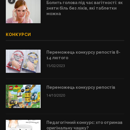
3
Болить голова під час вагітності: як
зняти біль без ліків, які таблетки
можна
КОНКУРСИ
Переможець конкурсу репостів 8-
14 лютого
15/02/2023
Переможець конкурсу репостів
14/10/2020
Педагогічний конкурс: хто отримав
оригінальну чашку?