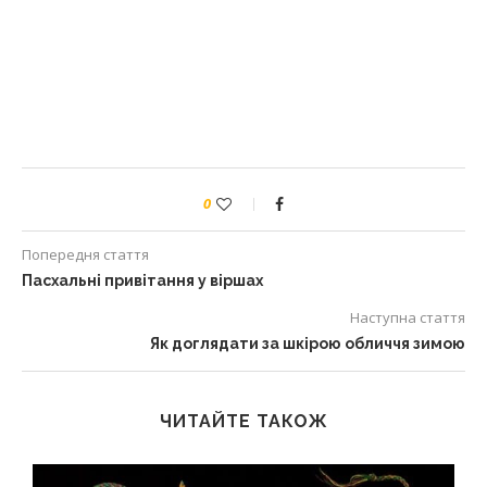
0
Попередня стаття
Пасхальні привітання у віршах
Наступна стаття
Як доглядати за шкірою обличчя зимою
ЧИТАЙТЕ ТАКОЖ