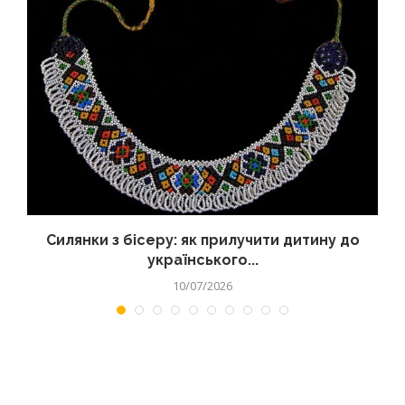
Силянки з бісеру: як прилучити дитину до
українського...
10/07/2026