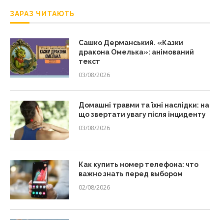
ЗАРАЗ ЧИТАЮТЬ
Сашко Дерманський. «Казки
дракона Омелька»: анімований
текст
03/08/2026
Домашні травми та їхні наслідки: на
що звертати увагу після інциденту
03/08/2026
Как купить номер телефона: что
важно знать перед выбором
02/08/2026