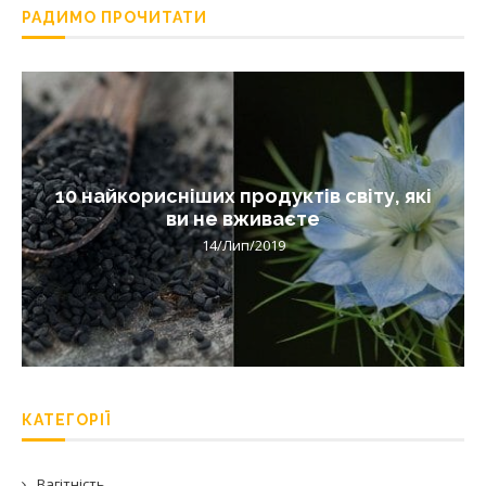
РАДИМО ПРОЧИТАТИ
10 найкорисніших продуктів світу, які
ви не вживаєте
14/Лип/2019
КАТЕГОРІЇ
Вагітність