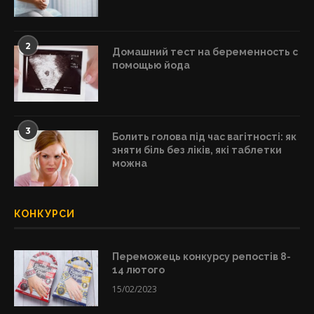
2
Домашний тест на беременность с
помощью йода
3
Болить голова під час вагітності: як
зняти біль без ліків, які таблетки
можна
КОНКУРСИ
Переможець конкурсу репостів 8-
14 лютого
15/02/2023