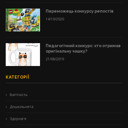
Переможець конкурсу репостів
14/10/2020
Педагогічний конкурс: хто отримав
оригінальну чашку?
21/08/2019
КАТЕГОРІЇ
Вагітність
Дошкільнята
Здоров'я