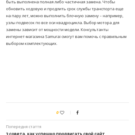
быть выполнена полная либо частичная замена. Чтобы
обновить ходовую и продлить срок службы транспорта еще
на пару лет, можно выполнить блочную замену – например,
узлы подвесок по все оси квадроцикла. Выбор мотора для
замены зависит от мощности модели. Консультанты
интернет-магазина Samurai смогут вам помочь с правильным
выбором комплектующих.
0
Попередня стаття
3 совета, как успешно продвигать свой сайт