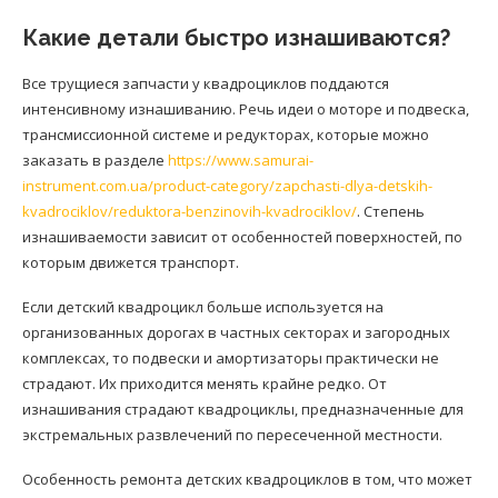
Какие детали быстро изнашиваются?
Все трущиеся запчасти у квадроциклов поддаются
интенсивному изнашиванию. Речь идеи о моторе и подвеска,
трансмиссионной системе и редукторах, которые можно
заказать в разделе
https://www.samurai-
instrument.com.ua/product-category/zapchasti-dlya-detskih-
kvadrociklov/reduktora-benzinovih-kvadrociklov/
. Степень
изнашиваемости зависит от особенностей поверхностей, по
которым движется транспорт.
Если детский квадроцикл больше используется на
организованных дорогах в частных секторах и загородных
комплексах, то подвески и амортизаторы практически не
страдают. Их приходится менять крайне редко. От
изнашивания страдают квадроциклы, предназначенные для
экстремальных развлечений по пересеченной местности.
Особенность ремонта детских квадроциклов в том, что может