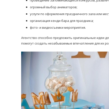
проведение запоминающихся конкурсов, развлече
огромный выбор аниматоров;
услуги по оформления праздничного зала или ме
организация кенди-бара для праздника;
фото- и видеосъемки мероприятия.
Агентство способно предложить оригинальные идеи дл
помогут создать незабываемые впечатления для их ро