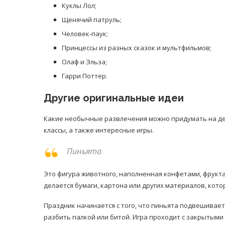
Куклы Лол;
Щенячий патруль;
Человек-паук;
Принцессы из разных сказок и мультфильмов;
Олаф и Эльза;
Гарри Поттер.
Другие оригинальные идеи
Какие необычные развлечения можно придумать на дет
классы, а также интересные игры.
Пиньята
Это фигура животного, наполненная конфетами, фрукт
делается бумаги, картона или других материалов, котор
Праздник начинается с того, что пиньята подвешивает
разбить палкой или битой. Игра проходит с закрытыми