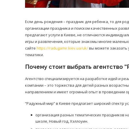
Если день рождения – праздник для ребенка, то для ро
организации праздника и поиском качественных разв
предлагают услуги в Киеве, не отличаются индивидуа
игры и развлечения, которые знакомы многие маленьки
сайте
https://radugamir.kiev.ua/uk/
вы можете заказать у
тематики.
Почему стоит выбрать агентство 
Агентство специализируется на разработке идей и ре
компании – это торжества для детей разных возрастных
направлением и имеет огромный опыт в проведении о
“Радужный мир” в Киеве предлагает широкий спектр ус
организация разных тематических праздников на
школе, Новый год, Хэллоуин.