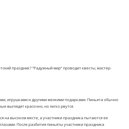
ский праздник? “Радужный мир” проводит квесты, мастер-
ами, игрушками и другими мелкими подарками. Пиньята обычно
ые выглядят красочно, но легко рвутся.
ся на высоком месте, а участники праздника пытаются ее
 глазами. После разбития пиньяты участники праздника