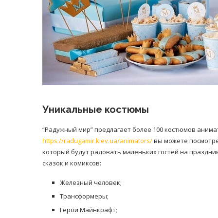
Уникальные костюмы
“Радужный мир” предлагает более 100 костюмов анима
https://radugamir.kiev.ua/animators/
вы можете посмотре
который будут радовать маленьких гостей на праздни
сказок и комиксов:
Железный человек;
Трансформеры;
Герои Майнкрафт;