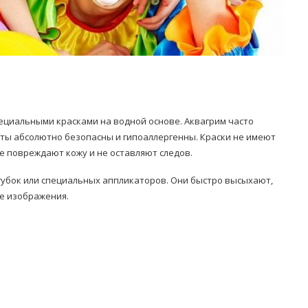
специальными красками на водной основе. Аквагрим часто
нты абсолютно безопасны и гипоаллергенны. Краски не имеют
не повреждают кожу и не оставляют следов.
 губок или специальных аппликаторов. Они быстро высыхают,
е изображения.