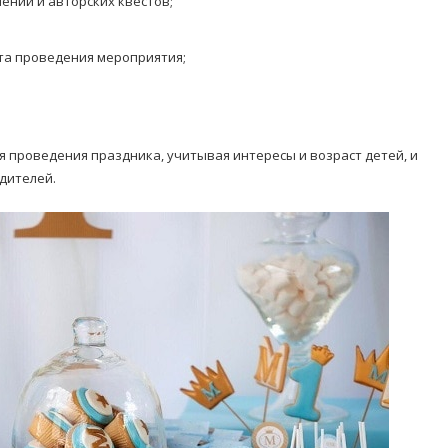
ний и авторских квестов;
ста проведения мероприятия;
я проведения праздника, учитывая интересы и возраст детей, и
дителей.