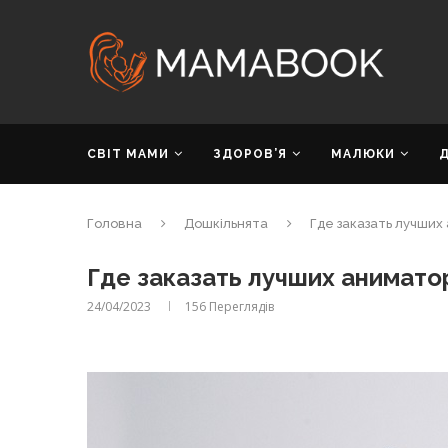
СВІТ МАМИ
ЗДОРОВ’Я
МАЛЮКИ
Головна
Дошкільнята
Где заказать лучших
Где заказать лучших анимато
24/04/2023
156
Переглядів