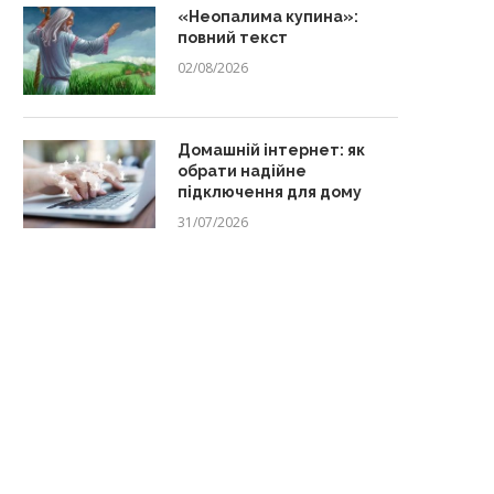
«Неопалима купина»:
повний текст
02/08/2026
Домашній інтернет: як
обрати надійне
підключення для дому
31/07/2026