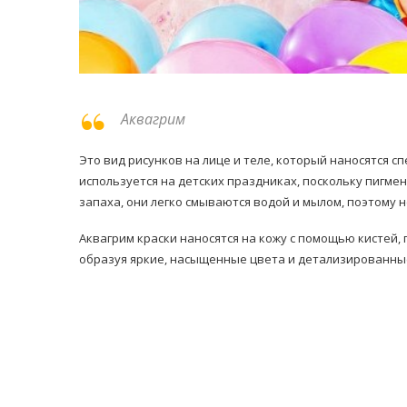
Аквагрим
Это вид рисунков на лице и теле, который наносятся 
используется на детских праздниках, поскольку пигме
запаха, они легко смываются водой и мылом, поэтому 
Аквагрим краски наносятся на кожу с помощью кистей,
образуя яркие, насыщенные цвета и детализированны