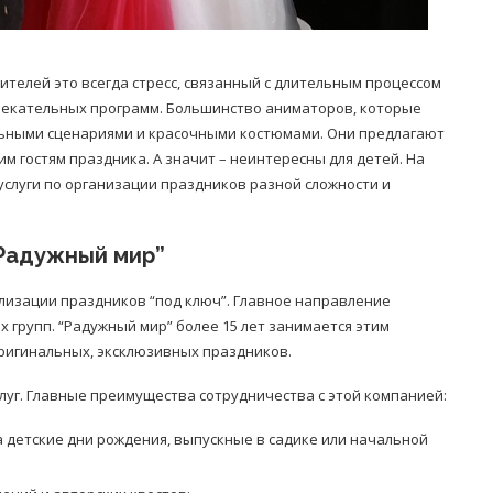
дителей это всегда стресс, связанный с длительным процессом
лекательных программ. Большинство аниматоров, которые
льными сценариями и красочными костюмами. Они предлагают
м гостям праздника. А значит – неинтересны для детей. На
слуги по организации праздников разной сложности и
“Радужный мир”
ализации праздников “под ключ”. Главное направление
 групп. “Радужный мир” более 15 лет занимается этим
ригинальных, эксклюзивных праздников.
луг. Главные преимущества сотрудничества с этой компанией:
 детские дни рождения, выпускные в садике или начальной