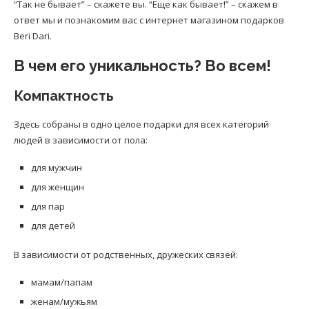
“Так не бывает” – скажете вы. “Еще как бывает!” – скажем в
ответ мы и познакомим вас с интернет магазином подарков
Beri Dari.
В чем его уникальность? Во всем!
Компактность
Здесь собраны в одно целое подарки для всех категорий
людей в зависимости от пола:
для мужчин
для женщин
для пар
для детей
В зависимости от родственных, дружеских связей:
мамам/папам
женам/мужьям