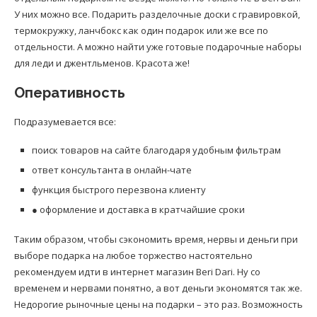
У них можно все. Подарить разделочные доски с гравировкой,
термокружку, ланчбокс как один подарок или же все по
отдельности. А можно найти уже готовые подарочные наборы
для леди и джентльменов. Красота же!
Оперативность
Подразумевается все:
поиск товаров на сайте благодаря удобным фильтрам
ответ консультанта в онлайн-чате
функция быстрого перезвона клиенту
● оформление и доставка в кратчайшие сроки
Таким образом, чтобы сэкономить время, нервы и деньги при
выборе подарка на любое торжество настоятельно
рекомендуем идти в интернет магазин Beri Dari. Ну со
временем и нервами понятно, а вот деньги экономятся так же.
Недорогие рыночные цены на подарки – это раз. Возможность