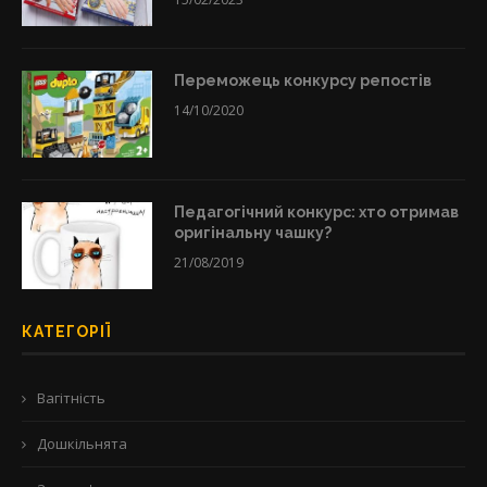
Переможець конкурсу репостів
14/10/2020
Педагогічний конкурс: хто отримав
оригінальну чашку?
21/08/2019
КАТЕГОРІЇ
Вагітність
Дошкільнята