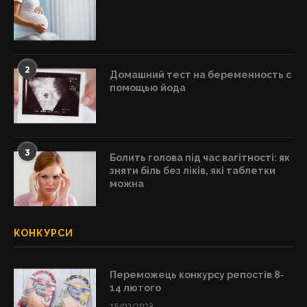
2
Домашний тест на беременность с
помощью йода
3
Болить голова під час вагітності: як
зняти біль без ліків, які таблетки
можна
КОНКУРСИ
Переможець конкурсу репостів 8-
14 лютого
15/02/2023