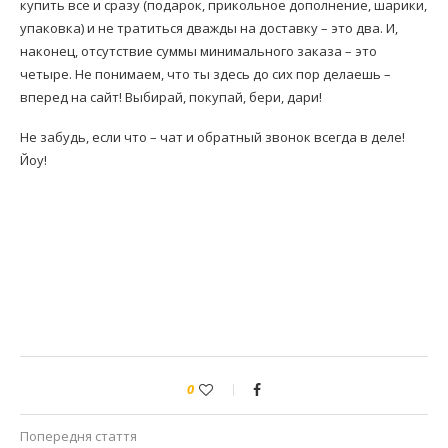
купить все и сразу (подарок, прикольное дополнение, шарики,
упаковка) и не тратиться дважды на доставку – это два. И,
наконец, отсутствие суммы минимального заказа – это
четыре. Не понимаем, что ты здесь до сих пор делаешь –
вперед на сайт! Выбирай, покупай, бери, дари!
Не забудь, если что – чат и обратный звонок всегда в деле!
Йоу!
0
Попередня стаття