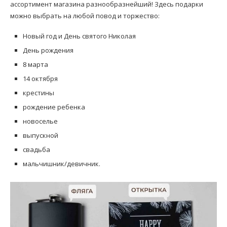
ассортимент магазина разнообразнейший! Здесь подарки
можно выбрать на любой повод и торжество:
Новый год и День святого Николая
День рождения
8 марта
14 октября
крестины
рождение ребенка
новоселье
выпускной
свадьба
мальчишник/девичник.