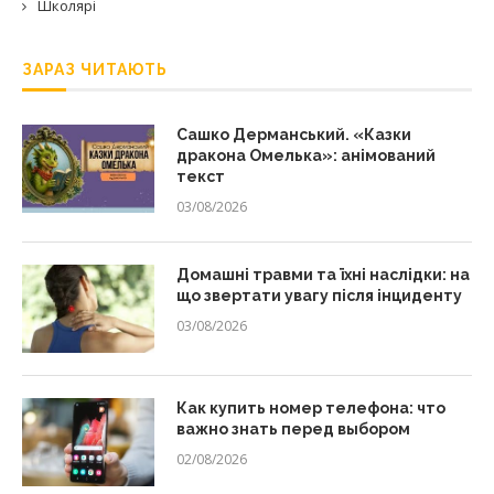
Школярі
ЗАРАЗ ЧИТАЮТЬ
Сашко Дерманський. «Казки
дракона Омелька»: анімований
текст
03/08/2026
Домашні травми та їхні наслідки: на
що звертати увагу після інциденту
03/08/2026
Как купить номер телефона: что
важно знать перед выбором
02/08/2026