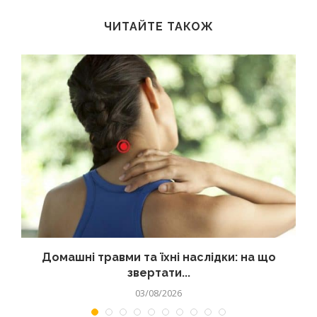
ЧИТАЙТЕ ТАКОЖ
Домашні травми та їхні наслідки: на що
звертати...
03/08/2026