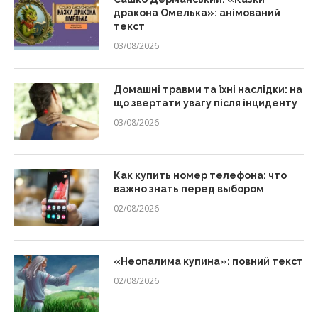
дракона Омелька»: анімований
текст
03/08/2026
Домашні травми та їхні наслідки: на
що звертати увагу після інциденту
03/08/2026
Как купить номер телефона: что
важно знать перед выбором
02/08/2026
«Неопалима купина»: повний текст
02/08/2026