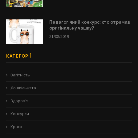
Педагогічний конкурс: хто отримав
оригінальну чашку?
21/08/2019
КАТЕГОРІЇ
Вагітність
Дошкільнята
Здоров'я
Конкурси
Краса