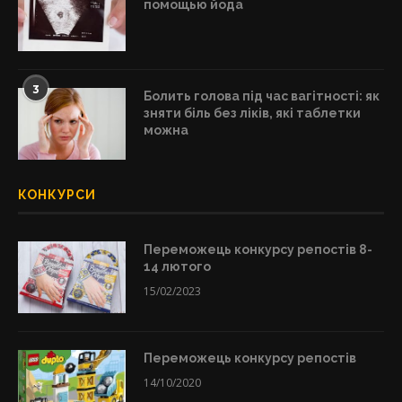
помощью йода
3
Болить голова під час вагітності: як
зняти біль без ліків, які таблетки
можна
КОНКУРСИ
Переможець конкурсу репостів 8-
14 лютого
15/02/2023
Переможець конкурсу репостів
14/10/2020