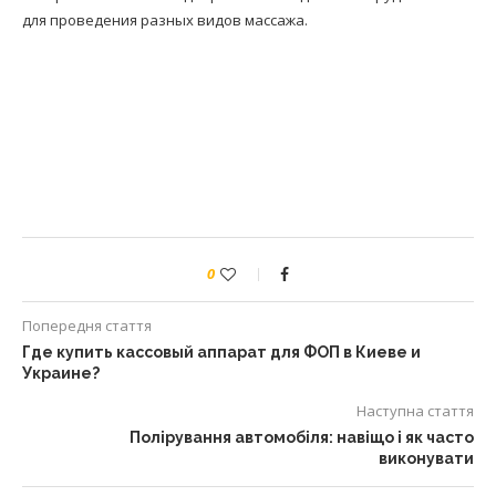
для проведения разных видов массажа.
0
Попередня стаття
Где купить кассовый аппарат для ФОП в Киеве и
Украине?
Наступна стаття
Полірування автомобіля: навіщо і як часто
виконувати