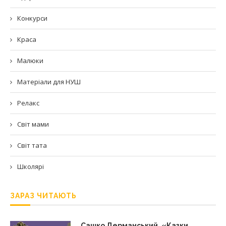
Конкурси
Краса
Малюки
Матеріали для НУШ
Релакс
Світ мами
Світ тата
Школярі
ЗАРАЗ ЧИТАЮТЬ
Сашко Дерманський. «Казки