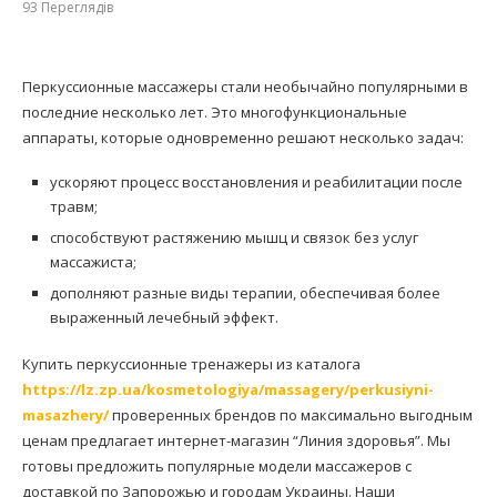
93
Переглядів
Перкуссионные массажеры стали необычайно популярными в
последние несколько лет. Это многофункциональные
аппараты, которые одновременно решают несколько задач:
ускоряют процесс восстановления и реабилитации после
травм;
способствуют растяжению мышц и связок без услуг
массажиста;
дополняют разные виды терапии, обеспечивая более
выраженный лечебный эффект.
Купить перкуссионные тренажеры из каталога
https://lz.zp.ua/kosmetologiya/massagery/perkusiyni-
masazhery/
проверенных брендов по максимально выгодным
ценам предлагает интернет-магазин “Линия здоровья”. Мы
готовы предложить популярные модели массажеров с
доставкой по Запорожью и городам Украины. Наши