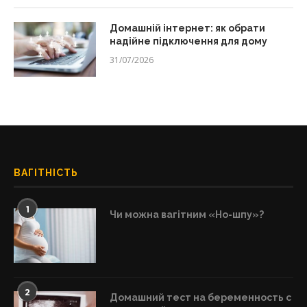
Домашній інтернет: як обрати
надійне підключення для дому
31/07/2026
ВАГІТНІСТЬ
1
Чи можна вагітним «Но-шпу»?
2
Домашний тест на беременность с