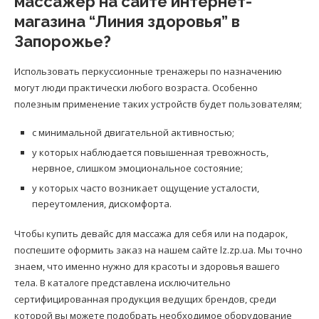
массажер на сайте интернет-
магазина “Линия здоровья” в
Запорожье?
Использовать перкуссионные тренажеры по назначению
могут люди практически любого возраста. Особенно
полезным применение таких устройств будет пользователям;
с минимальной двигательной активностью;
у которых наблюдается повышенная тревожность,
нервное, слишком эмоциональное состояние;
у которых часто возникает ощущение усталости,
переутомления, дискомфорта.
Чтобы купить девайс для массажа для себя или на подарок,
поспешите оформить заказ на нашем сайте lz.zp.ua. Мы точно
знаем, что именно нужно для красоты и здоровья вашего
тела. В каталоге представлена исключительно
сертифицированная продукция ведущих брендов, среди
которой вы можете подобрать необходимое оборудование