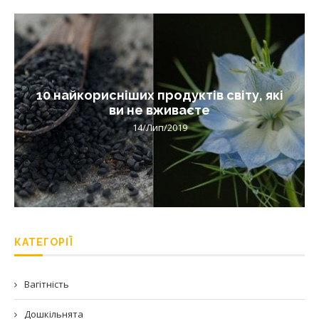
10 найкорисніших продуктів світу, які
ви не вживаєте
14/Лип/2019
КАТЕГОРІЇ
Вагітність
Дошкільнята