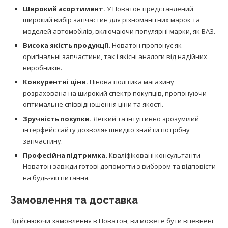
Широкий асортимент.
У Новатон представлений
широкий вибір запчастин для різноманітних марок та
моделей автомобілів, включаючи популярні марки, як ВАЗ.
Висока якість продукції.
Новатон пропонує як
оригінальні запчастини, так і якісні аналоги від надійних
виробників.
Конкурентні ціни.
Цінова політика магазину
розрахована на широкий спектр покупців, пропонуючи
оптимальне співвідношення ціни та якості.
Зручність покупки.
Легкий та інтуїтивно зрозумілий
інтерфейс сайту дозволяє швидко знайти потрібну
запчастину.
Професійна підтримка.
Кваліфіковані консультанти
Новатон завжди готові допомогти з вибором та відповісти
на будь-які питання.
Замовлення та доставка
Здійснюючи замовлення в Новатон, ви можете бути впевнені