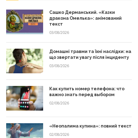
Сашко Дерманський. «Казки
дракона Омелька»: анімований
текст
03/08/2026
Домашні травми та їхні наслідки: на
що звертати увагу після інциденту
03/08/2026
Как купить номер телефона: что
важно знать перед выбором
02/08/2026
«Неопалима купина»: повний текст
02/08/2026