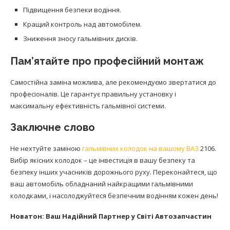
Підвищення безпеки водіння.
Кращий контроль над автомобілем.
Зниження зносу гальмівних дисків.
Пам’ятайте про професійний монтаж
Самостійна заміна можлива, але рекомендуємо звертатися до
професіоналів. Це гарантує правильну установку і
максимальну ефективність гальмівної системи.
Заключне слово
Не нехтуйте заміною
гальмівних колодок на вашому ВАЗ
2106.
Вибір якісних колодок – це інвестиція в вашу безпеку та
безпеку інших учасників дорожнього руху. Переконайтеся, що
ваш автомобіль обладнаний найкращими гальмівними
колодками, і насолоджуйтеся безпечним водінням кожен день!
Новатон: Ваш Надійний Партнер у Світі Автозапчастин