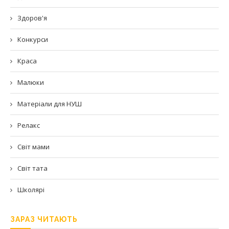
Здоров'я
Конкурси
Краса
Малюки
Матеріали для НУШ
Релакс
Світ мами
Світ тата
Школярі
ЗАРАЗ ЧИТАЮТЬ