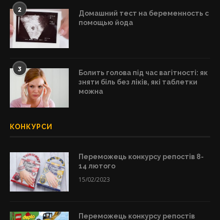
2
Домашний тест на беременность с
помощью йода
3
Болить голова під час вагітності: як
зняти біль без ліків, які таблетки
можна
КОНКУРСИ
Переможець конкурсу репостів 8-
14 лютого
15/02/2023
Переможець конкурсу репостів