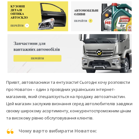
Привіт, автовласники та ентузіасти! Сьогодні хочу розповісти
про Новатон – один з провідних українських інтернет-
магазинів, який спеціалізується на продажу автозапчастин.
Цей магазин заслужив визнання серед автолюбителів завдяки
своєму широкому асортименту, конкурентоспроможним цінам
та високому рівню обслуговування клієнтів.
Чому варто вибирати Новатон: