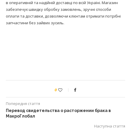
в оперативній та надійній доставці по всій Україні. Магазин
забезпечує швидку обробку замовлень, зручні способи
оплати та доставки, дозволяючи клієнтам отримати потрібні
запчастини без зайвих зусиль.
0
Попередня стаття
Перевод свидетельства о расторжении брака в
МакроГлобал
Наступна стаття