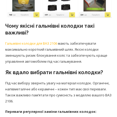
Чому якісні гальмівні колодки такі
важливі?
Гальмівні колодки для ВАЗ 2106
мають забезпечувати
максимально короткий гальмівний шлях. Якісні колодки
зменшують ризик блокування коліс та забезпечують краще
управління автомобілем під час гальмування.
Як вдало вибрати гальмівні колодки?
Під час вибору зверніть увагу на матеріал колодок. Органічні,
напівметалічні або керамічні – кожен тип має свої переваги.
Також важливо пам’ятати про сумісність з моделлю вашого ВАЗ
2106.
Переваги регулярної заміни гальмівних колодок: