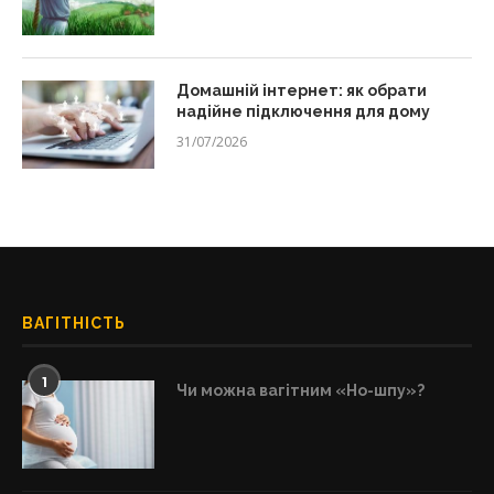
Домашній інтернет: як обрати
надійне підключення для дому
31/07/2026
ВАГІТНІСТЬ
1
Чи можна вагітним «Но-шпу»?