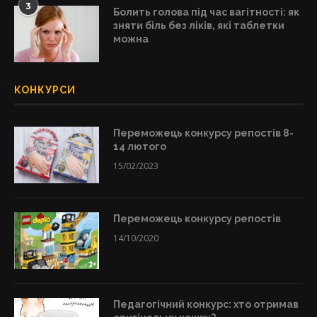
3
Болить голова під час вагітності: як
зняти біль без ліків, які таблетки
можна
КОНКУРСИ
Переможець конкурсу репостів 8-
14 лютого
15/02/2023
Переможець конкурсу репостів
14/10/2020
Педагогічний конкурс: хто отримав