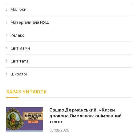
Малюки
Матеріали для НУШ
Релакс
Світ мами
Світ тата
Школярі
ЗАРАЗ ЧИТАЮТЬ
Сашко Дерманський. «Казки
дракона Омелька»: анімований
текст
03/08/2026