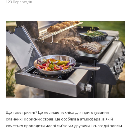
123
Переглядів
Що таке грилінг? Це не лише техніка для приготування
смачних і корисних страв. Це особлива атмосфера, в якій
хочеться проводити час зі сім’єю чи друзями. І сьогодні зовсім