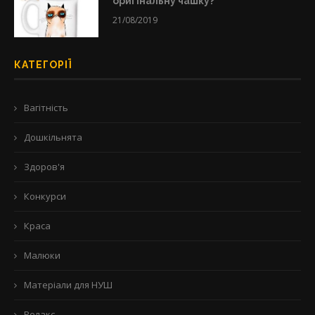
оригінальну чашку?
21/08/2019
КАТЕГОРІЇ
Вагітність
Дошкільнята
Здоров'я
Конкурси
Краса
Малюки
Матеріали для НУШ
Релакс