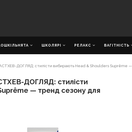
ДОШКІЛЬНЯТА
ШКОЛЯРІ
РЕЛАКС
ВАГІТНІСТЬ
ТХЕВ-ДОГЛЯД: стилісти вибирають Head & Shoulders Suprême — т
ТХЕВ-ДОГЛЯД: стилісти
Suprême — тренд сезону для