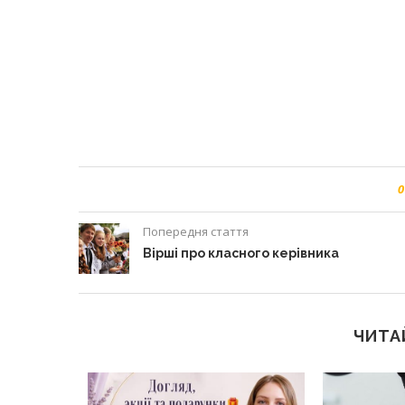
0
Попередня стаття
Вірші про класного керівника
ЧИТА