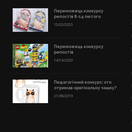
Переможець конкурсу
репостів 8-14 лютого
15/02/2023
Переможець конкурсу
репостів
14/10/2020
Педагогічний конкурс: хто
отримав оригінальну чашку?
21/08/2019