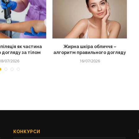
піляція як частина
Жирна шкіра обличчя –
 догляду за тілом
алгоритм правильного догляду
18/07/2026
16/07/2026
КОНКУРСИ