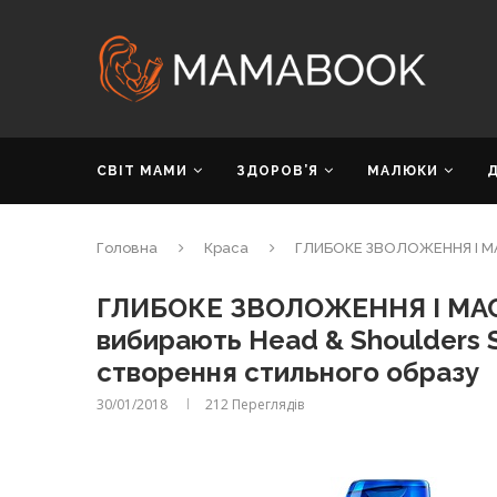
СВІТ МАМИ
ЗДОРОВ’Я
МАЛЮКИ
Головна
Краса
ГЛИБОКЕ ЗВОЛОЖЕННЯ І МАС
ГЛИБОКЕ ЗВОЛОЖЕННЯ І МАС
вибирають Head & Shoulders 
створення стильного образу
30/01/2018
212
Переглядів