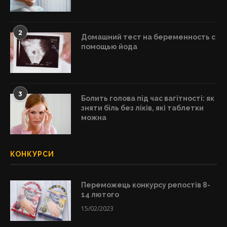
2
Домашний тест на беременность с
помощью йода
3
Болить голова під час вагітності: як
зняти біль без ліків, які таблетки
можна
КОНКУРСИ
Переможець конкурсу репостів 8-
14 лютого
15/02/2023