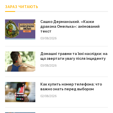
ЗАРАЗ ЧИТАЮТЬ
Сашко Дерманський. «Казки
дракона Омелька»: анімований
текст
03/08/2026
Домашні травми та їхні наслідки: на
що звертати увагу після інциденту
03/08/2026
Как купить номер телефона: что
важно знать перед выбором
02/08/2026