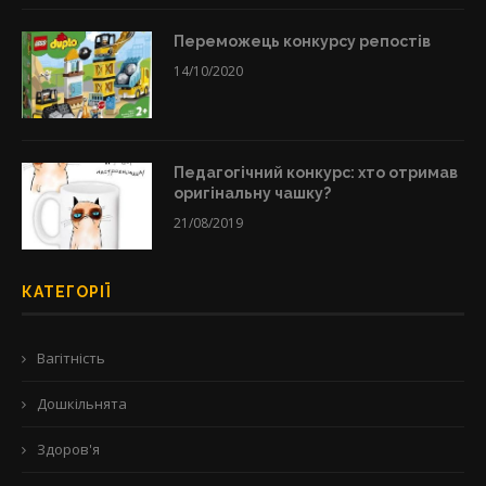
Переможець конкурсу репостів
14/10/2020
Педагогічний конкурс: хто отримав
оригінальну чашку?
21/08/2019
КАТЕГОРІЇ
Вагітність
Дошкільнята
Здоров'я