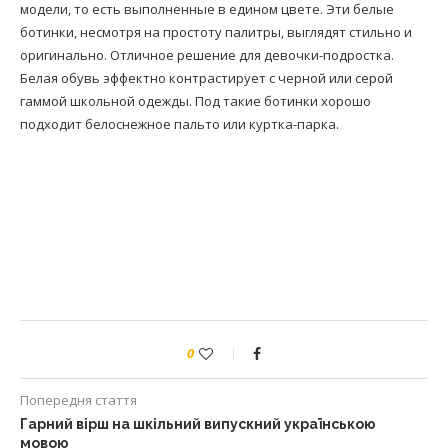
модели, то есть выполненные в едином цвете. Эти белые
ботинки, несмотря на простоту палитры, выглядят стильно и
оригинально. Отличное решение для девочки-подростка.
Белая обувь эффектно контрастирует с черной или серой
гаммой школьной одежды. Под такие ботинки хорошо
подходит белоснежное пальто или куртка-парка.
0
Попередня стаття
Гарний вірш на шкільний випускний українською
мовою