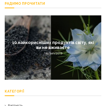
РАДИМО ПРОЧИТАТИ
10 найкорисніших продуктів світу, які
ви не вживаєте
14/Лип/2019
КАТЕГОРІЇ
Вагітність