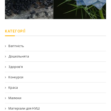
КАТЕГОРІЇ
Вагітність
Дошкільнята
Здоров'я
Конкурси
Краса
Малюки
Матеріали для НУШ