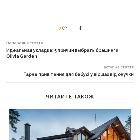
0
Попередня стаття
Идеальная укладка: 5 причин выбрать брашинги
Olivia Garden
Наступна стаття
Гарне привітання для бабусі у віршах від онучки
ЧИТАЙТЕ ТАКОЖ