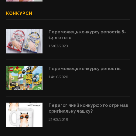
КОНКУРСИ
Переможець конкурсу репостів 8-
14 лютого
15/02/2023
Переможець конкурсу репостів
14/10/2020
Педагогічний конкурс: хто отримав
оригінальну чашку?
21/08/2019