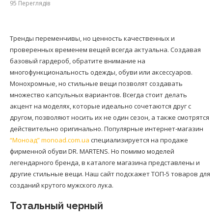
95
Переглядів
Тренды переменчивы, но ценность качественных и
проверенных временем вещей всегда актуальна. Создавая
базовый гардероб, обратите внимание на
многофункциональность одежды, обуви или аксессуаров.
Монохромные, но стильные вещи позволят создавать
множество капсульных вариантов. Всегда стоит делать
акцент на моделях, которые идеально сочетаются друг с
другом, позволяют носить их не один сезон, а также смотрятся
действительно оригинально. Популярные интернет-магазин
“Моноад” monoad.com.ua
специализируется на продаже
фирменной обуви DR. MARTENS. Но помимо моделей
легендарного бренда, в каталоге магазина представлены и
другие стильные вещи. Наш сайт подскажет ТОП-5 товаров для
созданий крутого мужского лука.
Тотальный черный