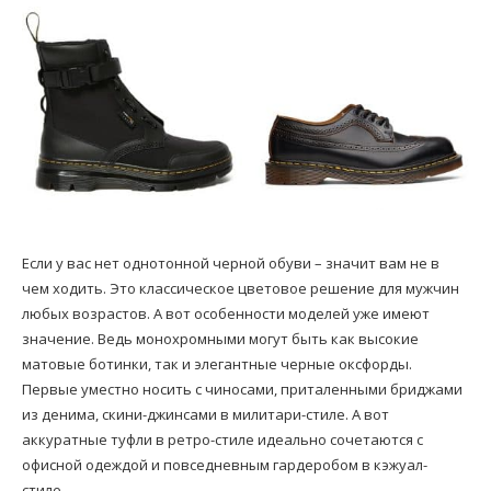
Если у вас нет однотонной черной обуви – значит вам не в
чем ходить. Это классическое цветовое решение для мужчин
любых возрастов. А вот особенности моделей уже имеют
значение. Ведь монохромными могут быть как высокие
матовые ботинки, так и элегантные черные оксфорды.
Первые уместно носить с чиносами, приталенными бриджами
из денима, скини-джинсами в милитари-стиле. А вот
аккуратные туфли в ретро-стиле идеально сочетаются с
офисной одеждой и повседневным гардеробом в кэжуал-
стиле.