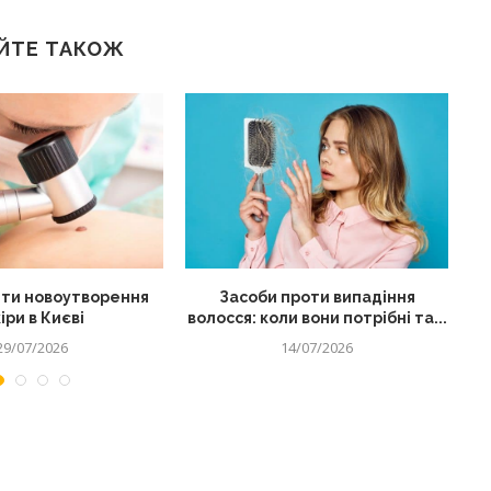
ЙТЕ ТАКОЖ
ти новоутворення
Засоби проти випадіння
іри в Києві
волосся: коли вони потрібні та...
29/07/2026
14/07/2026