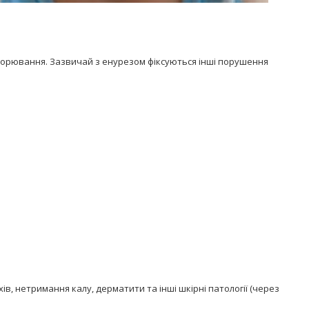
хворювання. Зазвичай з енурезом фіксуються інші порушення
в, нетримання калу, дерматити та інші шкірні патології (через