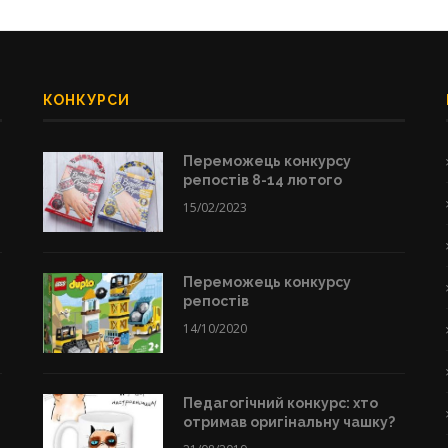
КОНКУРСИ
Переможець конкурсу
репостів 8-14 лютого
15/02/2023
Переможець конкурсу
репостів
14/10/2020
Педагогічний конкурс: хто
отримав оригінальну чашку?