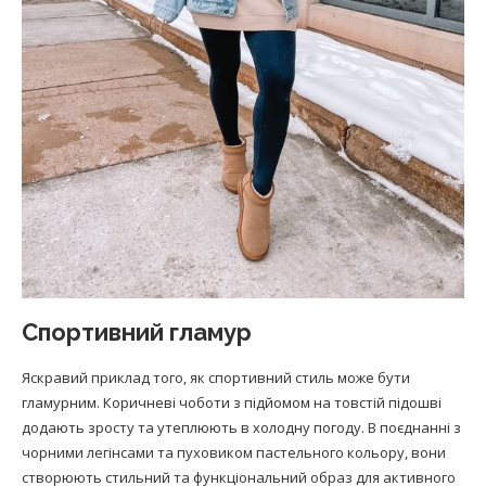
Спортивний гламур
Яскравий приклад того, як спортивний стиль може бути
гламурним. Коричневі чоботи з підйомом на товстій підошві
додають зросту та утеплюють в холодну погоду. В поєднанні з
чорними легінсами та пуховиком пастельного кольору, вони
створюють стильний та функціональний образ для активного