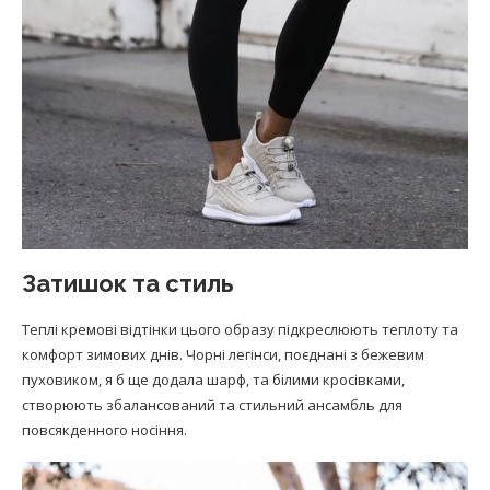
Затишок та стиль
Теплі кремові відтінки цього образу підкреслюють теплоту та
комфорт зимових днів. Чорні легінси, поєднані з бежевим
пуховиком, я б ще додала шарф, та білими кросівками,
створюють збалансований та стильний ансамбль для
повсякденного носіння.