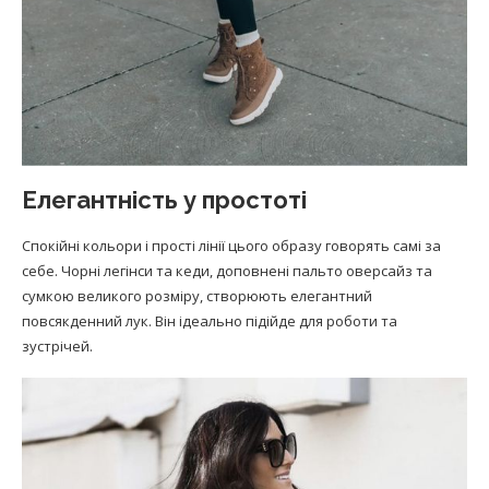
Елегантність у простоті
Спокійні кольори і прості лінії цього образу говорять самі за
себе. Чорні легінси та кеди, доповнені пальто оверсайз та
сумкою великого розміру, створюють елегантний
повсякденний лук. Він ідеально підійде для роботи та
зустрічей.