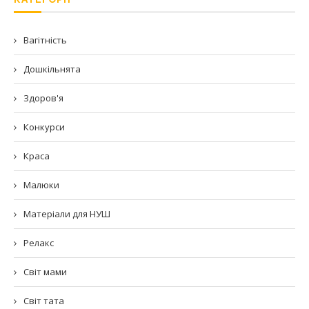
Вагітність
Дошкільнята
Здоров'я
Конкурси
Краса
Малюки
Матеріали для НУШ
Релакс
Світ мами
Світ тата