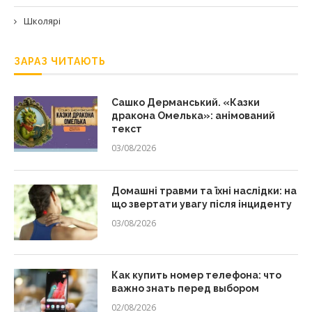
Школярі
ЗАРАЗ ЧИТАЮТЬ
Сашко Дерманський. «Казки
дракона Омелька»: анімований
текст
03/08/2026
Домашні травми та їхні наслідки: на
що звертати увагу після інциденту
03/08/2026
Как купить номер телефона: что
важно знать перед выбором
02/08/2026