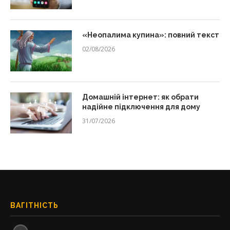
«Неопалима купина»: повний текст
02/08/2026
Домашній інтернет: як обрати
надійне підключення для дому
31/07/2026
ВАГІТНІСТЬ