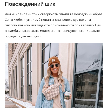
Повсякденний шик
Денім і кремовий тони створюють свіжий та молодіжний образ.
Світлі чоботи-уггі, комбіновані з джинсовою курткою та
світлою тунікою, виглядають оригінально та привабливо. Цей
ансамбль підкреслить молодість та невимушеність, ідеально
підходячи для вихідних.