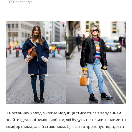
137
Переглядів
З настанням холодів кожна модниця стикається з завданням
знайти ідеальні зимові чоботи, які будуть не тільки теплими та
комфортними, але й стильними. Ця стаття пропонує поради та