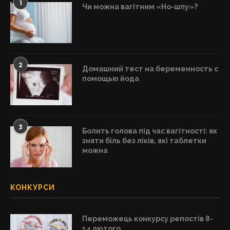
1
Чи можна вагітним «Но-шпу»?
2
Домашний тест на беременность с
помощью йода
3
Болить голова під час вагітності: як
зняти біль без ліків, які таблетки
можна
КОНКУРСИ
Переможець конкурсу репостів 8-
14 лютого