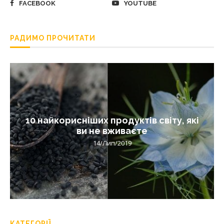
FACEBOOK
YOUTUBE
РАДИМО ПРОЧИТАТИ
10 найкорисніших продуктів світу, які
ви не вживаєте
14/Лип/2019
КАТЕГОРІЇ