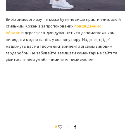
Вибір зимового взуття може бути не лише практичним, але й
стильним. Кожен з запропонованих
повсякденних
образів
підкреслює індивідуальність та допомагає жінкам
виглядати модно навіть у холодну пору. Надіюся, ці ідеї
надихнуть вас на творчі експерименти зі своїм зимовим
гардеробом. Не забувайте залишати коментарі на сайті та
ділитися своїми улюбленими зимовими луками!
0