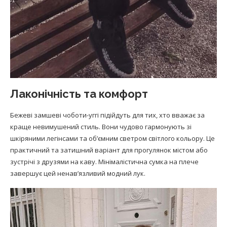
Лаконічність та комфорт
Бежеві замшеві чоботи-уггі підійдуть для тих, хто вважає за
краще невимушений стиль. Вони чудово гармонують зі
шкіряними легінсами та об’ємним светром світлого кольору. Це
практичний та затишний варіант для прогулянок містом або
зустрічі з друзями на каву. Мінімалістична сумка на плече
завершує цей ненав’язливий модний лук.