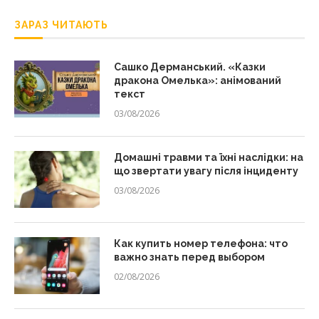
ЗАРАЗ ЧИТАЮТЬ
Сашко Дерманський. «Казки
дракона Омелька»: анімований
текст
03/08/2026
Домашні травми та їхні наслідки: на
що звертати увагу після інциденту
03/08/2026
Как купить номер телефона: что
важно знать перед выбором
02/08/2026