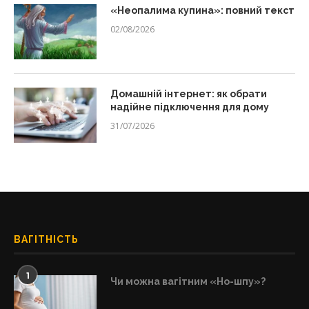
«Неопалима купина»: повний текст
02/08/2026
Домашній інтернет: як обрати
надійне підключення для дому
31/07/2026
ВАГІТНІСТЬ
1
Чи можна вагітним «Но-шпу»?