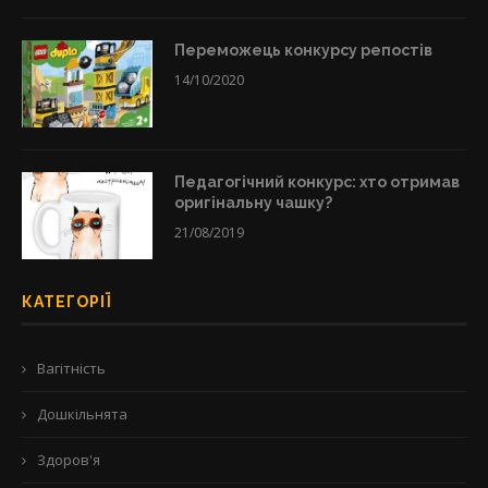
Переможець конкурсу репостів
14/10/2020
Педагогічний конкурс: хто отримав
оригінальну чашку?
21/08/2019
КАТЕГОРІЇ
Вагітність
Дошкільнята
Здоров'я