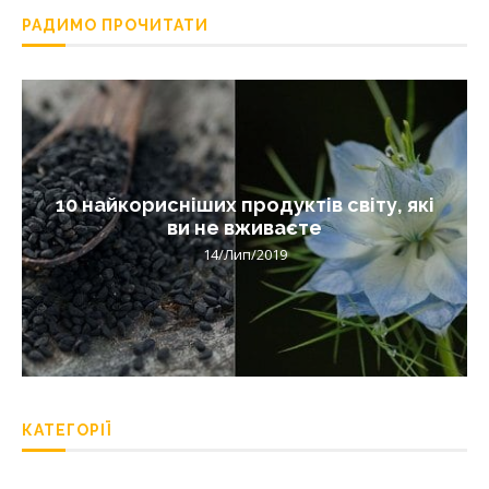
РАДИМО ПРОЧИТАТИ
10 найкорисніших продуктів світу, які
ви не вживаєте
14/Лип/2019
КАТЕГОРІЇ