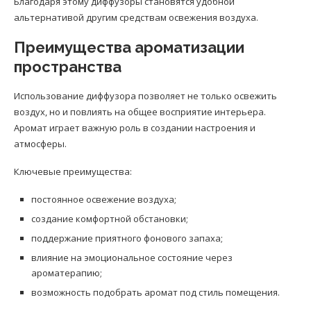
Благодаря этому диффузоры становятся удобной
альтернативой другим средствам освежения воздуха.
Преимущества ароматизации
пространства
Использование диффузора позволяет не только освежить
воздух, но и повлиять на общее восприятие интерьера.
Аромат играет важную роль в создании настроения и
атмосферы.
Ключевые преимущества:
постоянное освежение воздуха;
создание комфортной обстановки;
поддержание приятного фонового запаха;
влияние на эмоциональное состояние через
ароматерапию;
возможность подобрать аромат под стиль помещения.