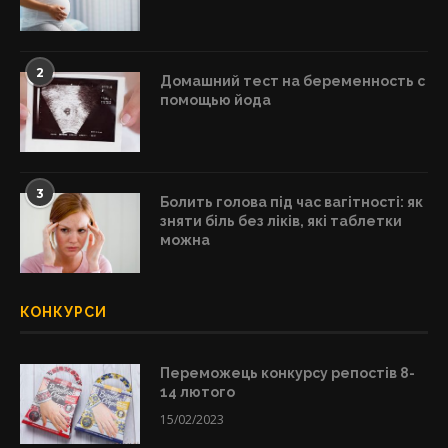
2
Домашний тест на беременность с
помощью йода
3
Болить голова під час вагітності: як
зняти біль без ліків, які таблетки
можна
КОНКУРСИ
Переможець конкурсу репостів 8-
14 лютого
15/02/2023