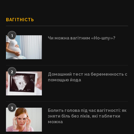
ВАГІТНІСТЬ
1
Чи можна вагітним «Но-шпу»?
2
Домашний тест на беременность с
помощью йода
3
Болить голова під час вагітності: як
зняти біль без ліків, які таблетки
можна