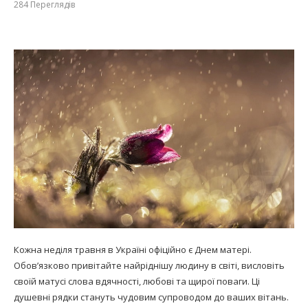
284
Переглядів
Кожна неділя травня в Україні офіційно є Днем матері.
Обов’язково привітайте найріднішу людину в світі, висловіть
своїй матусі слова вдячності, любові та щирої поваги. Ці
душевні рядки стануть чудовим супроводом до ваших вітань.