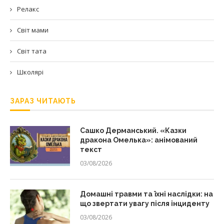
Релакс
Світ мами
Світ тата
Школярі
ЗАРАЗ ЧИТАЮТЬ
Сашко Дерманський. «Казки
дракона Омелька»: анімований
текст
03/08/2026
Домашні травми та їхні наслідки: на
що звертати увагу після інциденту
03/08/2026