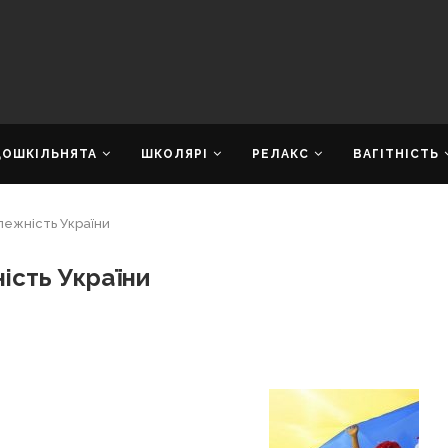
ДОШКІЛЬНЯТА
ШКОЛЯРІ
РЕЛАКС
ВАГІТНІСТЬ
лежність України
ість України