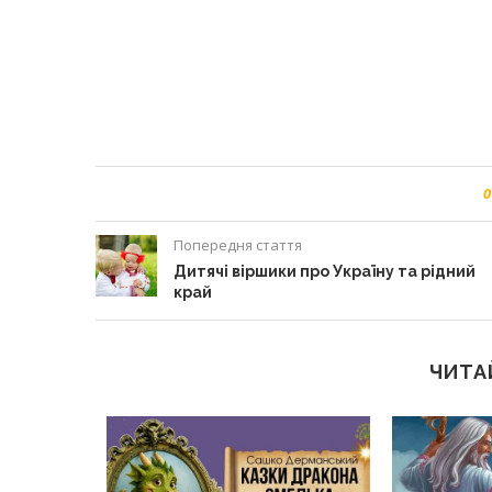
0
Попередня стаття
Дитячі віршики про Україну та рідний
край
ЧИТА