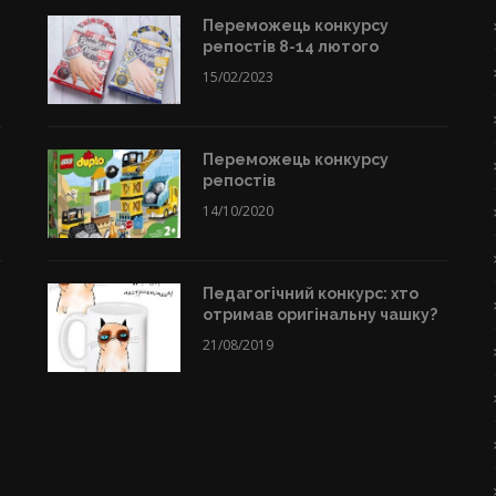
Переможець конкурсу
репостів 8-14 лютого
15/02/2023
Переможець конкурсу
репостів
14/10/2020
Педагогічний конкурс: хто
отримав оригінальну чашку?
21/08/2019