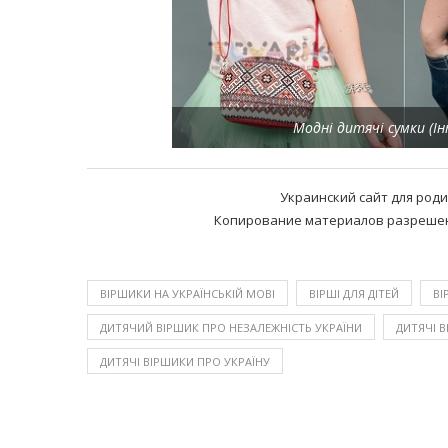
Модні дитячі сумки (І
Украинский сайт для род
Копирование материалов разрешено
ВІРШИКИ НА УКРАЇНСЬКІЙ МОВІ
ВІРШІ ДЛЯ ДІТЕЙ
ВІ
ДИТЯЧИЙ ВІРШИК ПРО НЕЗАЛЕЖНІСТЬ УКРАЇНИ
ДИТЯЧІ 
ДИТЯЧІ ВІРШИКИ ПРО УКРАЇНУ