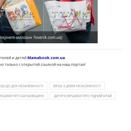
нтернет-магазин Tovarik.com.ua)
ителей и детей
Mamabook.com.ua
.
 только с открытой ссылкой на наш портал!
РШІ ДО ДНЯ НЕЗАЛЕЖНОСТІ
ВІРШІ З ДНЕМ НЕЗАЛЕЖНОСТІ
ВІРШИКИ ПРО БАТЬКІВЩИНУ
ДИТЯЧІ ВІРШИКИ ПРО РІДНИЙ КРАЙ