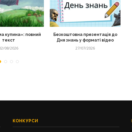
а купина»: повний
Безкоштовна презентація до
текст
Дня знань у форматі відео
02/08/2026
27/07/2026
КОНКУРСИ