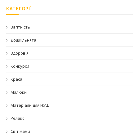
КАТЕГОРІЇ
Вагітність
Дошкільнята
Здоров'я
Конкурси
Краса
Малюки
Матеріали для НУШ
Релакс
Світ мами