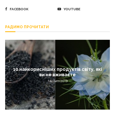
FACEBOOK
YOUTUBE
РАДИМО ПРОЧИТАТИ
10 найкорисніших продуктів світу, які
ви не вживаєте
14/Лип/2019