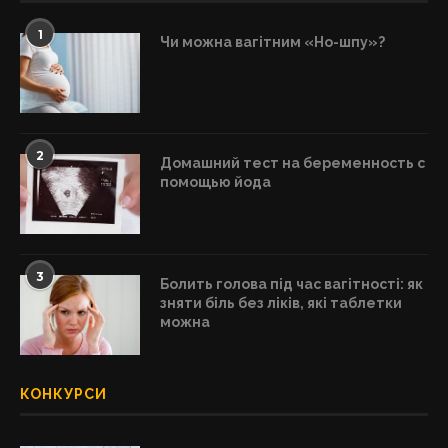
1
Чи можна вагітним «Но-шпу»?
2
Домашний тест на беременность с
помощью йода
3
Болить голова під час вагітності: як
зняти біль без ліків, які таблетки
можна
КОНКУРСИ