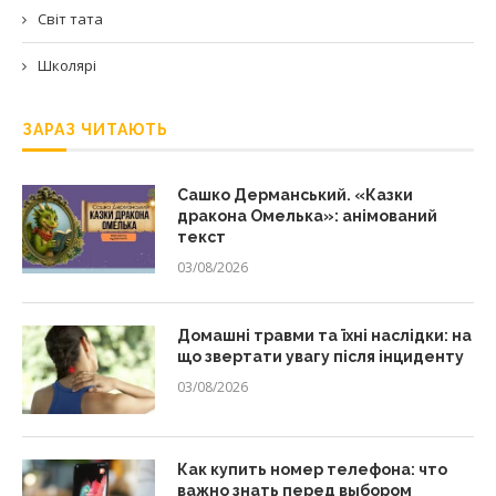
Світ тата
Школярі
ЗАРАЗ ЧИТАЮТЬ
Сашко Дерманський. «Казки
дракона Омелька»: анімований
текст
03/08/2026
Домашні травми та їхні наслідки: на
що звертати увагу після інциденту
03/08/2026
Как купить номер телефона: что
важно знать перед выбором