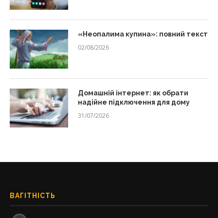
«Неопалима купина»: повний текст
02/08/2026
Домашній інтернет: як обрати
надійне підключення для дому
31/07/2026
ВАГІТНІСТЬ