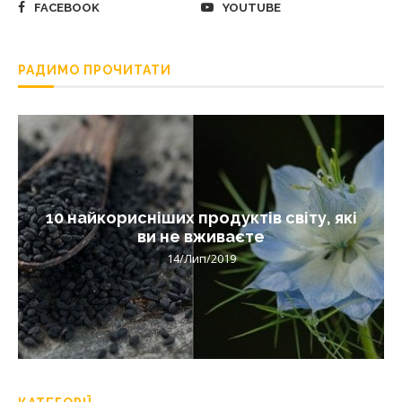
FACEBOOK
YOUTUBE
РАДИМО ПРОЧИТАТИ
10 найкорисніших продуктів світу, які
ви не вживаєте
14/Лип/2019