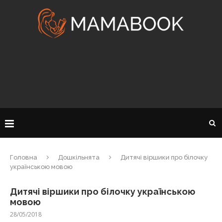
Головна
Дошкільнята
Дитячі віршики про білочку
українською мовою
Дитячі віршики про білочку українською
мовою
28/05/2018