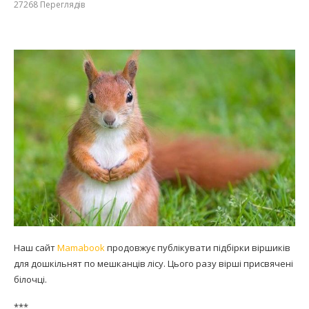
27268
Переглядів
Наш сайт
Mamabook
продовжує публікувати підбірки віршиків
для дошкільнят по мешканців лісу. Цього разу вірші присвячені
білочці.
***