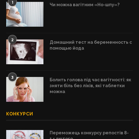
1
Чи можна вагітним «Но-шпу»?
2
Домашний тест на беременность с
помощью йода
3
Болить голова під час вагітності: як
зняти біль без ліків, які таблетки
можна
КОНКУРСИ
Переможець конкурсу репостів 8-
14 лютого