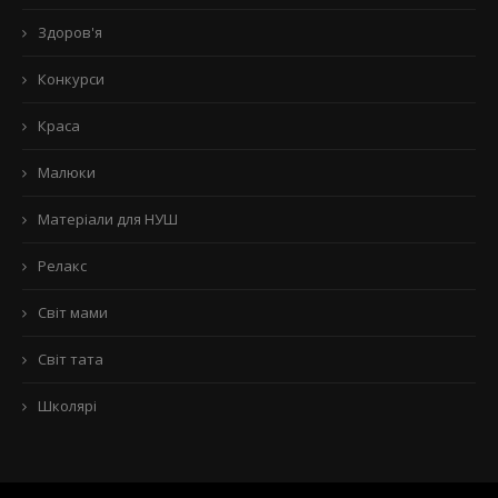
Здоров'я
Конкурси
Краса
Малюки
Матеріали для НУШ
Релакс
Світ мами
Світ тата
Школярі