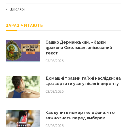
Школярі
ЗАРАЗ ЧИТАЮТЬ
Сашко Дерманський. «Казки
дракона Омелька»: анімований
текст
03/08/2026
Домашні травми та їхні наслідки: на
що звертати увагу після інциденту
03/08/2026
Как купить номер телефона: что
важно знать перед выбором
02/08/2026