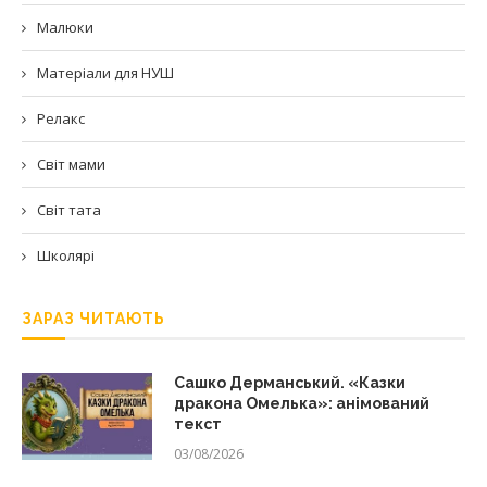
Малюки
Матеріали для НУШ
Релакс
Світ мами
Світ тата
Школярі
ЗАРАЗ ЧИТАЮТЬ
Сашко Дерманський. «Казки
дракона Омелька»: анімований
текст
03/08/2026