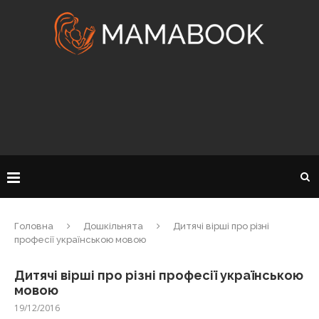
Головна
Дошкільнята
Дитячі вірші про різні
професії українською мовою
Дитячі вірші про різні професії українською
мовою
19/12/2016