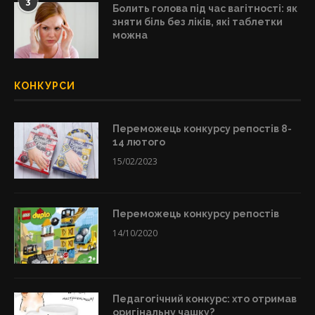
3
Болить голова під час вагітності: як
зняти біль без ліків, які таблетки
можна
КОНКУРСИ
Переможець конкурсу репостів 8-
14 лютого
15/02/2023
Переможець конкурсу репостів
14/10/2020
Педагогічний конкурс: хто отримав
оригінальну чашку?