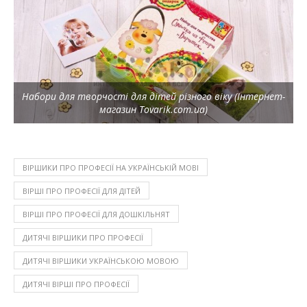
Набори для творчості для дітей різного віку (Інтернет-
магазин Tovarik.com.ua)
ВІРШИКИ ПРО ПРОФЕСІЇ НА УКРАЇНСЬКІЙ МОВІ
ВІРШІ ПРО ПРОФЕСІЇ ДЛЯ ДІТЕЙ
ВІРШІ ПРО ПРОФЕСІЇ ДЛЯ ДОШКІЛЬНЯТ
ДИТЯЧІ ВІРШИКИ ПРО ПРОФЕСІЇ
ДИТЯЧІ ВІРШИКИ УКРАЇНСЬКОЮ МОВОЮ
ДИТЯЧІ ВІРШІ ПРО ПРОФЕСІЇ