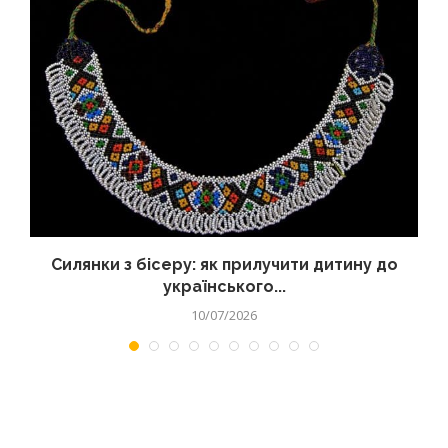
Силянки з бісеру: як прилучити дитину до
українського...
10/07/2026