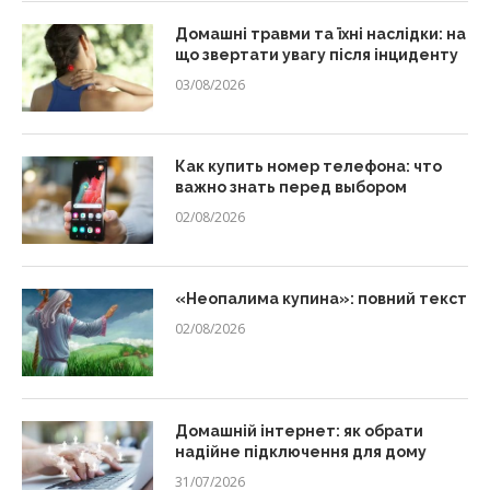
Домашні травми та їхні наслідки: на
що звертати увагу після інциденту
03/08/2026
Как купить номер телефона: что
важно знать перед выбором
02/08/2026
«Неопалима купина»: повний текст
02/08/2026
Домашній інтернет: як обрати
надійне підключення для дому
31/07/2026