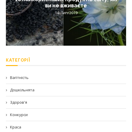
ви не вживаєте
14/Лип/2019
КАТЕГОРІЇ
Вагітність
Дошкільнята
Здоров'я
Конкурси
Краса