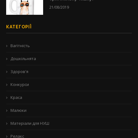
21/08/2019
КАТЕГОРІЇ
Вагітність
Дошкільнята
Здоров'я
Конкурси
Краса
Малюки
Матеріали для НУШ
Релакс