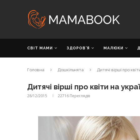
СВІТ МАМИ
ЗДОРОВ’Я
МАЛЮКИ
Головна
Дошкільнята
Дитячі вірші про квіт
Дитячі вірші про квіти на укра
28/12/2015
22716
Переглядів