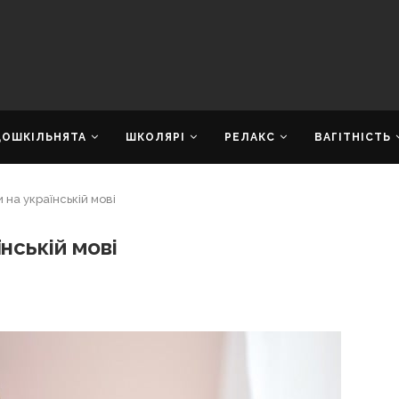
ДОШКІЛЬНЯТА
ШКОЛЯРІ
РЕЛАКС
ВАГІТНІСТЬ
и на українській мові
їнській мові