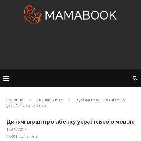
Головна
Дошкільнята
Дитячі вірші про абетку
українською мовою
Дитячі вірші про абетку українською мовою
18/05/2017
6630
Переглядів