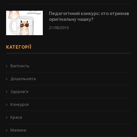
Педагогічний конкурс: хто отримав
оригінальну чашку?
21/08/2019
КАТЕГОРІЇ
Вагітність
Дошкільнята
Здоров'я
Конкурси
Краса
Малюки