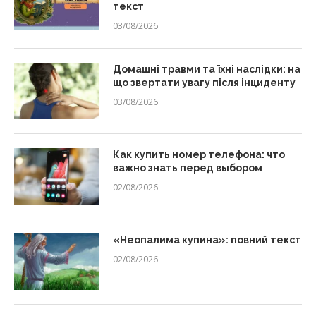
текст
03/08/2026
Домашні травми та їхні наслідки: на
що звертати увагу після інциденту
03/08/2026
Как купить номер телефона: что
важно знать перед выбором
02/08/2026
«Неопалима купина»: повний текст
02/08/2026