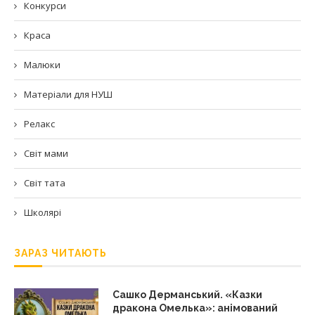
Конкурси
Краса
Малюки
Матеріали для НУШ
Релакс
Світ мами
Світ тата
Школярі
ЗАРАЗ ЧИТАЮТЬ
Сашко Дерманський. «Казки
дракона Омелька»: анімований