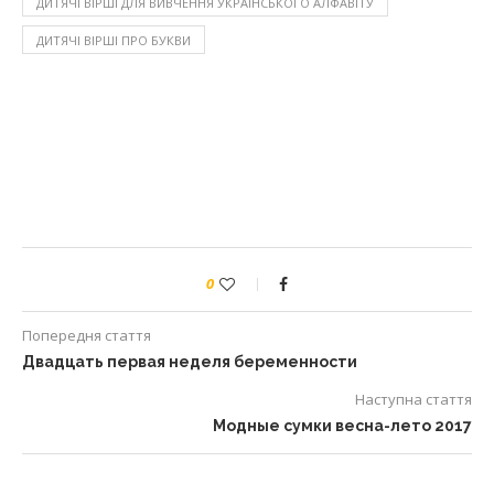
ДИТЯЧІ ВІРШІ ДЛЯ ВИВЧЕННЯ УКРАЇНСЬКОГО АЛФАВІТУ
ДИТЯЧІ ВІРШІ ПРО БУКВИ
0
Попередня стаття
Двадцать первая неделя беременности
Наступна стаття
Модные сумки весна-лето 2017