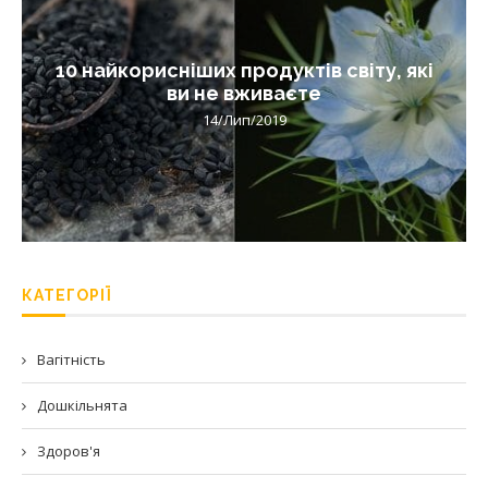
10 найкорисніших продуктів світу, які
ви не вживаєте
14/Лип/2019
КАТЕГОРІЇ
Вагітність
Дошкільнята
Здоров'я