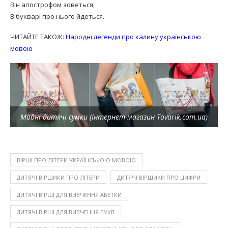
Він апострофом зоветься,
В букварі про нього йдеться.
ЧИТАЙТЕ ТАКОЖ:
Народні легенди про калину українською
мовою
Модні дитячі сумки (Інтернет-магазин Tovarik.com.ua)
ВІРШІ ПРО ЛІТЕРИ УКРАЇНСЬКОЮ МОВОЮ
ДИТЯЧІ ВІРШИКИ ПРО ЛІТЕРИ
ДИТЯЧІ ВІРШИКИ ПРО ЦИФРИ
ДИТЯЧІ ВІРШІ ДЛЯ ВИВЧЕННЯ АБЕТКИ
ДИТЯЧІ ВІРШІ ДЛЯ ВИВЧЕННЯ БУКВ