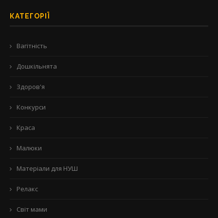
КАТЕГОРІЇ
Вагітність
Дошкільнята
Здоров'я
Конкурси
Краса
Малюки
Матеріали для НУШ
Релакс
Світ мами