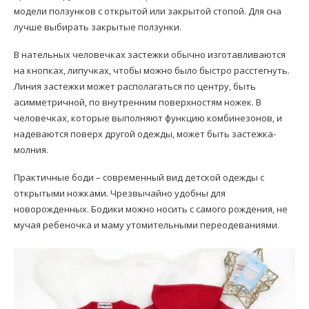
модели ползунков с открытой или закрытой стопой. Для сна
лучше выбирать закрытые ползунки.
В нательных человечках застежки обычно изготавливаются
на кнопках, липучках, чтобы можно было быстро расстегнуть.
Линия застежки может располагаться по центру, быть
асимметричной, по внутренним поверхностям ножек. В
человечках, которые выполняют функцию комбинезонов, и
надеваются поверх другой одежды, может быть застежка-
молния.
Практичные боди – современный вид детской одежды с
открытыми ножками. Чрезвычайно удобны для
новорожденных. Бодики можно носить с самого рождения, не
мучая ребеночка и маму утомительными переодеваниями.