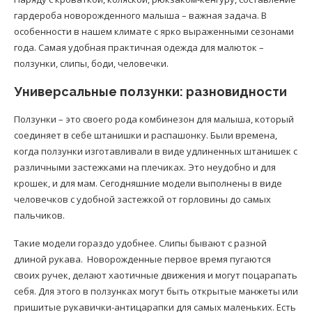
гардероба новорожденного малыша – важная задача. В
особенности в нашем климате с ярко выраженными сезонами
года. Самая удобная практичная одежда для малюток –
ползунки, слипы, боди, человечки.
Универсальные ползунки: разновидности
Ползунки – это своего рода комбинезон для малыша, который
соединяет в себе штанишки и распашонку. Были времена,
когда ползунки изготавливали в виде удлиненных штанишек с
различными застежками на плечиках. Это неудобно и для
крошек, и для мам. Сегодняшние модели выполнены в виде
человечков с удобной застежкой от горловины до самых
пальчиков.
Такие модели гораздо удобнее. Слипы бывают с разной
длиной рукава. Новорожденные первое время пугаются
своих ручек, делают хаотичные движения и могут поцарапать
себя. Для этого в ползунках могут быть открытые манжеты или
пришитые рукавички-антицарапки для самых маленьких. Есть