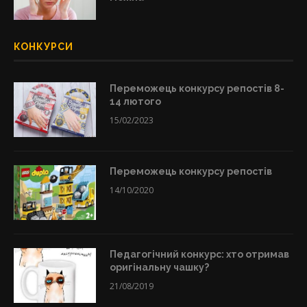
КОНКУРСИ
Переможець конкурсу репостів 8-
14 лютого
15/02/2023
Переможець конкурсу репостів
14/10/2020
Педагогічний конкурс: хто отримав
оригінальну чашку?
21/08/2019