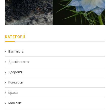
КАТЕГОРІЇ
Вагітність
Дошкільнята
Здоров'я
Конкурси
Краса
Малюки