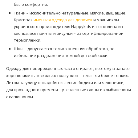
было комфортно.
Ткани – исключительно натуральные, мягкие, дышащие.
Красивая
именная одежда для девочек
и мальчиком
украинского производителя Happykids изготовлена из
хлопка, все принты и рисунки – из сертифицированной
термопленки.
Швы – допускается только внешняя обработка, во
избежание раздражения нежной детской кожи.
Одежду для новорожденных часто стирают, поэтому в запасе
хорошо иметь несколько ползунков – теплых и более тонких.
Летом на улицу понадобятся легкие бодики или человечки,
для прохладного времени – утепленные слипы и комбинезоны
с капюшоном.