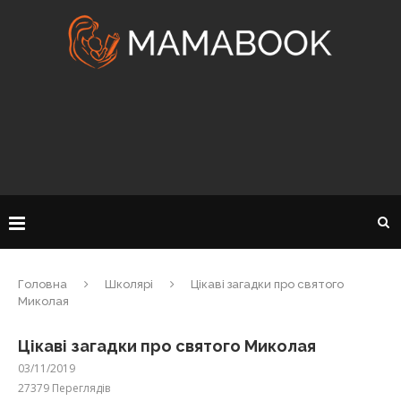
Головна
Школярі
Цікаві загадки про святого
Миколая
Цікаві загадки про святого Миколая
03/11/2019
27379
Переглядів