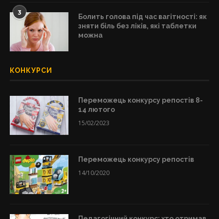
3
Болить голова під час вагітності: як
зняти біль без ліків, які таблетки
можна
КОНКУРСИ
Переможець конкурсу репостів 8-
14 лютого
15/02/2023
Переможець конкурсу репостів
14/10/2020
Педагогічний конкурс: хто отримав