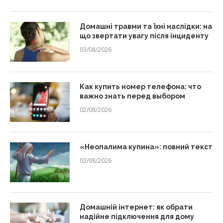
Домашні травми та їхні наслідки: на
що звертати увагу після інциденту
03/08/2026
Как купить номер телефона: что
важно знать перед выбором
02/08/2026
«Неопалима купина»: повний текст
02/08/2026
Домашній інтернет: як обрати
надійне підключення для дому