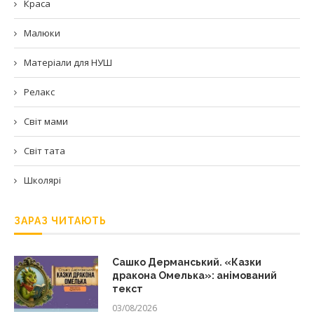
Краса
Малюки
Матеріали для НУШ
Релакс
Світ мами
Світ тата
Школярі
ЗАРАЗ ЧИТАЮТЬ
Сашко Дерманський. «Казки
дракона Омелька»: анімований
текст
03/08/2026