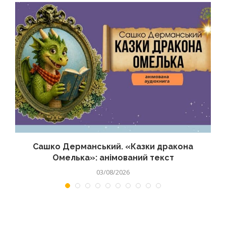
Сашко Дерманський. «Казки дракона
Омелька»: анімований текст
03/08/2026