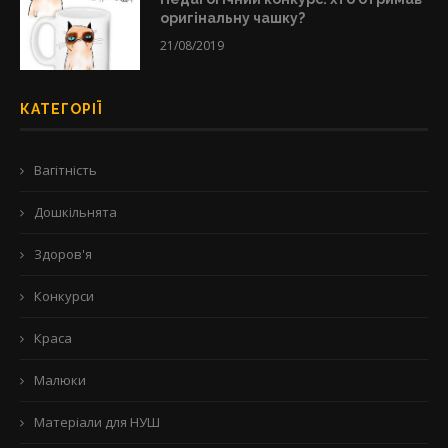
оригінальну чашку?
21/08/2019
КАТЕГОРІЇ
Вагітність
Дошкільнята
Здоров'я
Конкурси
Краса
Малюки
Матеріали для НУШ