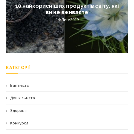
10 найкорисніших продуктів світу, які
ви не вживаєте
14/Лип/2019
КАТЕГОРІЇ
Вагітність
Дошкільнята
Здоров'я
Конкурси