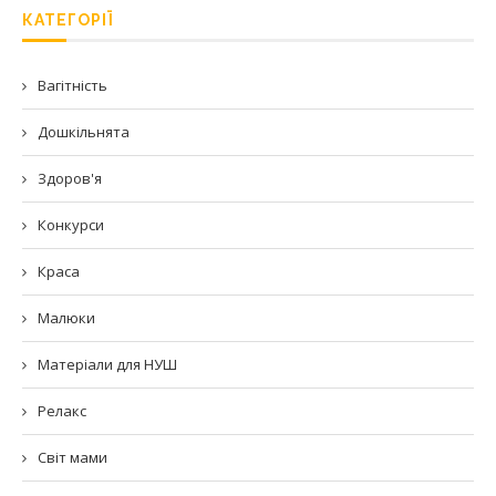
КАТЕГОРІЇ
Вагітність
Дошкільнята
Здоров'я
Конкурси
Краса
Малюки
Матеріали для НУШ
Релакс
Світ мами