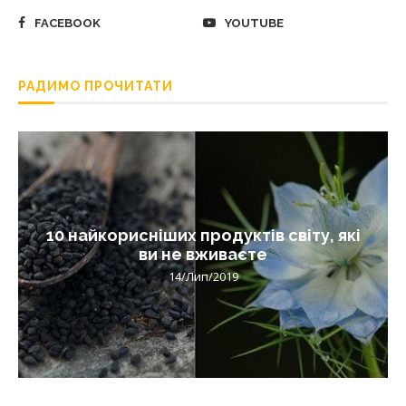
FACEBOOK
YOUTUBE
РАДИМО ПРОЧИТАТИ
10 найкорисніших продуктів світу, які
ви не вживаєте
14/Лип/2019