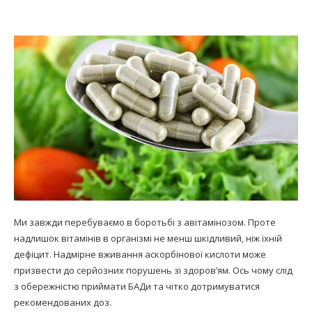
Ми завжди перебуваємо в боротьбі з авітамінозом. Проте
надлишок вітамінів в організмі не менш шкідливий, ніж їхній
дефіцит. Надмірне вживання аскорбінової кислоти може
призвести до серйозних порушень зі здоров’ям. Ось чому слід
з обережністю приймати БАДи та чітко дотримуватися
рекомендованих доз.