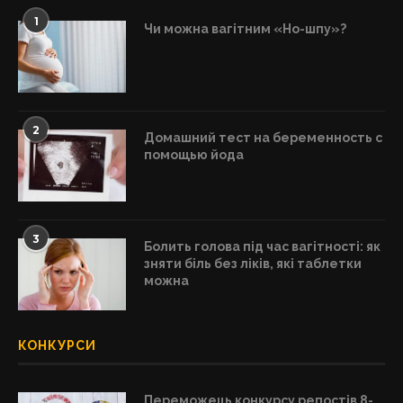
1
Чи можна вагітним «Но-шпу»?
2
Домашний тест на беременность с
помощью йода
3
Болить голова під час вагітності: як
зняти біль без ліків, які таблетки
можна
КОНКУРСИ
Переможець конкурсу репостів 8-