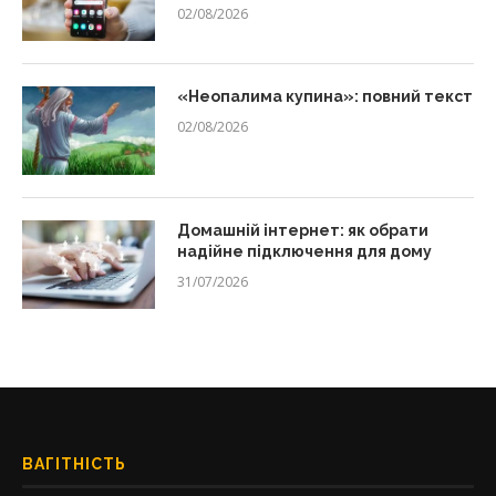
02/08/2026
«Неопалима купина»: повний текст
02/08/2026
Домашній інтернет: як обрати
надійне підключення для дому
31/07/2026
ВАГІТНІСТЬ