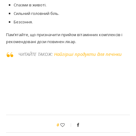
Спазми в животі.
Сильний головний біль.
Безсоння.
Пам’ятайте, що призначити прийом вітамінних комплексів і
рекомендовані дози повинен лікар.
ЧИТАЙТЕ ТАКОЖ:
Найгірші продукти для печінки
0