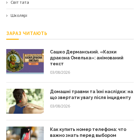
Світ тата
Школярі
ЗАРАЗ ЧИТАЮТЬ
Сашко Дерманський. «Казки
дракона Омелька»: анімований
текст
03/08/2026
Домашні травми та їхні наслідки: на
що звертати увагу після інциденту
03/08/2026
Как купить номер телефона: что
важно знать перед выбором