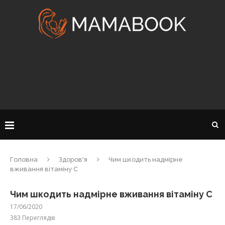
Головна
Здоров'я
Чим шкодить надмірне
вживання вітаміну С
Чим шкодить надмірне вживання вітаміну С
17/06/2020
383
Переглядів