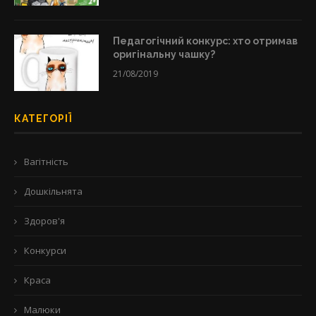
Педагогічний конкурс: хто отримав
оригінальну чашку?
21/08/2019
КАТЕГОРІЇ
Вагітність
Дошкільнята
Здоров'я
Конкурси
Краса
Малюки