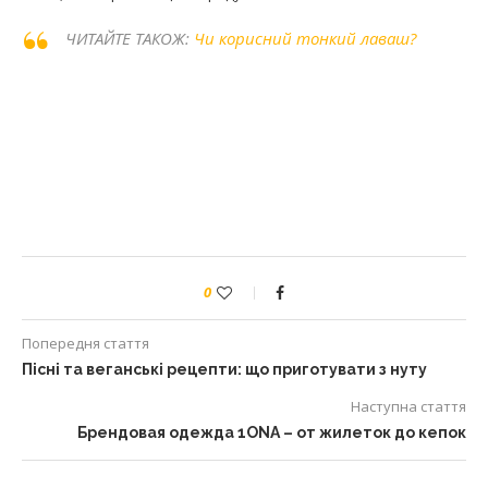
ЧИТАЙТЕ ТАКОЖ:
Чи корисний тонкий лаваш?
0
Попередня стаття
Пісні та веганські рецепти: що приготувати з нуту
Наступна стаття
Брендовая одежда 1ONA – от жилеток до кепок