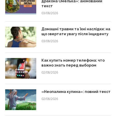
дракона Омелька»: анімований
текст
03/08/2026
Домашні травми та їхні наслідки: на
що звертати увагу після інциденту
03/08/2026
Как купить номер телефона: что
важно знать перед выбором
02/08/2026
«Неопалима купина»: повний текст
02/08/2026