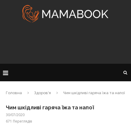
Головна
Здоров'я
Чим шкідливі гаряча їжа та напої
Чим шкідливі гаряча їжа та напої
30/07/2020
671
Переглядів