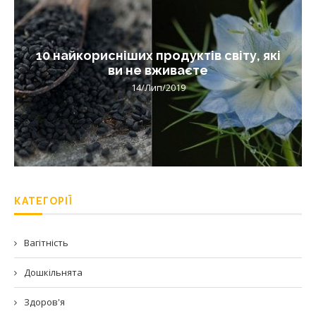
10 найкорисніших продуктів світу, які
ви не вживаєте
14/Лип/2019
КАТЕГОРІЇ
Вагітність
Дошкільнята
Здоров'я