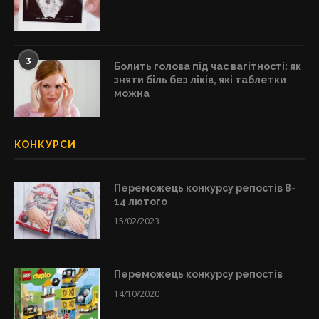
3
Болить голова під час вагітності: як
зняти біль без ліків, які таблетки
можна
КОНКУРСИ
Переможець конкурсу репостів 8-
14 лютого
15/02/2023
Переможець конкурсу репостів
14/10/2020