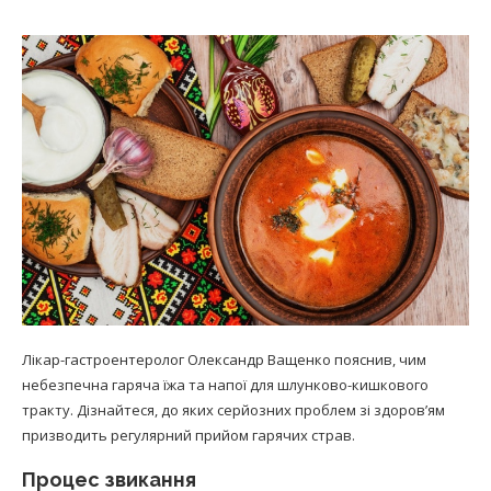
Лікар-гастроентеролог Олександр Ващенко пояснив, чим
небезпечна гаряча їжа та напої для шлунково-кишкового
тракту. Дізнайтеся, до яких серйозних проблем зі здоров’ям
призводить регулярний прийом гарячих страв.
Процес звикання