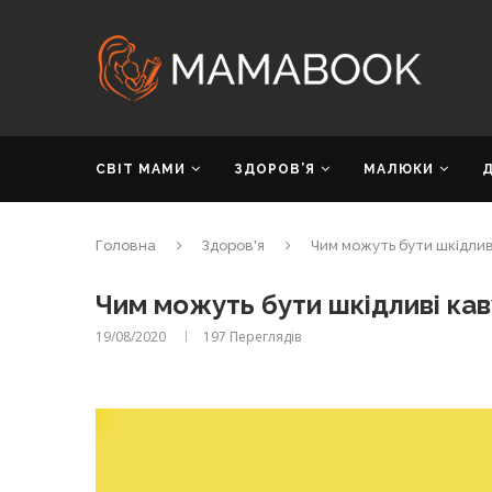
СВІТ МАМИ
ЗДОРОВ’Я
МАЛЮКИ
Головна
Здоров'я
Чим можуть бути шкідлив
Чим можуть бути шкідливі ка
19/08/2020
197
Переглядів