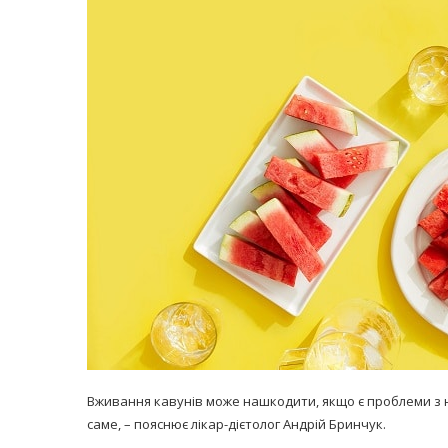
равильно принимать
Лікарі назвали 
льна: никакого кипятка
коронавірусу в
и...
14/Бер/2020
30/Січ/2021
Вживання кавунів може нашкодити, якщо є проблеми з н
саме, – пояснює лікар-дієтолог Андрій Бринчук.