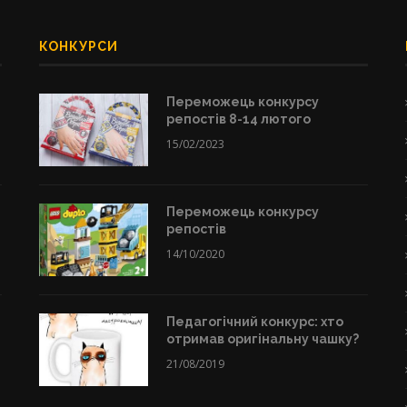
КОНКУРСИ
Переможець конкурсу
репостів 8-14 лютого
15/02/2023
Переможець конкурсу
репостів
14/10/2020
Педагогічний конкурс: хто
отримав оригінальну чашку?
21/08/2019