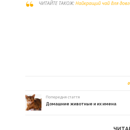
ЧИТАЙТЕ ТАКОЖ:
Найкращий чай для дов
0
Попередня стаття
Домашние животные и их имена
ЧИТА