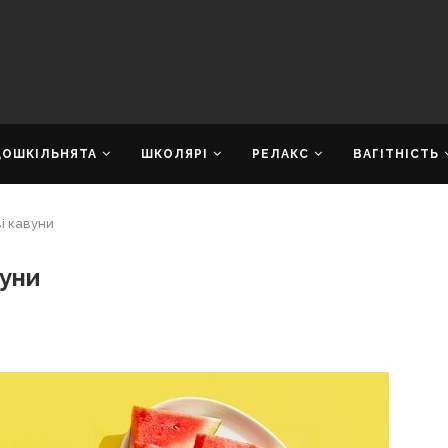
ДОШКІЛЬНЯТА
ШКОЛЯРІ
РЕЛАКС
ВАГІТНІСТЬ
і кавуни
вуни