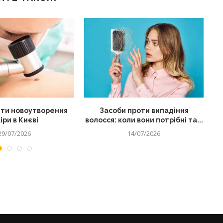
ти новоутворення
Засоби проти випадіння
іри в Києві
волосся: коли вони потрібні та...
29/07/2026
14/07/2026