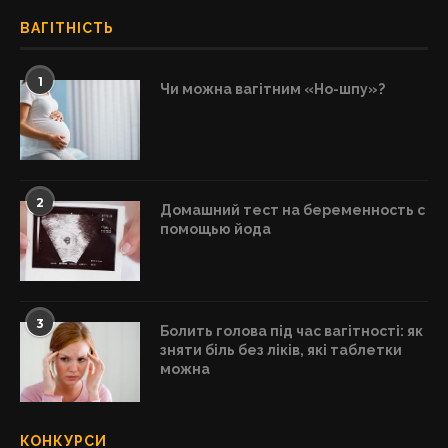
ВАГІТНІСТЬ
1
Чи можна вагітним «Но-шпу»?
2
Домашний тест на беременность с
помощью йода
3
Болить голова під час вагітності: як
зняти біль без ліків, які таблетки
можна
КОНКУРСИ