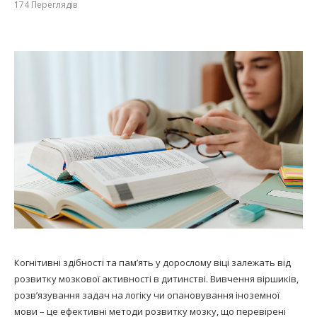
174
Переглядів
Когнітивні здібності та пам’ять у дорослому віці залежать від
розвитку мозкової активності в дитинстві. Вивчення віршиків,
розв’язування задач на логіку чи опановування іноземної
мови – це ефективні методи розвитку мозку, що перевірені