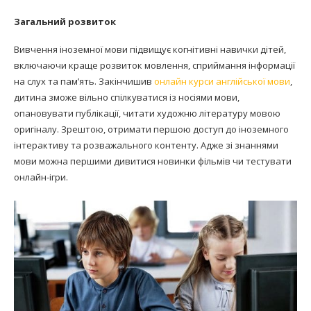
Загальний розвиток
Вивчення іноземної мови підвищує когнітивні навички дітей,
включаючи краще розвиток мовлення, сприймання інформації
на слух та пам’ять. Закінчишив
онлайн курси англійської мови
,
дитина зможе вільно спілкуватися із носіями мови,
опановувати публікації, читати художню літературу мовою
оригіналу. Зрештою, отримати першою доступ до іноземного
інтерактиву та розважального контенту. Адже зі знаннями
мови можна першими дивитися новинки фільмів чи тестувати
онлайн-ігри.