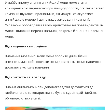
У майбутньому знання англійської мови може стати
конкурентною перевагою при пошуку роботи, оскільки багато
компаній шукають працівників, які можуть спілкуватися
англійською мовою. І це не лише закордонні компанії.
Українські роботодавці також орієнтовані на претендентів, які
мають широкий перелік навичок, зокрема й знання іноземної
мови.
Підвищення самооцінки
Вивчення іноземної мови може зробити дітей більш
впевненими в собі, оскільки вони досягають нових навичок і
досягають успіху в навчанні.
Відкритість світогляду
Знання англійської мови допомагає дітям долучитися до
глобального співтовариства та бути в курсі подій і ідей, які
обговорюються у світі.