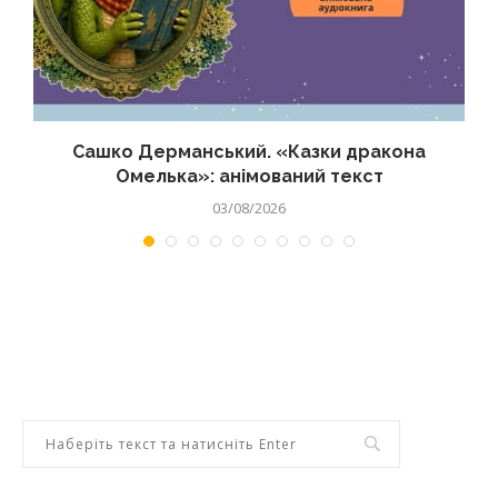
Сашко Дерманський. «Казки дракона
Омелька»: анімований текст
03/08/2026