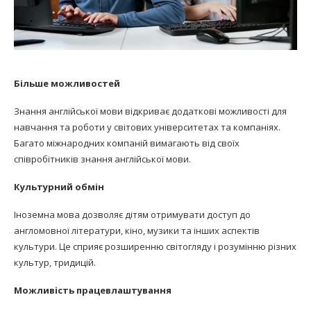
Більше можливостей
Знання англійської мови відкриває додаткові можливості для
навчання та роботи у світових університетах та компаніях.
Багато міжнародних компаній вимагають від своїх
співробітників знання англійської мови.
Культурний обмін
Іноземна мова дозволяє дітям отримувати доступ до
англомовної літератури, кіно, музики та інших аспектів
культури. Це сприяє розширенню світогляду і розумінню різних
культур, тридицій.
Можливість працевлаштування