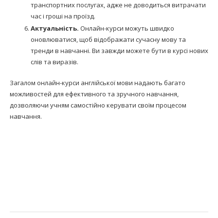
транспортних послугах, адже не доводиться витрачати
час і гроші на проїзд.
Актуальність.
Онлайн-курси можуть швидко
оновлюватися, щоб відображати сучасну мову та
тренди в навчанні. Ви завжди можете бути в курсі нових
слів та виразів.
Загалом онлайн-курси англійської мови надають багато
можливостей для ефективного та зручного навчання,
дозволяючи учням самостійно керувати своїм процесом
навчання.