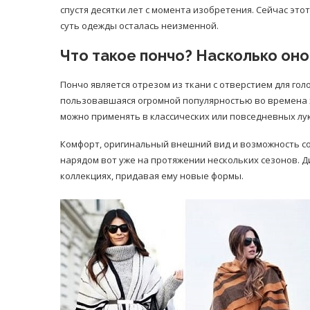
спустя десятки лет с момента изобретения. Сейчас эт
суть одежды осталась неизменной.
Что такое пончо? Насколько оно
Пончо является отрезом из ткани с отверстием для гол
пользовавшаяся огромной популярностью во времена х
можно применять в классических или повседневных лук
Комфорт, оригинальный внешний вид и возможность с
нарядом вот уже на протяжении нескольких сезонов. 
коллекциях, придавая ему новые формы.