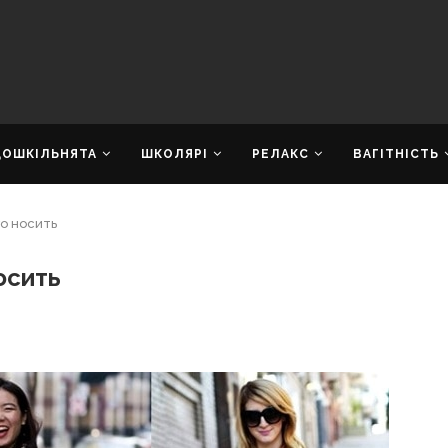
ДОШКІЛЬНЯТА
ШКОЛЯРІ
РЕЛАКС
ВАГІТНІСТЬ
го носить
осить