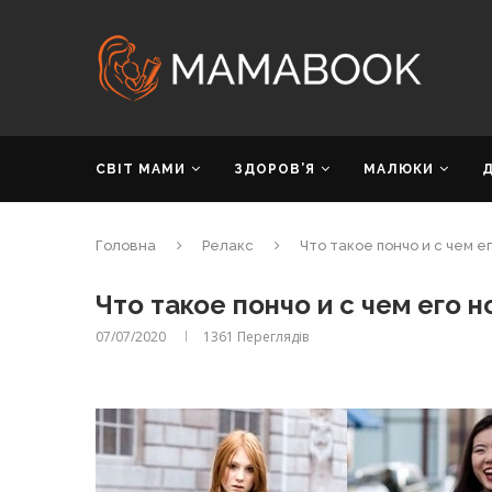
СВІТ МАМИ
ЗДОРОВ’Я
МАЛЮКИ
Головна
Релакс
Что такое пончо и с чем е
Что такое пончо и с чем его н
07/07/2020
1361
Переглядів