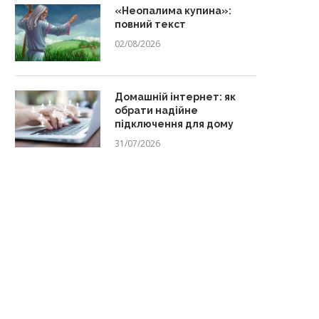
«Неопалима купина»:
повний текст
02/08/2026
Домашній інтернет: як
обрати надійне
підключення для дому
31/07/2026