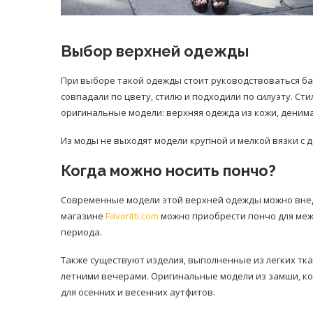
Выбор верхней одежды
При выборе такой одежды стоит руководствоваться б
совпадали по цвету, стилю и подходили по силуэту. Ст
оригинальные модели: верхняя одежда из кожи, денима
Из моды не выходят модели крупной и мелкой вязки с 
Когда можно носить пончо?
Современные модели этой верхней одежды можно внедр
магазине
Favoritti.com
можно приобрести пончо для межс
периода.
Также существуют изделия, выполненные из легких тка
летними вечерами. Оригинальные модели из замши, ко
для осенних и весенних аутфитов.