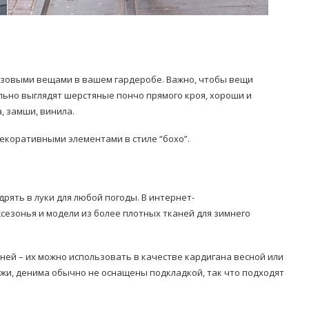
азовыми вещами в вашем гардеробе. Важно, чтобы вещи
ильно выглядят шерстяные пончо прямого кроя, хороши и
, замши, винила.
декоративными элементами в стиле “бохо”.
ять в луки для любой погоды. В интернет-
езонья и модели из более плотных тканей для зимнего
ней – их можно использовать в качестве кардигана весной или
жи, денима обычно не оснащены подкладкой, так что подходят