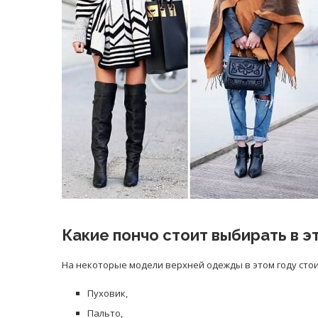
Какие пончо стоит выбирать в э
На некоторые модели верхней одежды в этом году сто
Пуховик,
Пальто,