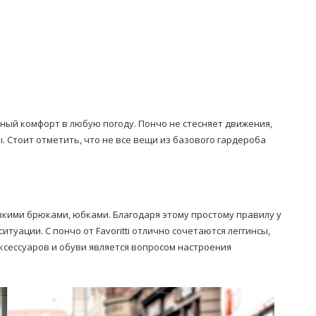
ный комфорт в любую погоду. Пончо не стесняет движения,
 Стоит отметить, что не все вещи из базового гардероба
зкими брюками, юбками. Благодаря этому простому правилу у
туации. С пончо от Favoritti отлично сочетаются леггинсы,
ксессуаров и обуви является вопросом настроения