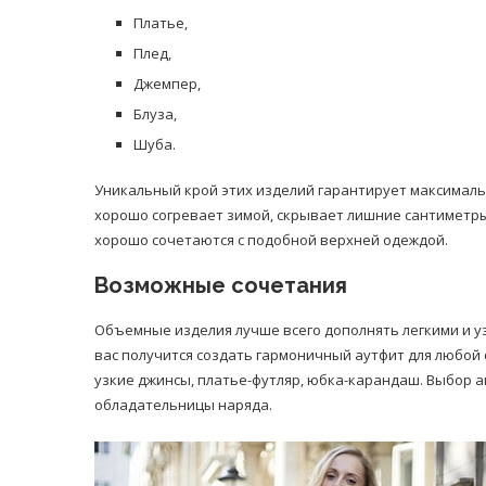
Платье,
Плед,
Джемпер,
Блуза,
Шуба.
Уникальный крой этих изделий гарантирует максималь
хорошо согревает зимой, скрывает лишние сантиметры.
хорошо сочетаются с подобной верхней одеждой.
Возможные сочетания
Объемные изделия лучше всего дополнять легкими и у
вас получится создать гармоничный аутфит для любой си
узкие джинсы, платье-футляр, юбка-карандаш. Выбор а
обладательницы наряда.