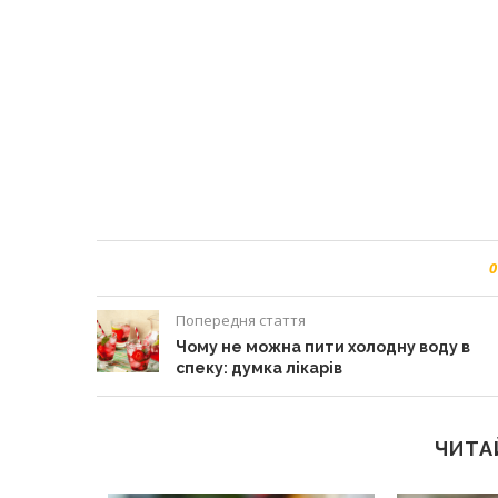
0
Попередня стаття
Чому не можна пити холодну воду в
спеку: думка лікарів
ЧИТА