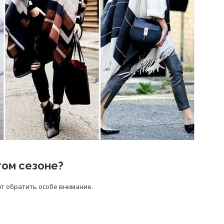
том сезоне?
ит обратить особе внимание.