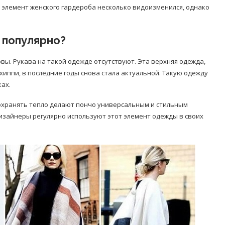
от элемент женского гардероба несколько видоизменился, однако
 популярно?
овы. Рукава на такой одежде отсутствуют. Эта верхняя одежда,
иппи, в последние годы снова стала актуальной. Такую одежду
ах.
охранять тепло делают пончо универсальным и стильным
Дизайнеры регулярно используют этот элемент одежды в своих