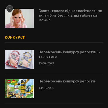
3
Болить голова під час вагітності: як
зняти біль без ліків, які таблетки
можна
КОНКУРСИ
Переможець конкурсу репостів 8-
14 лютого
15/02/2023
Переможець конкурсу репостів
14/10/2020