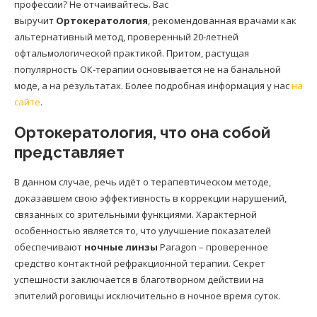
профессии? Не отчаивайтесь. Вас
выручит
Ортокератология
, рекомендованная врачами как
альтернативный метод, проверенный 20-летней
офтальмологической практикой. Притом, растущая
популярность ОК-терапии основывается не на банальной
моде, а на результатах. Более подробная информация у нас
на
сайте
.
Ортокератология, что она собой
представляет
В данном случае, речь идёт о терапевтическом методе,
доказавшем свою эффективность в коррекции нарушений,
связанных со зрительными функциями. Характерной
особенностью является то, что улучшение показателей
обеспечивают
ночные линзы
Paragon – проверенное
средство контактной рефракционной терапии. Секрет
успешности заключается в благотворном действии на
эпителий роговицы исключительно в ночное время суток.