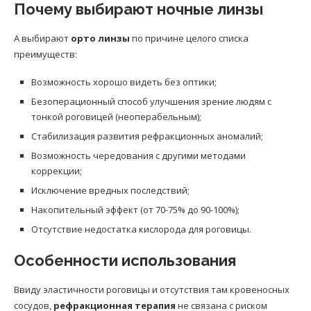
Почему выбирают ночные линзы
А выбирают
орто линзы
по причине целого списка
преимуществ:
Возможность хорошо видеть без оптики;
Безоперационный способ улучшения зрение людям с
тонкой роговицей (неоперабельным);
Стабилизация развития рефракционных аномалий;
Возможность чередования с другими методами
коррекции;
Исключение вредных последствий;
Накопительный эффект (от 70-75% до 90-100%);
Отсутствие недостатка кислорода для роговицы.
Особенности использования
Ввиду эластичности роговицы и отсутствия там кровеносных
сосудов,
рефракционная терапия
не связана с риском