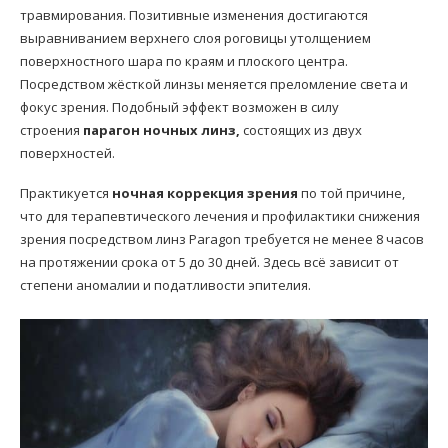
травмирования. Позитивные изменения достигаются
выравниванием верхнего слоя роговицы утолщением
поверхностного шара по краям и плоского центра.
Посредством жёсткой линзы меняется преломление света и
фокус зрения. Подобный эффект возможен в силу
строения
парагон ночных линз,
состоящих из двух
поверхностей.
Практикуется
ночная коррекция зрения
по той причине,
что для терапевтического лечения и профилактики снижения
зрения посредством линз Paragon требуется не менее 8 часов
на протяжении срока от 5 до 30 дней. Здесь всё зависит от
степени аномалии и податливости эпителия.