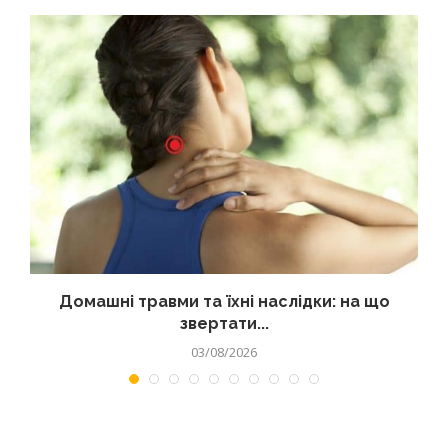
Домашні травми та їхні наслідки: на що
звертати...
03/08/2026