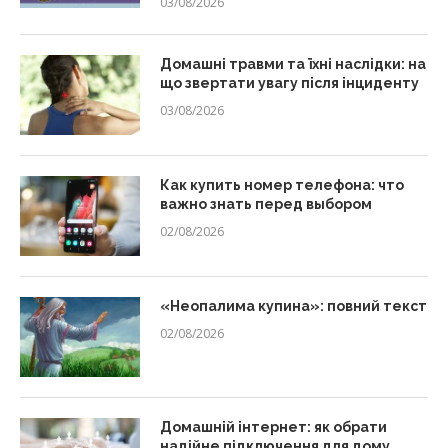
03/08/2026
Домашні травми та їхні наслідки: на
що звертати увагу після інциденту
03/08/2026
Как купить номер телефона: что
важно знать перед выбором
02/08/2026
«Неопалима купина»: повний текст
02/08/2026
Домашній інтернет: як обрати
надійне підключення для дому