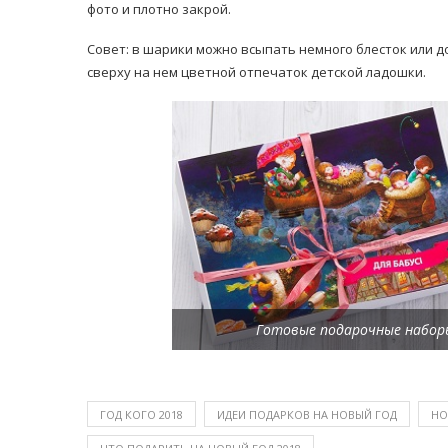
фото и плотно закрой.
Совет: в шарики можно всыпать немного блесток или д
сверху на нем цветной отпечаток детской ладошки.
Готовые подарочные наборы
ГОД КОГО 2018
ИДЕИ ПОДАРКОВ НА НОВЫЙ ГОД
НО