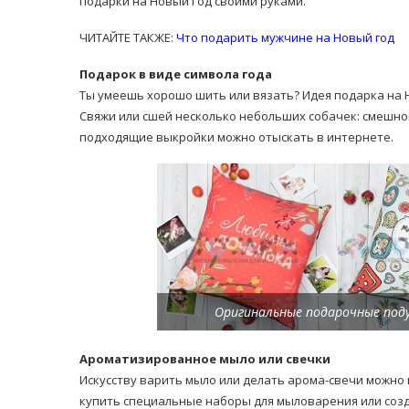
подарки на Новый Год своими руками.
ЧИТАЙТЕ ТАКЖЕ:
Что подарить мужчине на Новый год
Подарок в виде символа года
Ты умеешь хорошо шить или вязать? Идея подарка на 
Свяжи или сшей несколько небольших собачек: смешно
подходящие выкройки можно отыскать в интернете.
Оригинальные подарочные поду
Ароматизированное мыло или свечки
Искусству варить мыло или делать арома-свечи можно 
купить специальные наборы для мыловарения или созд