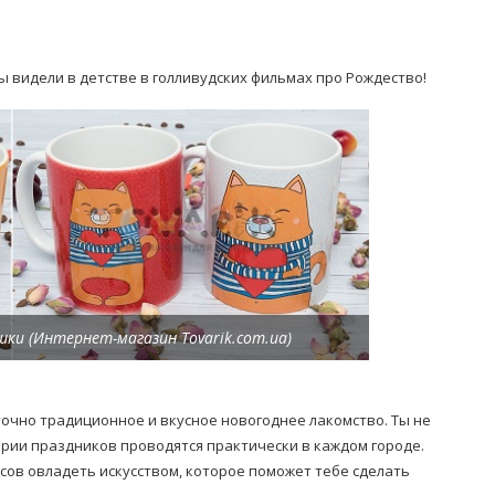
ы видели в детстве в голливудских фильмах про Рождество!
ки (Интернет-магазин Tovarik.com.ua)
точно традиционное и вкусное новогоднее лакомство. Ты не
рии праздников проводятся практически в каждом городе.
асов овладеть искусством, которое поможет тебе сделать