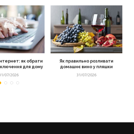
нтернет: як обрати
Як правильно розливати
дключення для дому
домашнє вино у пляшки
31/07/2026
31/07/2026