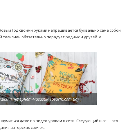
Новый Год своими руками напрашивается буквально сама собой.
й талисман обязательно порадует родных и друзей. А
шки (Интернет-магазин Tovarik.com.ua)
научиться даже по видео-урокам в сети. Следующий шаг — это
ания авторских свечек.