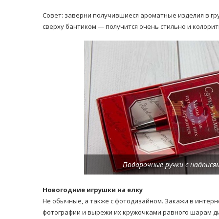
Совет: заверни получившиеся ароматные изделия в гр
сверху бантиком — получится очень стильно и колорит
Подарочные ручки с надписям
Новогодние игрушки на елку
Не обычные, а также с фотодизайном. Закажи в интер
фотографии и вырежи их кружочками равного шарам ди