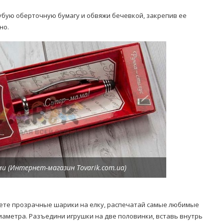
убую оберточную бумагу и обвяжи бечевкой, закрепив ее
но.
и (Интернет-магазин Tovarik.com.ua)
нете прозрачные шарики на елку, распечатай самые любимые
аметра. Разъедини игрушки на две половинки, вставь внутрь