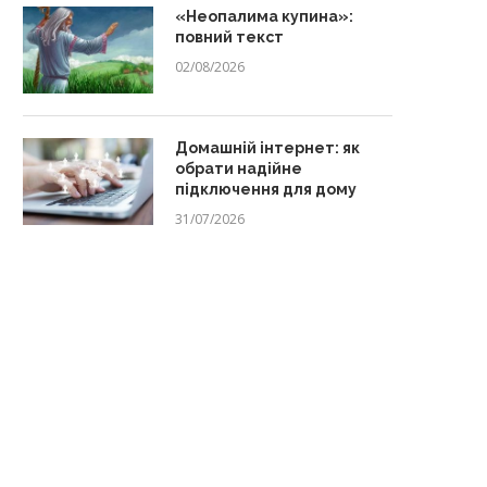
«Неопалима купина»:
повний текст
02/08/2026
Домашній інтернет: як
обрати надійне
підключення для дому
31/07/2026