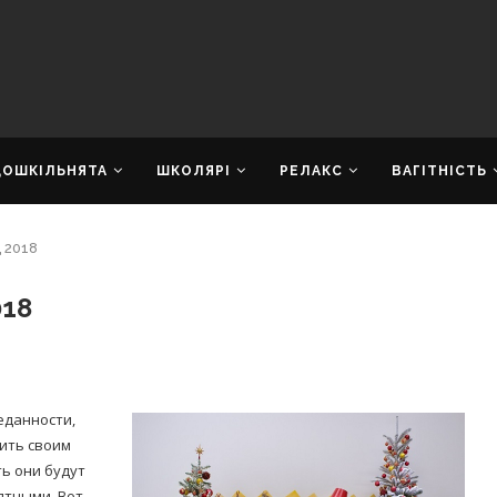
ДОШКІЛЬНЯТА
ШКОЛЯРІ
РЕЛАКС
ВАГІТНІСТЬ
 2018
018
еданности,
чить своим
ь они будут
ятными. Вот