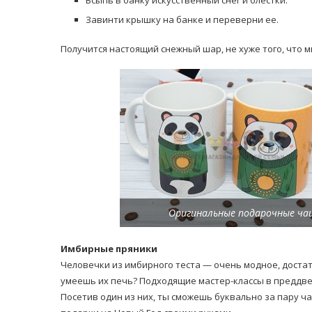
Всыпь в банку искусственный снег и блестки.
Завинти крышку на банке и переверни ее.
Получится настоящий снежный шар, не хуже того, что м
Оригинальные подарочные чаш
Имбирные пряники
Человечки из имбирного теста — очень модное, доста
умеешь их печь? Подходящие мастер-классы в преддве
Посетив один из них, ты сможешь буквально за пару ч