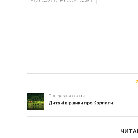
ЧТО ПОДАРИТЬ НА НОВЫЙ ГОД 2018
0
Попередня стаття
Дитячі віршики про Карпати
ЧИТА