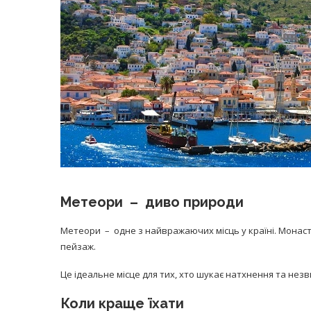
Метеори – диво природи
Метеори – одне з найвражаючих місць у країні. Монас
пейзаж.
Це ідеальне місце для тих, хто шукає натхнення та нез
Коли краще їхати