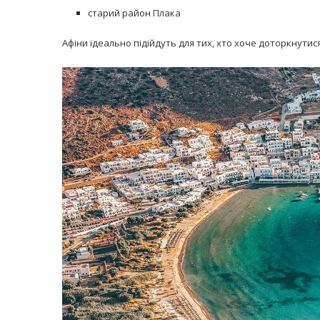
старий район Плака
Афіни ідеально підійдуть для тих, хто хоче доторкнутися 