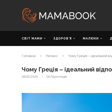
СВІТ МАМИ
ЗДОРОВ’Я
МАЛЮКИ
Головна
Релакс
Чому Греція – ідеальний ві
Чому Греція – ідеальний відпо
08/05/2026
58
Переглядів