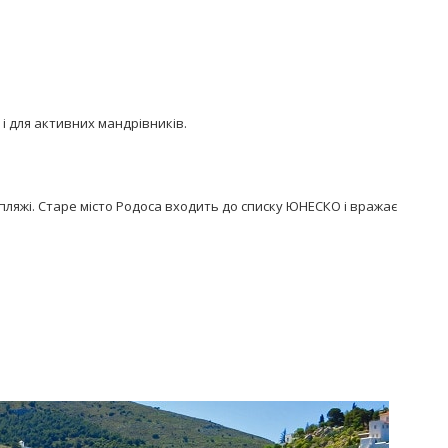
 і для активних мандрівників.
пляжі. Старе місто Родоса входить до списку ЮНЕСКО і вражає