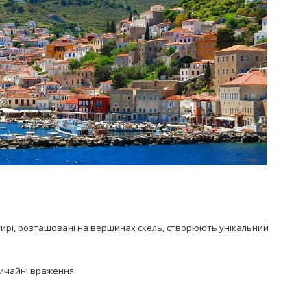
тирі, розташовані на вершинах скель, створюють унікальний
вичайні враження.