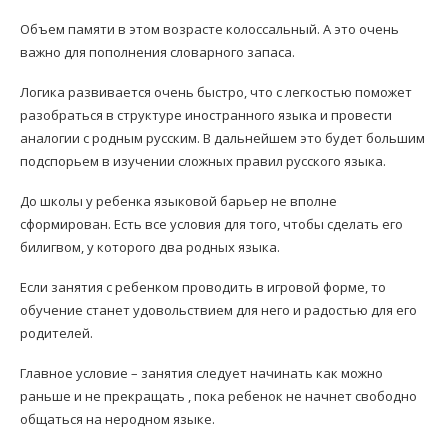
Объем памяти в этом возрасте колоссальный. А это очень
важно для пополнения словарного запаса.
Логика развивается очень быстро, что с легкостью поможет
разобраться в структуре иностранного языка и провести
аналогии с родным русским. В дальнейшем это будет большим
подспорьем в изучении сложных правил русского языка.
До школы у ребенка языковой барьер не вполне
сформирован. Есть все условия для того, чтобы сделать его
билигвом, у которого два родных языка.
Если занятия с ребенком проводить в игровой форме, то
обучение станет удовольствием для него и радостью для его
родителей.
Главное условие – занятия следует начинать как можно
раньше и не прекращать , пока ребенок не начнет свободно
общаться на неродном языке.