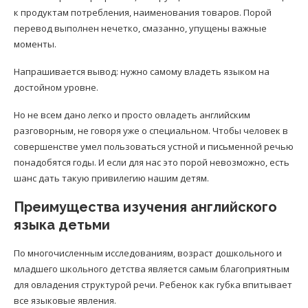
к продуктам потребления, наименования товаров. Порой
перевод выполнен нечетко, смазанно, упущены важные
моменты.
Напрашивается вывод: нужно самому владеть языком на
достойном уровне.
Но не всем дано легко и просто овладеть английским
разговорным, не говоря уже о специальном. Чтобы человек в
совершенстве умел пользоваться устной и письменной речью
понадобятся годы. И если для нас это порой невозможно, есть
шанс дать такую привилегию нашим детям.
Преимущества изучения английского
языка детьми
По многочисленным исследованиям, возраст дошкольного и
младшего школьного детства является самым благоприятным
для овладения структурой речи. Ребенок как губка впитывает
все языковые явления.