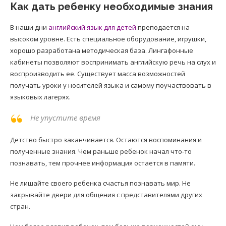
Как дать ребенку необходимые знания
В наши дни
английский язык для детей
преподается на
высоком уровне. Есть специальное оборудование, игрушки,
хорошо разработана методическая база. Лингафонные
кабинеты позволяют воспринимать английскую речь на слух и
воспроизводить ее. Существует масса возможностей
получать уроки у носителей языка и самому поучаствовать в
языковых лагерях.
Не упустите время
Детство быстро заканчивается. Остаются воспоминания и
полученные знания. Чем раньше ребенок начал что-то
познавать, тем прочнее информация остается в памяти.
Не лишайте своего ребенка счастья познавать мир. Не
закрывайте двери для общения с представителями других
стран.