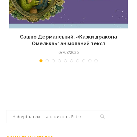
Сашко Дерманський. «Казки дракона
Омелька»: анімований текст
03/08/2026