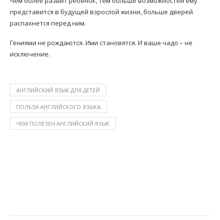
Чем более развит ребенок, тем больше возможностей ему
представится в будущей взрослой жизни, больше дверей
распахнется перед ним.
Гениями не рождаются. Ими становятся. И ваше чадо – не
исключение.
АНГЛИЙСКИЙ ЯЗЫК ДЛЯ ДЕТЕЙ
ПОЛЬЗА АНГЛИЙСКОГО ЯЗЫКА
ЧЕМ ПОЛЕЗЕН АНГЛИЙСКИЙ ЯЗЫК