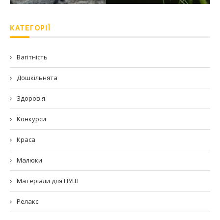
КАТЕГОРІЇ
Вагітність
Дошкільнята
Здоров'я
Конкурси
Краса
Малюки
Матеріали для НУШ
Релакс