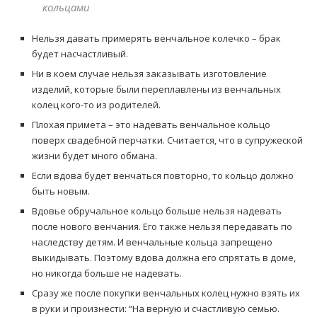
кольцами
Нельзя давать примерять венчальное колечко – брак
будет насчастливый.
Ни в коем случае нельзя заказывать изготовление
изделий, которые были переплавлены из венчальных
колец кого-то из родителей.
Плохая примета – это надевать венчальное кольцо
поверх свадебной перчатки. Считается, что в супружеской
жизни будет много обмана.
Если вдова будет венчаться повторно, то кольцо должно
быть новым.
Вдовье обручальное кольцо больше нельзя надевать
после нового венчания. Его также нельзя передавать по
наследству детям. И венчальные кольца запрещено
выкидывать. Поэтому вдова должна его спрятать в доме,
но никогда больше не надевать.
Сразу же после покупки венчальных колец нужно взять их
в руки и произнести: “На верную и счастливую семью.