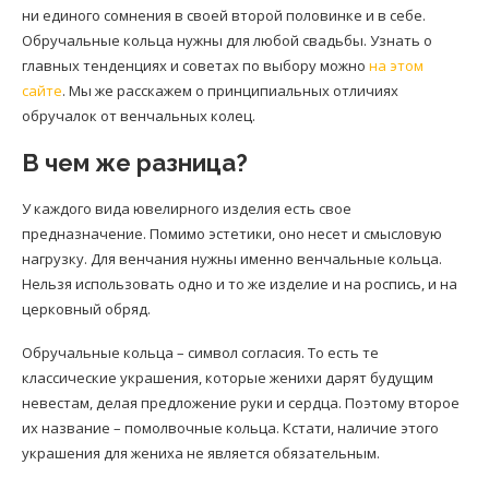
ни единого сомнения в своей второй половинке и в себе.
Обручальные кольца нужны для любой свадьбы. Узнать о
главных тенденциях и советах по выбору можно
на этом
сайте
. Мы же расскажем о принципиальных отличиях
обручалок от венчальных колец.
В чем же разница?
У каждого вида ювелирного изделия есть свое
предназначение. Помимо эстетики, оно несет и смысловую
нагрузку. Для венчания нужны именно венчальные кольца.
Нельзя использовать одно и то же изделие и на роспись, и на
церковный обряд.
Обручальные кольца – символ согласия. То есть те
классические украшения, которые женихи дарят будущим
невестам, делая предложение руки и сердца. Поэтому второе
их название – помолвочные кольца. Кстати, наличие этого
украшения для жениха не является обязательным.