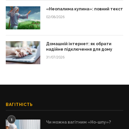
«Неопалима купина»: повний текст
02/08/2026
Домашній інтернет: як обрати
надійне підключення для дому
31/07/2026
ВАГІТНІСТЬ
1
Чи можна вагітним «Но-шпу»?