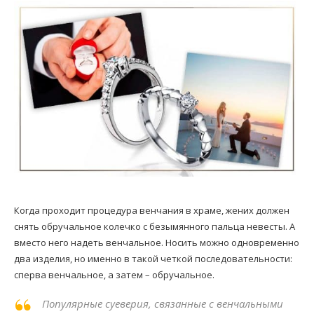
Когда проходит процедура венчания в храме, жених должен
снять обручальное колечко с безымянного пальца невесты. А
вместо него надеть венчальное. Носить можно одновременно
два изделия, но именно в такой четкой последовательности:
сперва венчальное, а затем – обручальное.
Популярные суеверия, связанные с венчальными