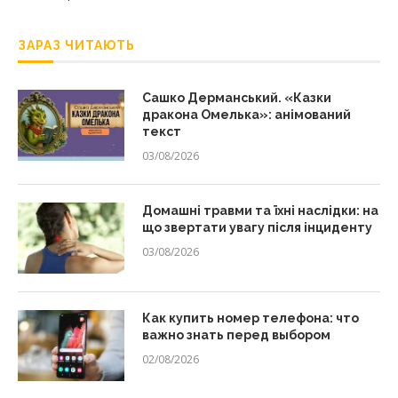
ЗАРАЗ ЧИТАЮТЬ
Сашко Дерманський. «Казки
дракона Омелька»: анімований
текст
03/08/2026
Домашні травми та їхні наслідки: на
що звертати увагу після інциденту
03/08/2026
Как купить номер телефона: что
важно знать перед выбором
02/08/2026