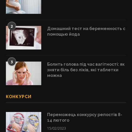
2
Домашний тест на беременность с
помощью йода
3
Болить голова під час вагітності: як
зняти біль без ліків, які таблетки
можна
КОНКУРСИ
Переможець конкурсу репостів 8-
14 лютого
15/02/2023