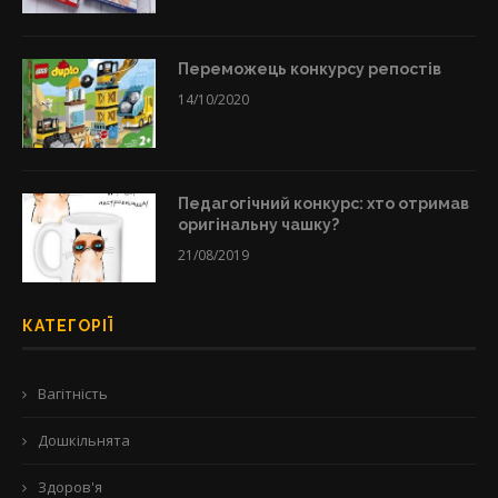
Переможець конкурсу репостів
14/10/2020
Педагогічний конкурс: хто отримав
оригінальну чашку?
21/08/2019
КАТЕГОРІЇ
Вагітність
Дошкільнята
Здоров'я