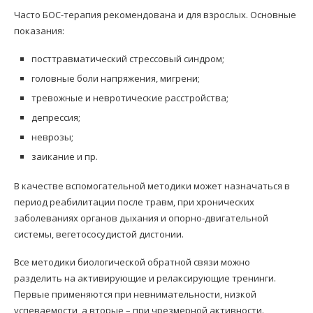
Часто БОС-терапия рекомендована и для взрослых. Основные
показания:
посттравматический стрессовый синдром;
головные боли напряжения, мигрени;
тревожные и невротические расстройства;
депрессия;
неврозы;
заикание и пр.
В качестве вспомогательной методики может назначаться в
период реабилитации после травм, при хронических
заболеваниях органов дыхания и опорно-двигательной
системы, вегетососудистой дистонии.
Все методики биологической обратной связи можно
разделить на активирующие и релаксирующие тренинги.
Первые применяются при невнимательности, низкой
успеваемости, а вторые – при чрезмерной активности.