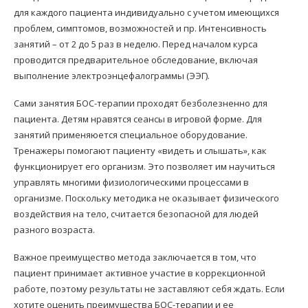
для каждого пациента индивидуально с учетом имеющихся
проблем, симптомов, возможностей и пр. Интенсивность
занятий – от 2 до 5 раз в неделю. Перед началом курса
проводится предварительное обследование, включая
выполнение электроэнцефалограммы (ЭЭГ).
Сами занятия БОС-терапии проходят безболезненно для
пациента. Детям нравятся сеансы в игровой форме. Для
занятий применяюется специальное оборудование.
Тренажеры помогают пациенту «видеть и слышать», как
функционирует его организм. Это позволяет им научиться
управлять многими физиологическими процессами в
организме. Поскольку методика не оказывает физического
воздействия на тело, считается безопасной для людей
разного возраста.
Важное преимущество метода заключается в том, что
пациент принимает активное участие в коррекционной
работе, поэтому результаты не заставляют себя ждать. Если
хотите оценить преимущества БОС-терапии и ее