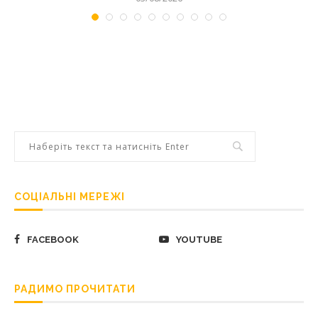
СОЦІАЛЬНІ МЕРЕЖІ
FACEBOOK
YOUTUBE
РАДИМО ПРОЧИТАТИ