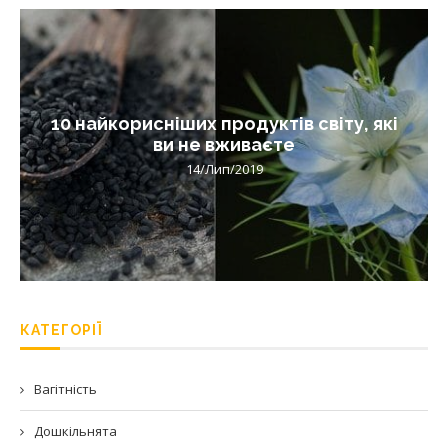
10 найкорисніших продуктів світу, які
ви не вживаєте
14/Лип/2019
КАТЕГОРІЇ
Вагітність
Дошкільнята