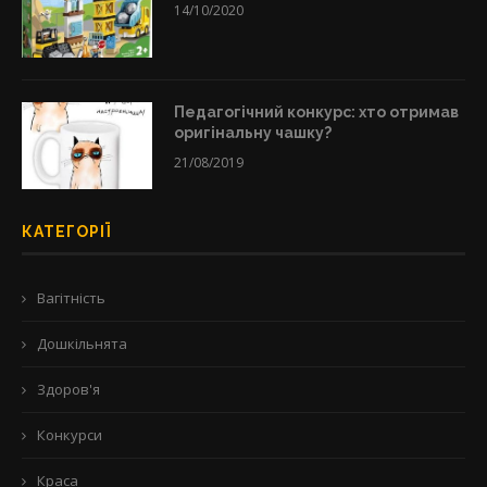
14/10/2020
Педагогічний конкурс: хто отримав
оригінальну чашку?
21/08/2019
КАТЕГОРІЇ
Вагітність
Дошкільнята
Здоров'я
Конкурси
Краса