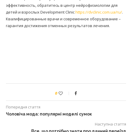
эффективность, обратитесь в центр нейрофизиологии для
детей и взрослых Development Clinic
https://dvclinic.com.ua/ru/
.
Квалифицированные врачи и современное оборудование –
гарантия достижения отменных результатов лечения.
0
Попередня стаття
Чоловіча мода: популярні моделі сумок
Наступна стаття
Все, що потрібно знати про дачний переїзд