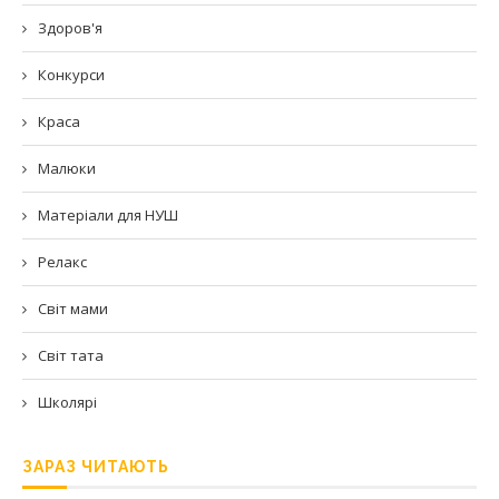
Здоров'я
Конкурси
Краса
Малюки
Матеріали для НУШ
Релакс
Світ мами
Світ тата
Школярі
ЗАРАЗ ЧИТАЮТЬ