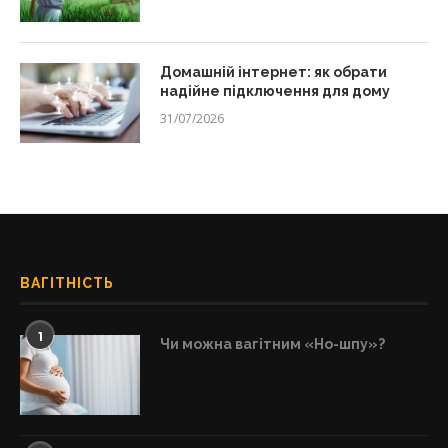
Домашній інтернет: як обрати
надійне підключення для дому
31/07/2026
ВАГІТНІСТЬ
1
Чи можна вагітним «Но-шпу»?