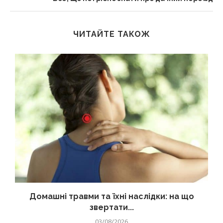
ЧИТАЙТЕ ТАКОЖ
Домашні травми та їхні наслідки: на що
звертати...
03/08/2026