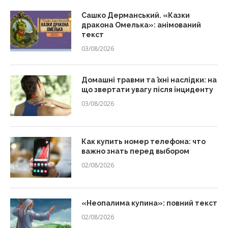
Сашко Дерманський. «Казки
дракона Омелька»: анімований
текст
03/08/2026
Домашні травми та їхні наслідки: на
що звертати увагу після інциденту
03/08/2026
Как купить номер телефона: что
важно знать перед выбором
02/08/2026
«Неопалима купина»: повний текст
02/08/2026