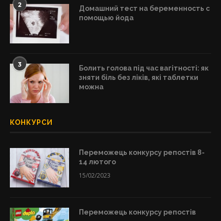
2
Домашний тест на беременность с
помощью йода
3
Болить голова під час вагітності: як
зняти біль без ліків, які таблетки
можна
КОНКУРСИ
Переможець конкурсу репостів 8-
14 лютого
15/02/2023
Переможець конкурсу репостів