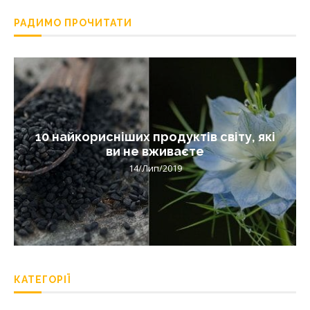
РАДИМО ПРОЧИТАТИ
10 найкорисніших продуктів світу, які
ви не вживаєте
14/Лип/2019
КАТЕГОРІЇ