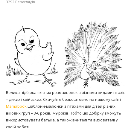
3292
Переглядів
Велика підбірка якісних розмальовок з різними видами птахів
– диких і свійських. Скачуйте безкоштовно на нашому сайті
Mamabook
шаблони-малюнки з птахами для дітей різних
вікових груп – 3-6 років, 7-9 років. Тобто цю добірку зможуть
використовувати батька, а також вчителі та вихователі у
своїй роботі.