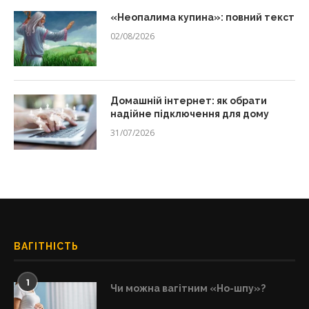
«Неопалима купина»: повний текст
02/08/2026
Домашній інтернет: як обрати
надійне підключення для дому
31/07/2026
ВАГІТНІСТЬ
1
Чи можна вагітним «Но-шпу»?