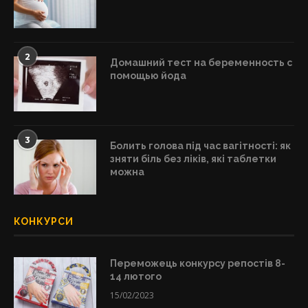
2
Домашний тест на беременность с
помощью йода
3
Болить голова під час вагітності: як
зняти біль без ліків, які таблетки
можна
КОНКУРСИ
Переможець конкурсу репостів 8-
14 лютого
15/02/2023