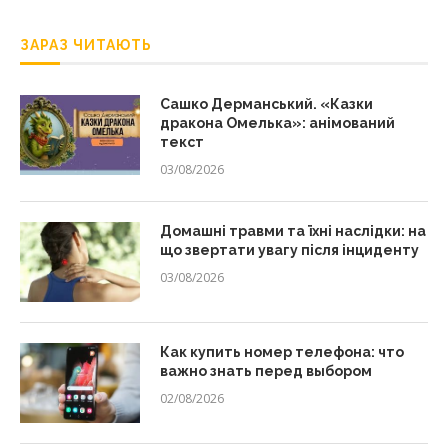
ЗАРАЗ ЧИТАЮТЬ
Сашко Дерманський. «Казки
дракона Омелька»: анімований
текст
03/08/2026
Домашні травми та їхні наслідки: на
що звертати увагу після інциденту
03/08/2026
Как купить номер телефона: что
важно знать перед выбором
02/08/2026