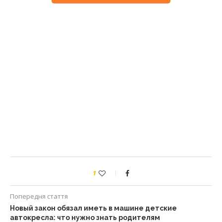
1
Попередня стаття
Новый закон обязал иметь в машине детские
автокресла: что нужно знать родителям