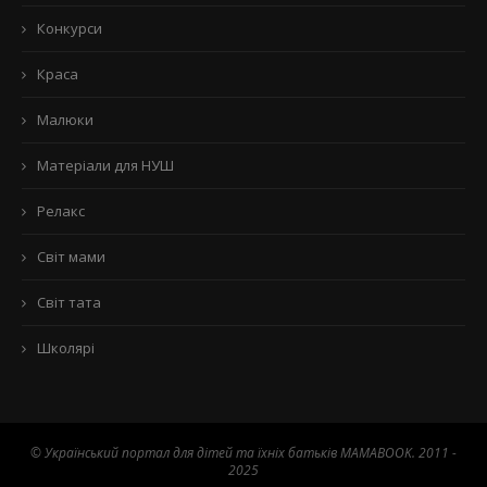
Конкурси
Краса
Малюки
Матеріали для НУШ
Релакс
Світ мами
Світ тата
Школярі
© Український портал для дітей та їхніх батьків MAMABOOK. 2011 -
2025