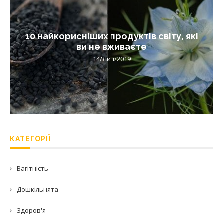
10 найкорисніших продуктів світу, які
ви не вживаєте
14/Лип/2019
КАТЕГОРІЇ
Вагітність
Дошкільнята
Здоров'я