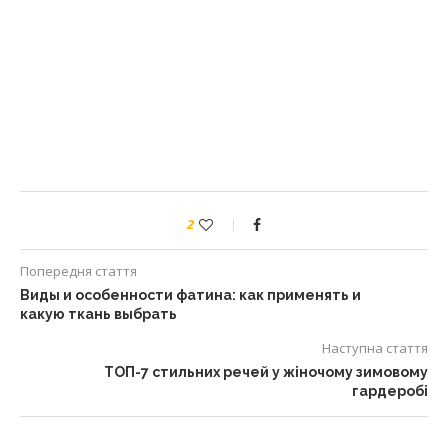
2
Попередня стаття
Виды и особенности фатина: как применять и
какую ткань выбрать
Наступна стаття
ТОП-7 стильних речей у жіночому зимовому
гардеробі