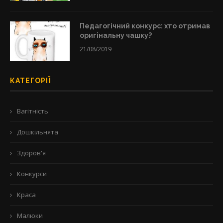
Педагогічний конкурс: хто отримав
оригінальну чашку?
21/08/2019
КАТЕГОРІЇ
Вагітність
Дошкільнята
Здоров'я
Конкурси
Краса
Малюки